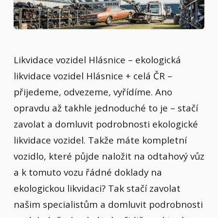
Likvidace vozidel Hlásnice – ekologická
likvidace vozidel Hlásnice + celá ČR –
přijedeme, odvezeme, vyřídíme. Ano
opravdu až takhle jednoduché to je – stačí
zavolat a domluvit podrobnosti ekologické
likvidace vozidel. Takže máte kompletní
vozidlo, které půjde naložit na odtahový vůz
a k tomuto vozu řádné doklady na
ekologickou likvidaci? Tak stačí zavolat
našim specialistům a domluvit podrobnosti