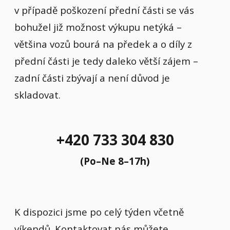
v případě poškození přední části se vás
bohužel již možnost výkupu netýká –
většina vozů bourá na předek a o díly z
přední části je tedy daleko větší zájem –
zadní části zbývají a není důvod je
skladovat.
+420 733 304 830
(Po–Ne 8–17h)
K dispozici jsme po celý týden včetně
víkendů. Kontaktovat nás můžete