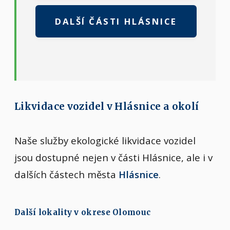
DALŠÍ ČÁSTI HLÁSNICE
Likvidace vozidel v Hlásnice a okolí
Naše služby ekologické likvidace vozidel
jsou dostupné nejen v části Hlásnice, ale i v
dalších částech města
Hlásnice
.
Další lokality v okrese Olomouc