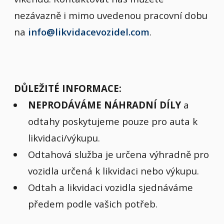
nezávazně i mimo uvedenou pracovní dobu
na
info@likvidacevozidel.com
.
DŮLEŽITÉ INFORMACE:
NEPRODÁVÁME NÁHRADNÍ DÍLY
a
odtahy poskytujeme pouze pro auta k
likvidaci/výkupu.
Odtahová služba je určena výhradně pro
vozidla určená k likvidaci nebo výkupu.
Odtah a likvidaci vozidla sjednáváme
předem podle vašich potřeb.