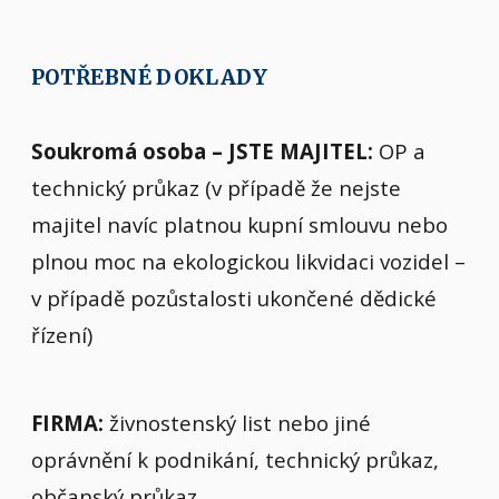
POTŘEBNÉ DOKLADY
Soukromá osoba – JSTE MAJITEL:
OP a
technický průkaz (v případě že nejste
majitel navíc platnou kupní smlouvu nebo
plnou moc na ekologickou likvidaci vozidel –
v případě pozůstalosti ukončené dědické
řízení)
FIRMA:
živnostenský list nebo jiné
oprávnění k podnikání, technický průkaz,
občanský průkaz