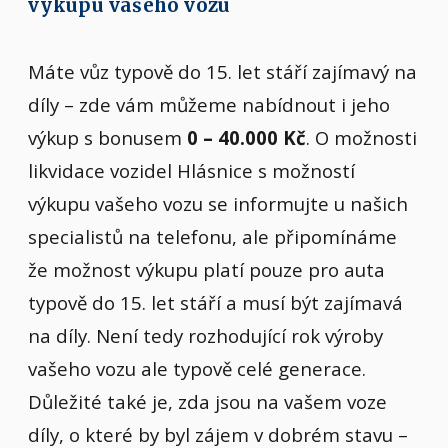
výkupu vašeho vozu
Máte vůz typově do 15. let stáří zajímavý na
díly – zde vám můžeme nabídnout i jeho
výkup s bonusem
0 – 40.000 Kč
. O možnosti
likvidace vozidel Hlásnice s možností
výkupu vašeho vozu se informujte u našich
specialistů na telefonu, ale připomínáme
že možnost výkupu platí pouze pro auta
typově do 15. let stáří a musí být zajímavá
na díly. Není tedy rozhodující rok výroby
vašeho vozu ale typově celé generace.
Důležité také je, zda jsou na vašem voze
díly, o které by byl zájem v dobrém stavu –