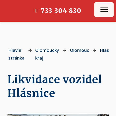
733 304 830
Hlavní
→
Olomoucký
→
Olomouc
→
Hlásnic
stránka
kraj
Likvidace vozidel
Hlásnice