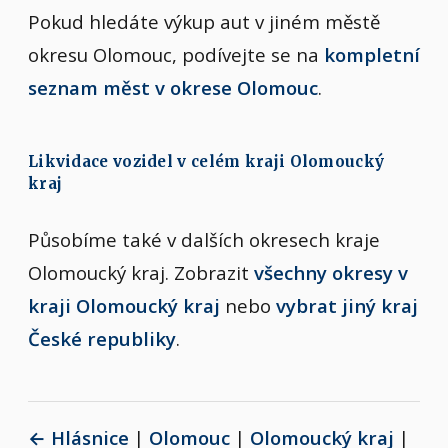
Pokud hledáte výkup aut v jiném městě
okresu Olomouc, podívejte se na
kompletní
seznam měst v okrese Olomouc
.
Likvidace vozidel v celém kraji Olomoucký
kraj
Působíme také v dalších okresech kraje
Olomoucký kraj. Zobrazit
všechny okresy v
kraji Olomoucký kraj
nebo
vybrat jiný kraj
České republiky
.
← Hlásnice
|
Olomouc
|
Olomoucký kraj
|