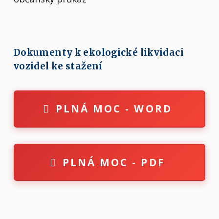
Dokumenty k ekologické likvidaci
vozidel ke stažení
PLNÁ MOC - WORD
PLNÁ MOC - PDF