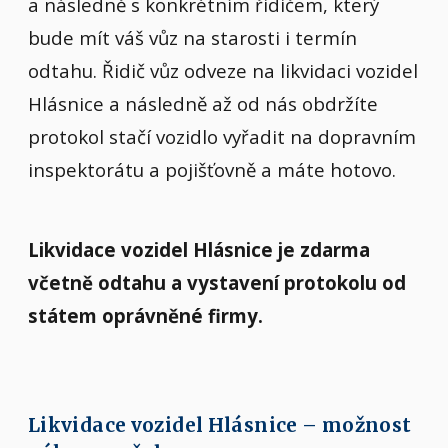
a následně s konkrétním řidičem, který
bude mít váš vůz na starosti i termín
odtahu. Řidič vůz odveze na likvidaci vozidel
Hlásnice a následně až od nás obdržíte
protokol stačí vozidlo vyřadit na dopravním
inspektorátu a pojišťovně a máte hotovo.
Likvidace vozidel Hlásnice je zdarma
včetně odtahu a vystavení protokolu od
státem oprávněné firmy.
Likvidace vozidel Hlásnice – možnost