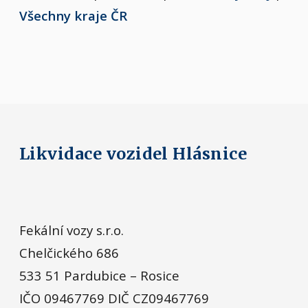
Všechny kraje ČR
Likvidace vozidel Hlásnice
Fekální vozy s.r.o.
Chelčického 686
533 51 Pardubice – Rosice
IČO 09467769 DIČ CZ09467769