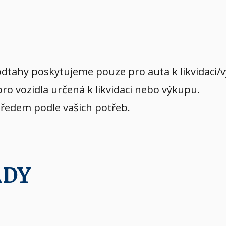
dtahy poskytujeme pouze pro auta k likvidaci/
o vozidla určená k likvidaci nebo výkupu.
předem podle vašich potřeb.
ADY