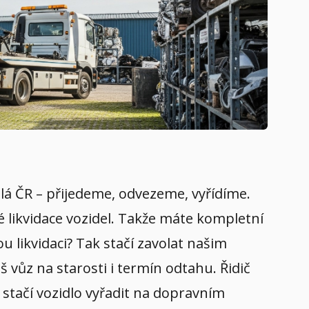
celá ČR – přijedeme, odvezeme, vyřídíme.
é likvidace vozidel. Takže máte kompletní
u likvidaci? Tak stačí zavolat našim
 vůz na starosti i termín odtahu. Řidič
 stačí vozidlo vyřadit na dopravním