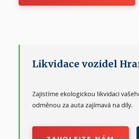
Likvidace vozidel Hra
Zajistíme ekologickou likvidaci vaš
odměnou za auta zajímavá na díly.
ZAVOLEJTE NÁM