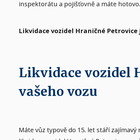
inspektorátu a pojišťovně a máte hotovo
Likvidace vozidel Hraničné Petrovice
Likvidace vozidel
vašeho vozu
Máte vůz typově do 15. let stáří zajíma