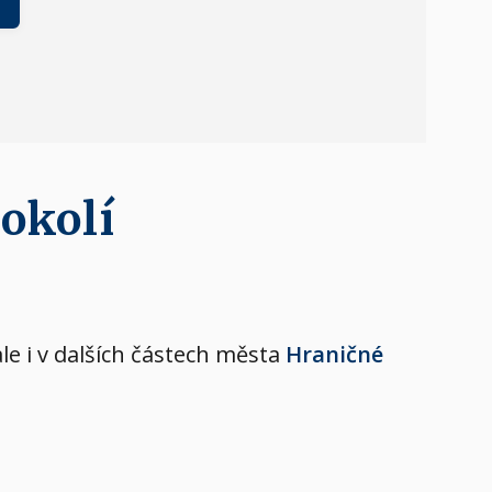
 okolí
le i v dalších částech města
Hraničné