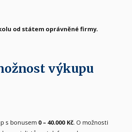
kolu od státem oprávněné firmy.
 možnost výkupu
ýkup s bonusem
0 – 40.000 Kč
. O možnosti