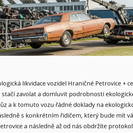
ologická likvidace vozidel Hraničné Petrovice + 
 stačí zavolat a domluvit podrobnosti ekologick
vůz a k tomuto vozu řádné doklady na ekologicko
sledně s konkrétním řidičem, který bude mít váš
Petrovice a následně až od nás obdržíte protokol