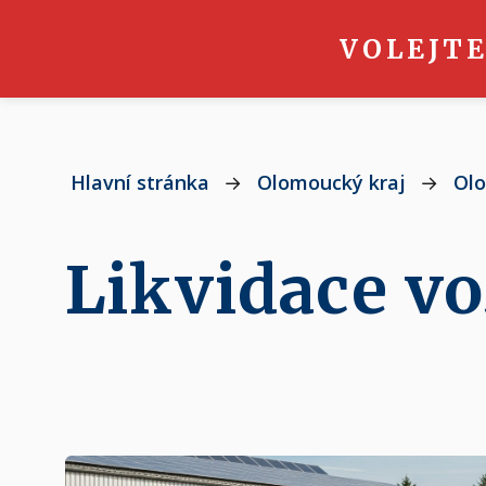
VOLEJTE
Hlavní stránka
→
Olomoucký kraj
→
Ol
Likvidace vo