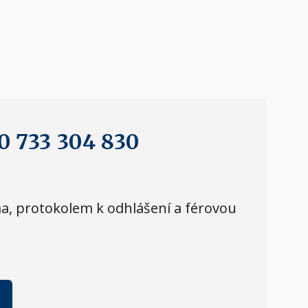
0 733 304 830
ma, protokolem k odhlášení a férovou