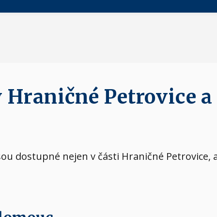
v Hraničné Petrovice a
jsou dostupné nejen v části Hraničné Petrovice, a