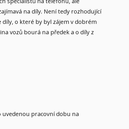
h specialistů na telefonu, ale
ajímavá na díly. Není tedy rozhodující
 díly, o které by byl zájem v dobrém
ina vozů bourá na předek a o díly z
mo uvedenou pracovní dobu na