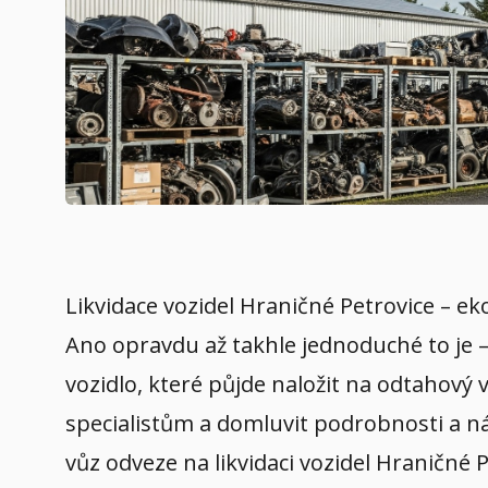
Likvidace vozidel Hraničné Petrovice – ek
Ano opravdu až takhle jednoduché to je –
vozidlo, které půjde naložit na odtahový 
specialistům a domluvit podrobnosti a ná
vůz odveze na likvidaci vozidel Hraničné 