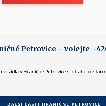
ničné Petrovice - volejte +42
eho vozidla v Hraničné Petrovice s odtahem zdar
DALŠÍ ČÁSTI HRANIČNÉ PETROVICE