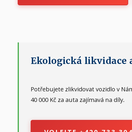
Ekologická likvidace 
Potřebujete zlikvidovat vozidlo v N
40 000 Kč za auta zajímavá na díly.
VOLEJTE +420 733 30