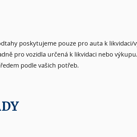
dtahy poskytujeme pouze pro auta k likvidaci/
dně pro vozidla určená k likvidaci nebo výkupu
předem podle vašich potřeb.
ADY