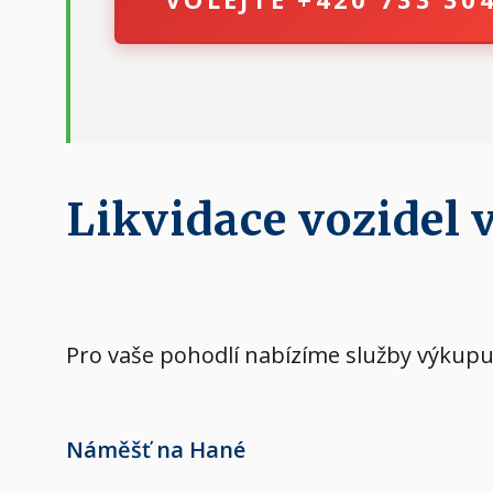
Likvidace vozidel
Pro vaše pohodlí nabízíme služby výkupu 
Náměšť na Hané