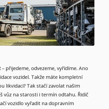
R – přijedeme, odvezeme, vyřídíme. Ano
vidace vozidel. Takže máte kompletní
u likvidaci? Tak stačí zavolat našim
 vůz na starosti i termín odtahu. Řidič
ačí vozidlo vyřadit na dopravním