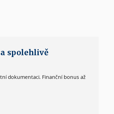
a spolehlivě
etní dokumentaci. Finanční bonus až