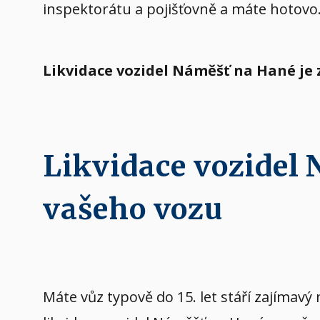
inspektorátu a pojišťovně a máte hotovo
Likvidace vozidel Náměšť na Hané je
Likvidace vozidel
vašeho vozu
Máte vůz typově do 15. let stáří zajíma