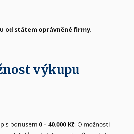
lu od státem oprávněné firmy.
žnost výkupu
ýkup s bonusem
0 – 40.000 Kč
. O možnosti