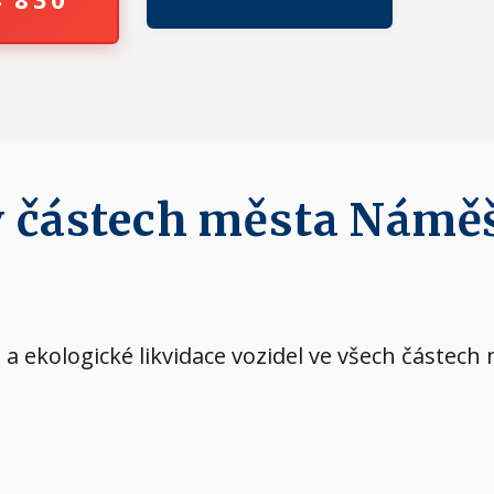
 v částech města Námě
a ekologické likvidace vozidel ve všech částec