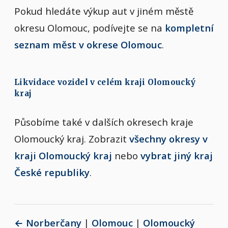
Pokud hledáte výkup aut v jiném městě
okresu Olomouc, podívejte se na
kompletní
seznam měst v okrese Olomouc
.
Likvidace vozidel v celém kraji Olomoucký
kraj
Působíme také v dalších okresech kraje
Olomoucký kraj. Zobrazit
všechny okresy v
kraji Olomoucký kraj
nebo
vybrat jiný kraj
České republiky
.
← Norberčany
|
Olomouc
|
Olomoucký