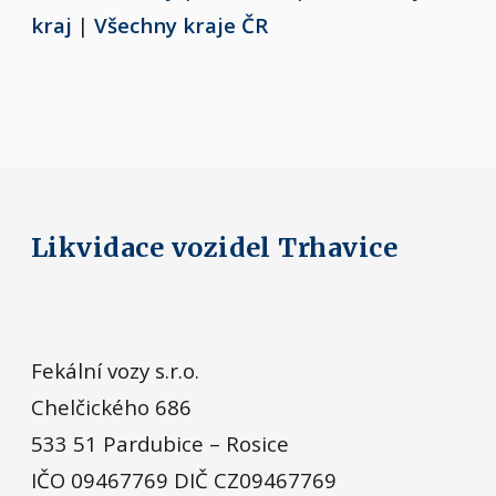
kraj
|
Všechny kraje ČR
Likvidace vozidel Trhavice
Fekální vozy s.r.o.
Chelčického 686
533 51 Pardubice – Rosice
IČO 09467769 DIČ CZ09467769