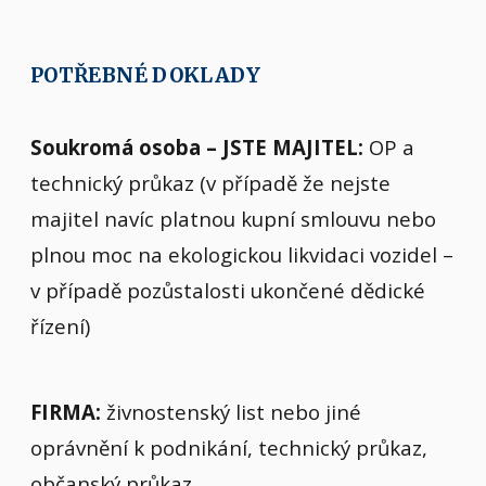
POTŘEBNÉ DOKLADY
Soukromá osoba – JSTE MAJITEL:
OP a
technický průkaz (v případě že nejste
majitel navíc platnou kupní smlouvu nebo
plnou moc na ekologickou likvidaci vozidel –
v případě pozůstalosti ukončené dědické
řízení)
FIRMA:
živnostenský list nebo jiné
oprávnění k podnikání, technický průkaz,
občanský průkaz