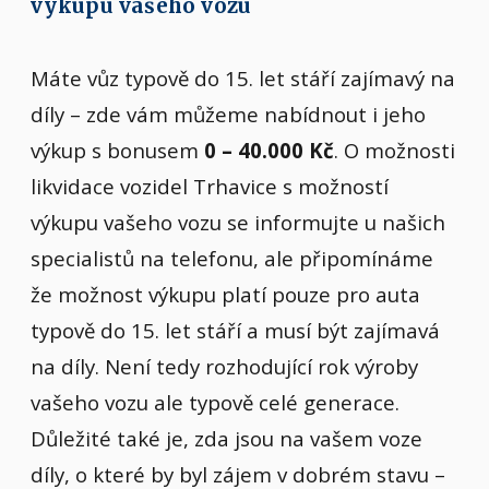
výkupu vašeho vozu
Máte vůz typově do 15. let stáří zajímavý na
díly – zde vám můžeme nabídnout i jeho
výkup s bonusem
0 – 40.000 Kč
. O možnosti
likvidace vozidel Trhavice s možností
výkupu vašeho vozu se informujte u našich
specialistů na telefonu, ale připomínáme
že možnost výkupu platí pouze pro auta
typově do 15. let stáří a musí být zajímavá
na díly. Není tedy rozhodující rok výroby
vašeho vozu ale typově celé generace.
Důležité také je, zda jsou na vašem voze
díly, o které by byl zájem v dobrém stavu –