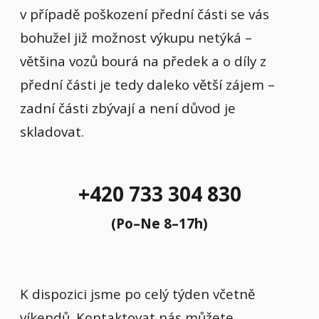
v případě poškození přední části se vás
bohužel již možnost výkupu netýká –
většina vozů bourá na předek a o díly z
přední části je tedy daleko větší zájem –
zadní části zbývají a není důvod je
skladovat.
+420 733 304 830
(Po–Ne 8–17h)
K dispozici jsme po celý týden včetně
víkendů. Kontaktovat nás můžete