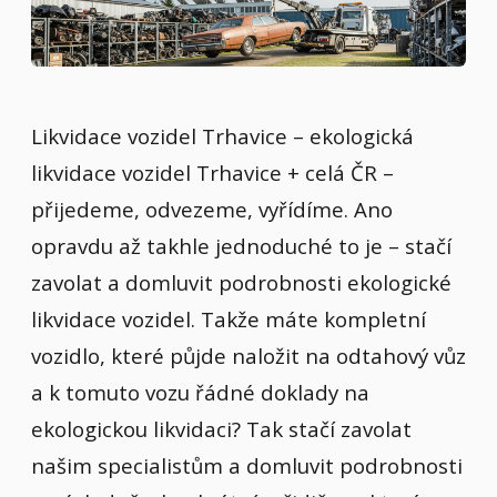
Likvidace vozidel Trhavice – ekologická
likvidace vozidel Trhavice + celá ČR –
přijedeme, odvezeme, vyřídíme. Ano
opravdu až takhle jednoduché to je – stačí
zavolat a domluvit podrobnosti ekologické
likvidace vozidel. Takže máte kompletní
vozidlo, které půjde naložit na odtahový vůz
a k tomuto vozu řádné doklady na
ekologickou likvidaci? Tak stačí zavolat
našim specialistům a domluvit podrobnosti