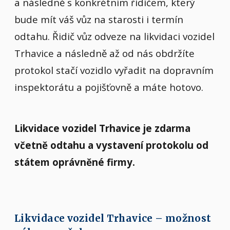
a následně s konkrétním řidičem, který
bude mít váš vůz na starosti i termín
odtahu. Řidič vůz odveze na likvidaci vozidel
Trhavice a následně až od nás obdržíte
protokol stačí vozidlo vyřadit na dopravním
inspektorátu a pojišťovně a máte hotovo.
Likvidace vozidel Trhavice je zdarma
včetně odtahu a vystavení protokolu od
státem oprávněné firmy.
Likvidace vozidel Trhavice – možnost