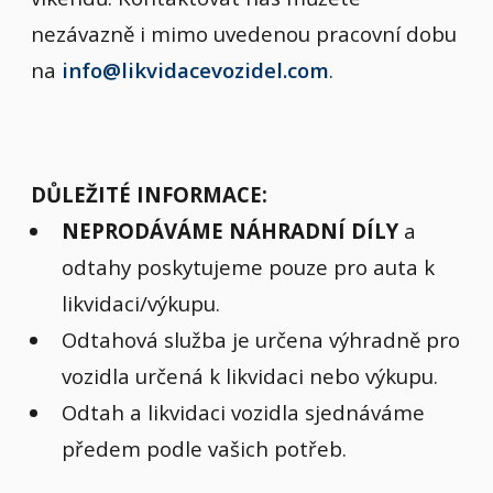
nezávazně i mimo uvedenou pracovní dobu
na
info@likvidacevozidel.com
.
DŮLEŽITÉ INFORMACE:
NEPRODÁVÁME NÁHRADNÍ DÍLY
a
odtahy poskytujeme pouze pro auta k
likvidaci/výkupu.
Odtahová služba je určena výhradně pro
vozidla určená k likvidaci nebo výkupu.
Odtah a likvidaci vozidla sjednáváme
předem podle vašich potřeb.