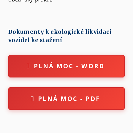
Dokumenty k ekologické likvidaci
vozidel ke stažení
PLNÁ MOC - WORD
PLNÁ MOC - PDF