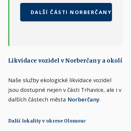
DALŠÍ ČÁSTI NORBERČANY
Likvidace vozidel v Norberčany a okolí
Naše služby ekologické likvidace vozidel
jsou dostupné nejen v části Trhavice, ale i v
dalších částech města
Norberčany
.
Další lokality v okrese Olomouc