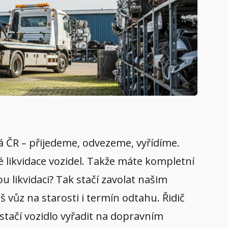
elá ČR – přijedeme, odvezeme, vyřídíme.
é likvidace vozidel. Takže máte kompletní
u likvidaci? Tak stačí zavolat našim
 vůz na starosti i termín odtahu. Řidič
 stačí vozidlo vyřadit na dopravním