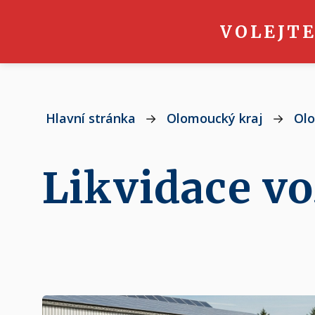
VOLEJTE
Hlavní stránka
→
Olomoucký kraj
→
Ol
Likvidace vo