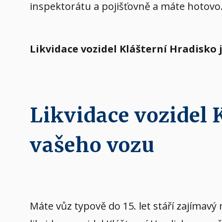
inspektorátu a pojišťovně a máte hotovo
Likvidace vozidel Klášterní Hradisko
Likvidace vozidel
vašeho vozu
Máte vůz typově do 15. let stáří zajíma