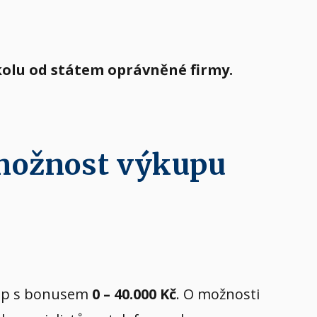
kolu od státem oprávněné firmy.
 možnost výkupu
ýkup s bonusem
0 – 40.000 Kč
. O možnosti