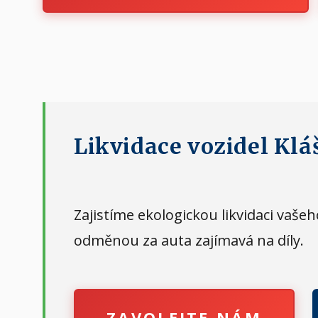
Likvidace vozidel Klá
Zajistíme ekologickou likvidaci vaš
odměnou za auta zajímavá na díly.
ZAVOLEJTE NÁM