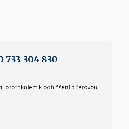
0 733 304 830
ma, protokolem k odhlášení a férovou