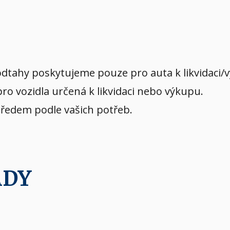
dtahy poskytujeme pouze pro auta k likvidaci/
o vozidla určená k likvidaci nebo výkupu.
předem podle vašich potřeb.
ADY