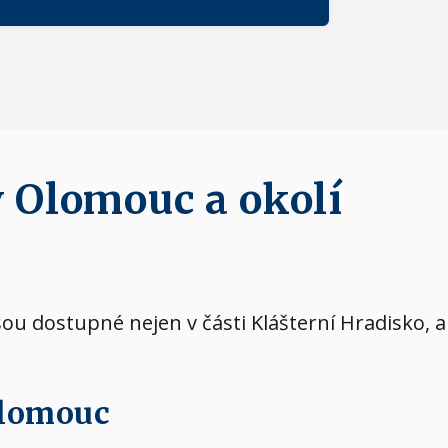
v Olomouc a okolí
jsou dostupné nejen v části Klášterní Hradisko, a
Olomouc