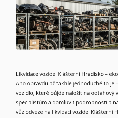
Likvidace vozidel Klášterní Hradisko – eko
Ano opravdu až takhle jednoduché to je –
vozidlo, které půjde naložit na odtahový 
specialistům a domluvit podrobnosti a ná
vůz odveze na likvidaci vozidel Klášterní