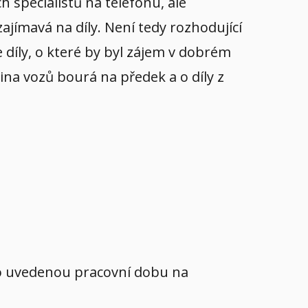
 specialistů na telefonu, ale
ajímavá na díly. Není tedy rozhodující
 díly, o které by byl zájem v dobrém
ina vozů bourá na předek a o díly z
mo uvedenou pracovní dobu na