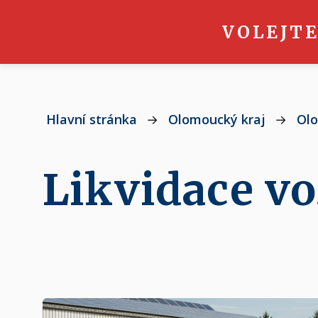
VOLEJTE
Hlavní stránka
→
Olomoucký kraj
→
Ol
Likvidace vo