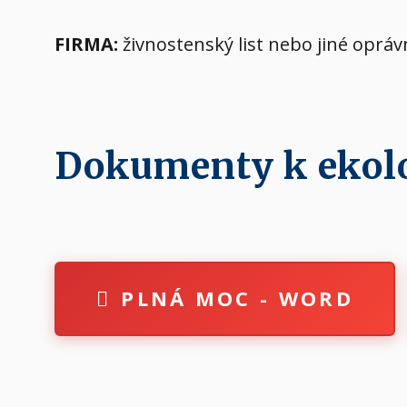
FIRMA:
živnostenský list nebo jiné oprá
Dokumenty k ekolog
PLNÁ MOC - WORD