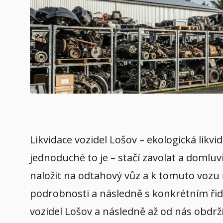
Likvidace vozidel Lošov – ekologická likv
jednoduché to je – stačí zavolat a domluv
naložit na odtahový vůz a k tomuto vozu 
podrobnosti a následně s konkrétním řidič
vozidel Lošov a následně až od nás obdrž