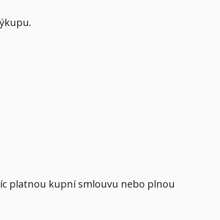
výkupu.
avíc platnou kupní smlouvu nebo plnou