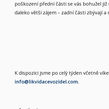
poškození přední části se vás bohužel již
daleko větší zájem – zadní části zbývají a
K dispozici jsme po celý týden včetně v
info@likvidacevozidel.com
.