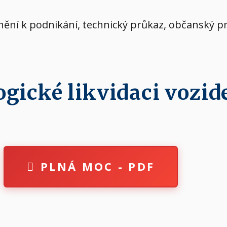
vnění k podnikání, technický průkaz, občanský p
ické likvidaci vozide
PLNÁ MOC - PDF