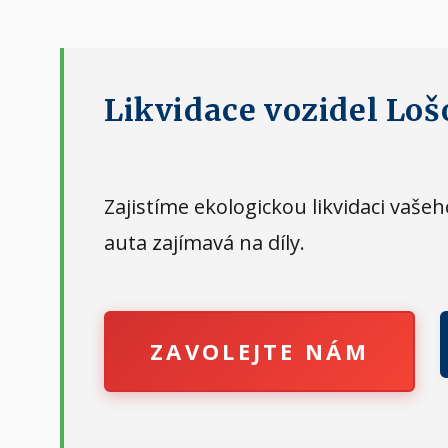
Likvidace vozidel Loš
Zajistíme ekologickou likvidaci vaš
auta zajímavá na díly.
ZAVOLEJTE NÁM