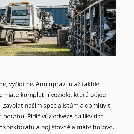
eme, vyřídíme. Ano opravdu až takhle
že máte kompletní vozidlo, které půjde
í zavolat našim specialistům a domluvit
 odtahu. Řidič vůz odveze na likvidaci
 inspektorátu a pojišťovně a máte hotovo.