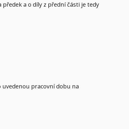
ředek a o díly z přední části je tedy
mo uvedenou pracovní dobu na