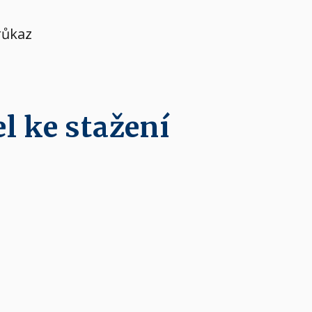
růkaz
l ke stažení