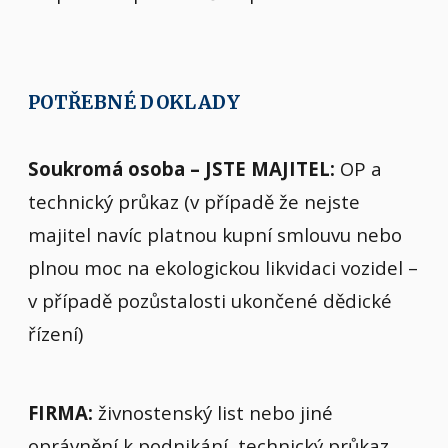
POTŘEBNÉ DOKLADY
Soukromá osoba – JSTE MAJITEL:
OP a
technický průkaz (v případě že nejste
majitel navíc platnou kupní smlouvu nebo
plnou moc na ekologickou likvidaci vozidel –
v případě pozůstalosti ukončené dědické
řízení)
FIRMA:
živnostenský list nebo jiné
oprávnění k podnikání, technický průkaz,