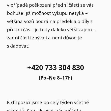
v případě poškození přední části se vás
bohužel již možnost výkupu netýká –
většina vozů bourá na předek a o díly z
přední části je tedy daleko větší zájem –
zadní části zbývají a není důvod je
skladovat.
+420 733 304 830
(Po–Ne 8–17h)
K dispozici jsme po celý týden včetně
víkendů. Kontaktovat nás můžete