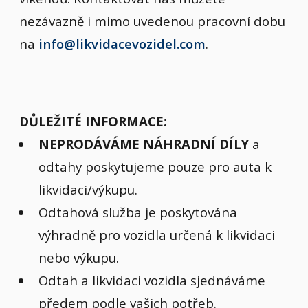
nezávazně i mimo uvedenou pracovní dobu
na
info@likvidacevozidel.com
.
DŮLEŽITÉ INFORMACE:
NEPRODÁVÁME NÁHRADNÍ DÍLY
a
odtahy poskytujeme pouze pro auta k
likvidaci/výkupu.
Odtahová služba je poskytována
výhradně pro vozidla určená k likvidaci
nebo výkupu.
Odtah a likvidaci vozidla sjednáváme
předem podle vašich potřeb.