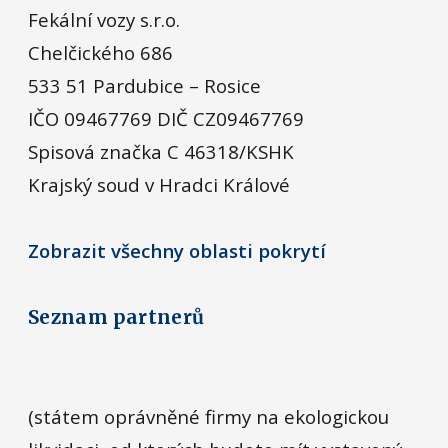
Fekální vozy s.r.o.
Chelčického 686
533 51 Pardubice – Rosice
IČO 09467769 DIČ CZ09467769
Spisová značka C 46318/KSHK
Krajský soud v Hradci Králové
Zobrazit všechny oblasti pokrytí
Seznam partnerů
(státem oprávněné firmy na ekologickou