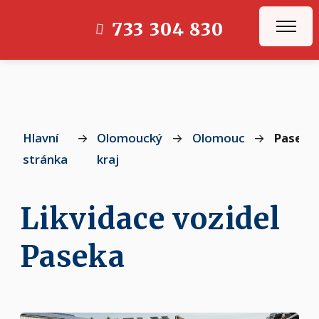
733 304 830
Hlavní
→
Olomoucký
→
Olomouc
→
Paseka
stránka
kraj
Likvidace vozidel
Paseka