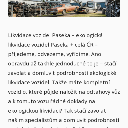
Likvidace vozidel Paseka – ekologická
likvidace vozidel Paseka + celá ČR –
přijedeme, odvezeme, vyřídíme. Ano
opravdu až takhle jednoduché to je – stačí
zavolat a domluvit podrobnosti ekologické
likvidace vozidel. Takže máte kompletní
vozidlo, které půjde naložit na odtahový vůz
a k tomuto vozu řádné doklady na
ekologickou likvidaci? Tak stačí zavolat
našim specialistům a domluvit podrobnosti