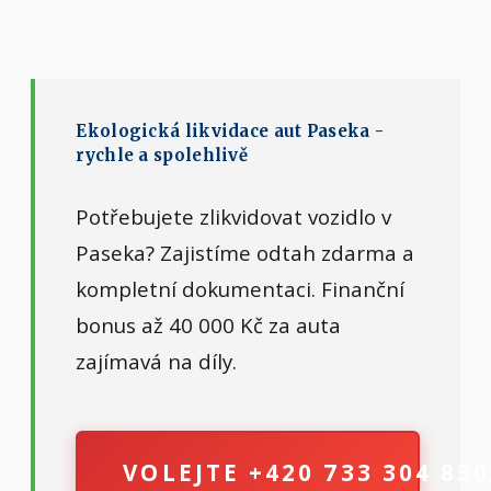
Ekologická likvidace aut Paseka -
rychle a spolehlivě
Potřebujete zlikvidovat vozidlo v
Paseka? Zajistíme odtah zdarma a
kompletní dokumentaci. Finanční
bonus až 40 000 Kč za auta
zajímavá na díly.
VOLEJTE +420 733 304 830