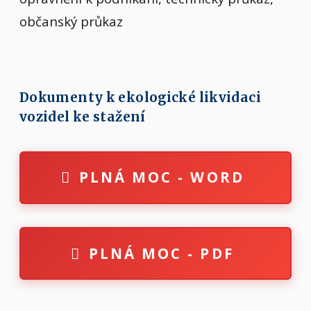
občanský průkaz
Dokumenty k ekologické likvidaci
vozidel ke stažení
PLNÁ MOC - WORD
PLNÁ MOC - PDF