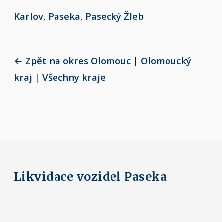
Karlov
,
Paseka
,
Pasecký Žleb
← Zpět na okres Olomouc
|
Olomoucký
kraj
|
Všechny kraje
Likvidace vozidel Paseka