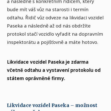
a následně s konkrétním řidičem, který
bude mít váš vůz na starosti i termín
odtahu. Řidič vůz odveze na likvidaci vozidel
Paseka a následně až od nás obdržíte
protokol stačí vozidlo vyřadit na dopravním
inspektorátu a pojišťovně a máte hotovo.
Likvidace vozidel Paseka je zdarma
včetně odtahu a vystavení protokolu od
státem oprávněné firmy.
Likvidace vozidel Paseka – možnost