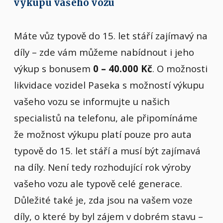
výkupu vašeho vozu
Máte vůz typově do 15. let stáří zajímavý na
díly – zde vám můžeme nabídnout i jeho
výkup s bonusem
0 – 40.000 Kč
. O možnosti
likvidace vozidel Paseka s možností výkupu
vašeho vozu se informujte u našich
specialistů na telefonu, ale připomínáme
že možnost výkupu platí pouze pro auta
typově do 15. let stáří a musí být zajímavá
na díly. Není tedy rozhodující rok výroby
vašeho vozu ale typově celé generace.
Důležité také je, zda jsou na vašem voze
díly, o které by byl zájem v dobrém stavu –