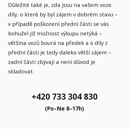
Důležité také je, zda jsou na vašem voze
díly, o které by byl zájem v dobrém stavu –
v případě poškození přední části se vás
bohužel již možnost výkupu netýká –
většina vozů bourá na předek a o díly z
přední části je tedy daleko větší zájem –
zadní části zbývají a není důvod je
skladovat.
+420 733 304 830
(Po–Ne 8–17h)