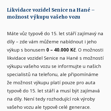
Likvidace vozidel Senice na Hané –
možnost výkupu vašeho vozu
Máte vůz typově do 15. let stáří zajímavý na
díly – zde vám můžeme nabídnout i jeho
výkup s bonusem
0 – 40.000 Kč
. O možnosti
likvidace vozidel Senice na Hané s možností
výkupu vašeho vozu se informujte u našich
specialistů na telefonu, ale připomínáme
že možnost výkupu platí pouze pro auta
typově do 15. let stáří a musí být zajímavá
na díly. Není tedy rozhodující rok výroby
vašeho vozu ale typově celé generace.