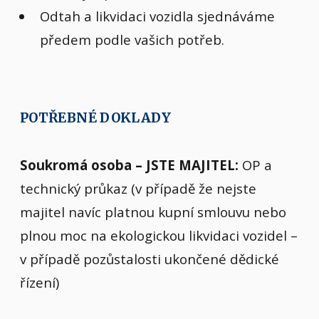
Odtah a likvidaci vozidla sjednáváme
předem podle vašich potřeb.
POTŘEBNÉ DOKLADY
Soukromá osoba – JSTE MAJITEL:
OP a
technický průkaz (v případě že nejste
majitel navíc platnou kupní smlouvu nebo
plnou moc na ekologickou likvidaci vozidel –
v případě pozůstalosti ukončené dědické
řízení)