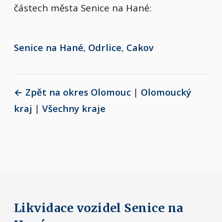
částech města Senice na Hané:
Senice na Hané
,
Odrlice
,
Cakov
← Zpět na okres Olomouc
|
Olomoucký
kraj
|
Všechny kraje
Likvidace vozidel Senice na