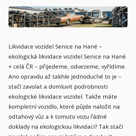
Likvidace vozidel Senice na Hané –
ekologická likvidace vozidel Senice na Hané
+ celá ČR – přijedeme, odvezeme, vyřídíme.
Ano opravdu až takhle jednoduché to je –
stačí zavolat a domluvit podrobnosti
ekologické likvidace vozidel. Takže máte
kompletní vozidlo, které půjde naložit na
odtahový vůz a k tomuto vozu řádné
doklady na ekologickou likvidaci? Tak stačí