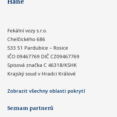
Hané
Fekální vozy s.r.o.
Chelčického 686
533 51 Pardubice – Rosice
IČO 09467769 DIČ CZ09467769
Spisová značka C 46318/KSHK
Krajský soud v Hradci Králové
Zobrazit všechny oblasti pokrytí
Seznam partnerů