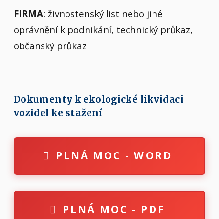
FIRMA:
živnostenský list nebo jiné
oprávnění k podnikání, technický průkaz,
občanský průkaz
Dokumenty k ekologické likvidaci
vozidel ke stažení
PLNÁ MOC - WORD
PLNÁ MOC - PDF