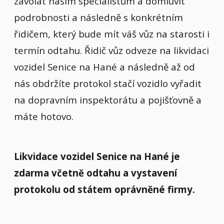
zavolat našim specialistům a domluvit
podrobnosti a následně s konkrétním
řidičem, který bude mít váš vůz na starosti i
termín odtahu. Řidič vůz odveze na likvidaci
vozidel Senice na Hané a následně až od
nás obdržíte protokol stačí vozidlo vyřadit
na dopravním inspektorátu a pojišťovně a
máte hotovo.
Likvidace vozidel Senice na Hané je
zdarma včetně odtahu a vystavení
protokolu od státem oprávněné firmy.