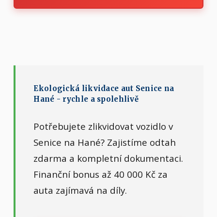
Ekologická likvidace aut Senice na
Hané - rychle a spolehlivě
Potřebujete zlikvidovat vozidlo v
Senice na Hané? Zajistíme odtah
zdarma a kompletní dokumentaci.
Finanční bonus až 40 000 Kč za
auta zajímavá na díly.