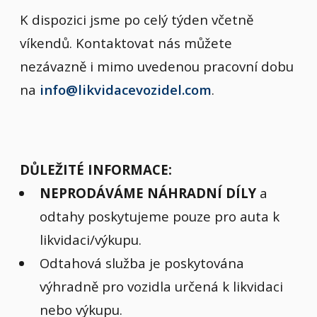
K dispozici jsme po celý týden včetně
víkendů. Kontaktovat nás můžete
nezávazně i mimo uvedenou pracovní dobu
na
info@likvidacevozidel.com
.
DŮLEŽITÉ INFORMACE:
NEPRODÁVÁME NÁHRADNÍ DÍLY
a
odtahy poskytujeme pouze pro auta k
likvidaci/výkupu.
Odtahová služba je poskytována
výhradně pro vozidla určená k likvidaci
nebo výkupu.