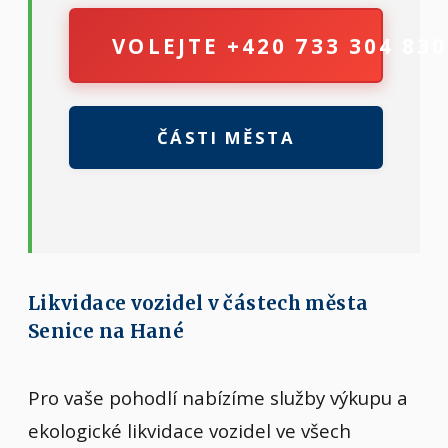
VOLEJTE +420 733 304 830
ČÁSTI MĚSTA
Likvidace vozidel v částech města
Senice na Hané
Pro vaše pohodlí nabízíme služby výkupu a
ekologické likvidace vozidel ve všech