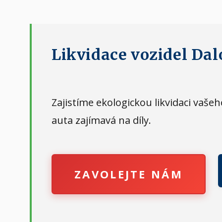
Likvidace vozidel Dal
Zajistíme ekologickou likvidaci vaš
auta zajímavá na díly.
ZAVOLEJTE NÁM