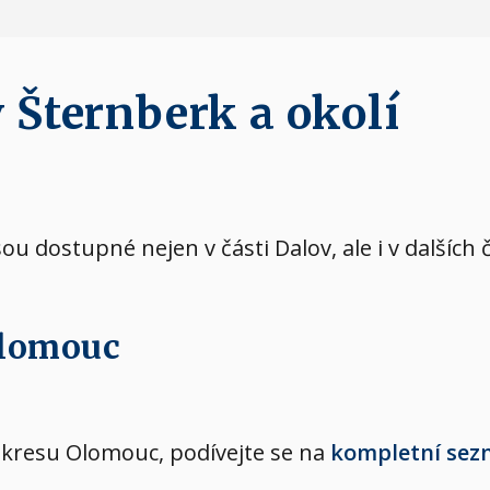
 Šternberk a okolí
sou dostupné nejen v části Dalov, ale i v dalšíc
Olomouc
okresu Olomouc, podívejte se na
kompletní sez