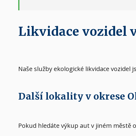
Likvidace vozidel v
Naše služby ekologické likvidace vozidel j
Další lokality v okrese 
Pokud hledáte výkup aut v jiném městě 