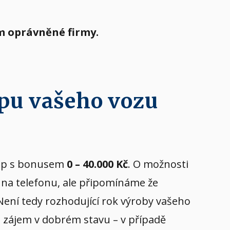
m oprávněné firmy.
pu vašeho vozu
ýkup s bonusem
0 – 40.000 Kč
. O možnosti
ů na telefonu, ale připomínáme že
 Není tedy rozhodující rok výroby vašeho
yl zájem v dobrém stavu – v případě