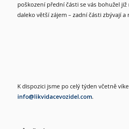
poškození přední části se vás bohužel již
daleko větší zájem – zadní části zbývají a
K dispozici jsme po celý týden včetně v
info@likvidacevozidel.com
.