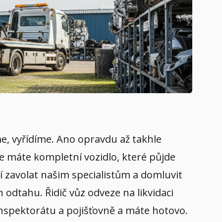
eme, vyřídíme. Ano opravdu až takhle
že máte kompletní vozidlo, které půjde
í zavolat našim specialistům a domluvit
 odtahu. Řidič vůz odveze na likvidaci
inspektorátu a pojišťovně a máte hotovo.