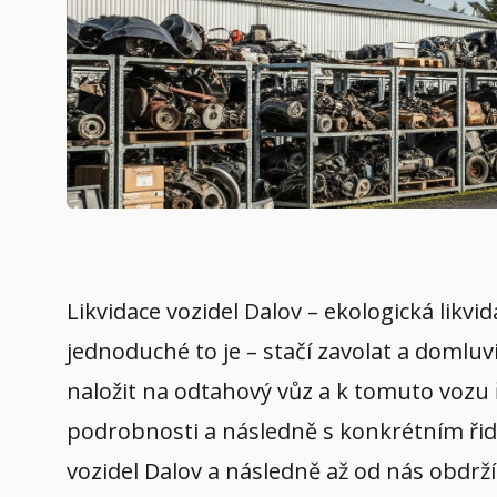
Likvidace vozidel Dalov – ekologická likv
jednoduché to je – stačí zavolat a domluv
naložit na odtahový vůz a k tomuto vozu 
podrobnosti a následně s konkrétním řidič
vozidel Dalov a následně až od nás obdrž