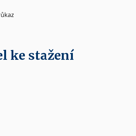
růkaz
l ke stažení