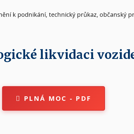
vnění k podnikání, technický průkaz, občanský p
ické likvidaci vozide
PLNÁ MOC - PDF