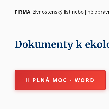
FIRMA:
živnostenský list nebo jiné oprá
Dokumenty k ekolog
PLNÁ MOC - WORD