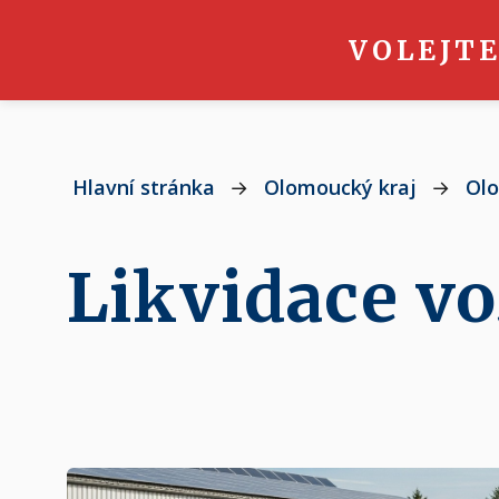
VOLEJTE
Hlavní stránka
→
Olomoucký kraj
→
Ol
Likvidace vo