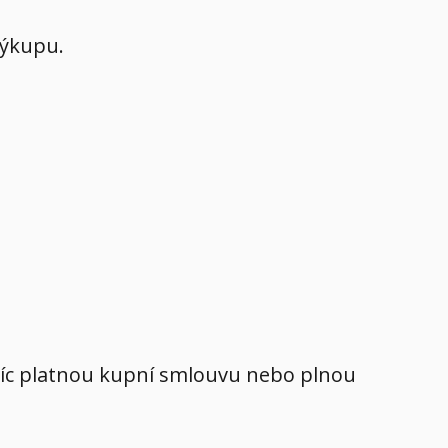
výkupu.
avíc platnou kupní smlouvu nebo plnou