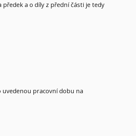
ředek a o díly z přední části je tedy
mo uvedenou pracovní dobu na