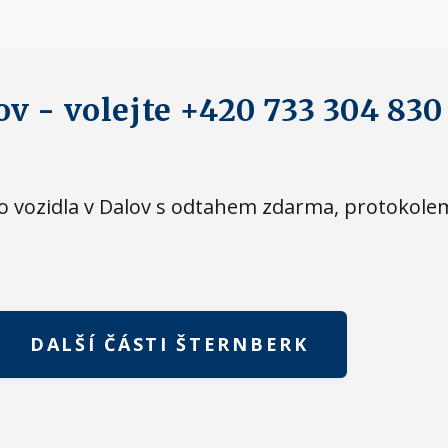
ov - volejte +420 733 304 830
eho vozidla v Dalov s odtahem zdarma, protokol
DALŠÍ ČÁSTI ŠTERNBERK