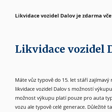
Likvidace vozidel Dalov je zdarma vč
Likvidace vozidel
Máte vůz typově do 15. let stáří zajíma
likvidace vozidel Dalov s možností výkup
možnost výkupu platí pouze pro auta typov
vozu ale typově celé generace. Důležité t