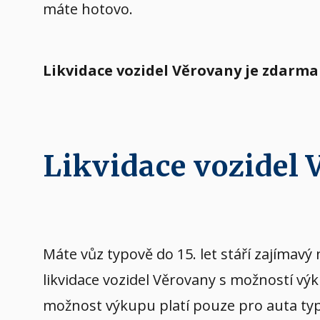
máte hotovo.
Likvidace vozidel Věrovany je zdarma
Likvidace vozidel
Máte vůz typově do 15. let stáří zajíma
likvidace vozidel Věrovany s možností vý
možnost výkupu platí pouze pro auta typov