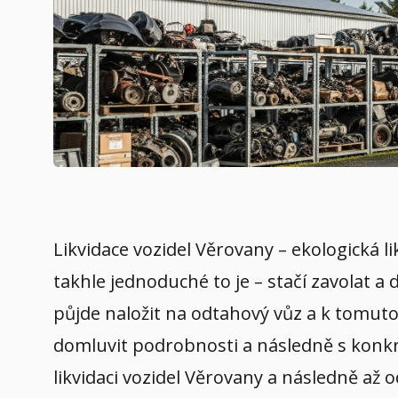
Likvidace vozidel Věrovany – ekologická l
takhle jednoduché to je – stačí zavolat a
půjde naložit na odtahový vůz a k tomuto 
domluvit podrobnosti a následně s konkré
likvidaci vozidel Věrovany a následně až 