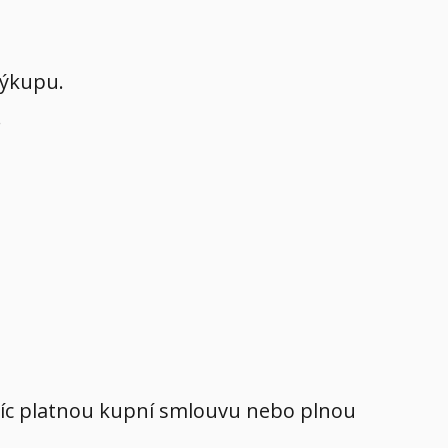
výkupu.
.
avíc platnou kupní smlouvu nebo plnou