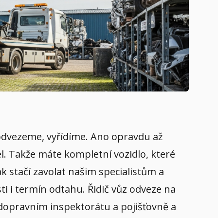
, odvezeme, vyřídíme. Ano opravdu až
el. Takže máte kompletní vozidlo, které
k stačí zavolat našim specialistům a
i i termín odtahu. Řidič vůz odveze na
a dopravním inspektorátu a pojišťovně a