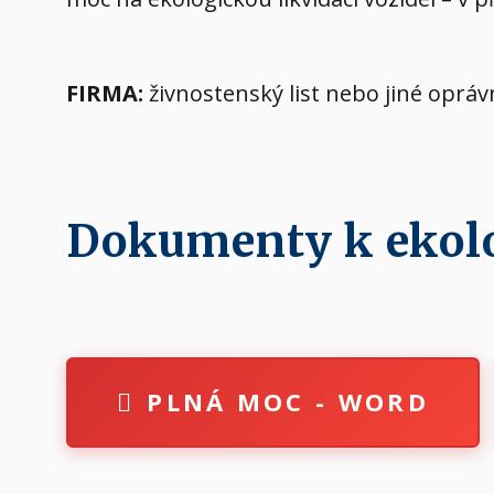
FIRMA:
živnostenský list nebo jiné oprá
Dokumenty k ekolog
PLNÁ MOC - WORD