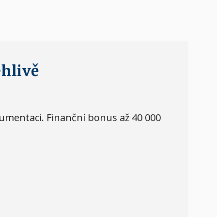
ehlivě
kumentaci. Finanční bonus až 40 000