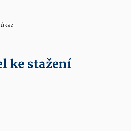
růkaz
l ke stažení