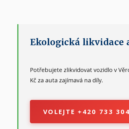
Ekologická likvidace 
Potřebujete zlikvidovat vozidlo v V
Kč za auta zajímavá na díly.
VOLEJTE +420 733 30