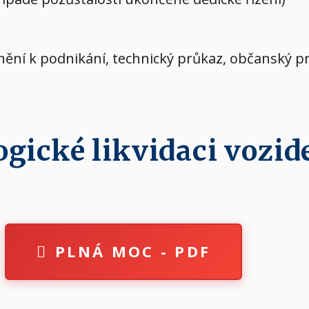
vnění k podnikání, technický průkaz, občanský p
ické likvidaci vozide
PLNÁ MOC - PDF