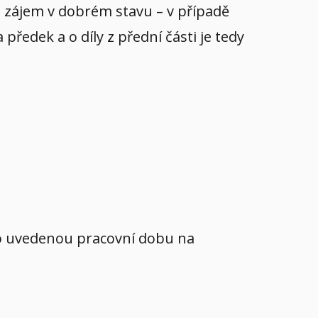
yl zájem v dobrém stavu – v případě
ředek a o díly z přední části je tedy
mo uvedenou pracovní dobu na