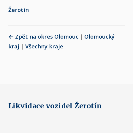
Žerotín
← Zpět na okres Olomouc
|
Olomoucký
kraj
|
Všechny kraje
Likvidace vozidel Žerotín