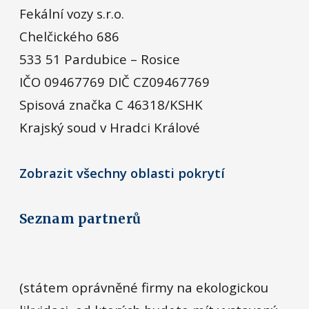
Fekální vozy s.r.o.
Chelčického 686
533 51 Pardubice – Rosice
IČO 09467769 DIČ CZ09467769
Spisová značka C 46318/KSHK
Krajský soud v Hradci Králové
Zobrazit všechny oblasti pokrytí
Seznam partnerů
(státem oprávněné firmy na ekologickou