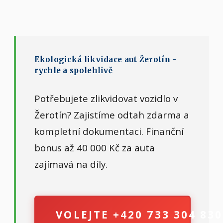
Ekologická likvidace aut Žerotín -
rychle a spolehlivě
Potřebujete zlikvidovat vozidlo v
Žerotín? Zajistíme odtah zdarma a
kompletní dokumentaci. Finanční
bonus až 40 000 Kč za auta
zajímavá na díly.
VOLEJTE +420 733 304 830