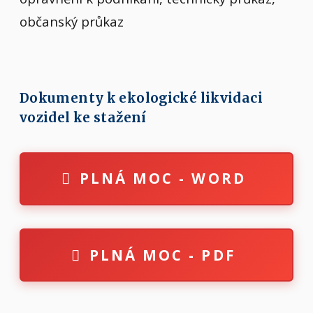
občanský průkaz
Dokumenty k ekologické likvidaci
vozidel ke stažení
PLNÁ MOC - WORD
PLNÁ MOC - PDF