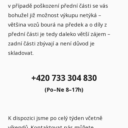
v případě poškození přední části se vás
bohužel již možnost výkupu netýká –
většina vozů bourá na předek a o díly z
přední části je tedy daleko větší zájem –
zadní části zbývají a není důvod je
skladovat.
+420 733 304 830
(Po–Ne 8–17h)
K dispozici jsme po celý týden včetně
víkendů. Kontaktovat nás můžete