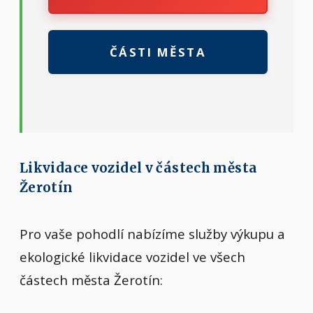
ČÁSTI MĚSTA
Likvidace vozidel v částech města
Žerotín
Pro vaše pohodlí nabízíme služby výkupu a
ekologické likvidace vozidel ve všech
částech města Žerotín: