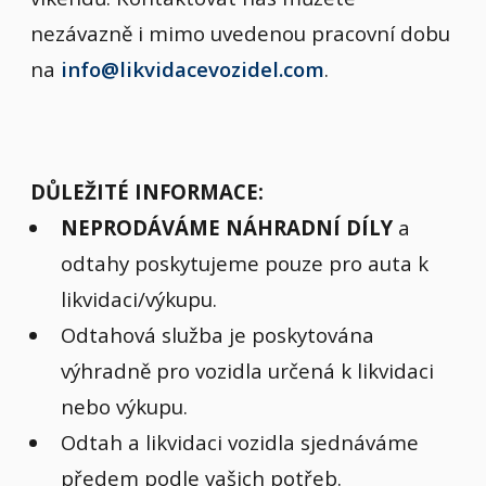
nezávazně i mimo uvedenou pracovní dobu
na
info@likvidacevozidel.com
.
DŮLEŽITÉ INFORMACE:
NEPRODÁVÁME NÁHRADNÍ DÍLY
a
odtahy poskytujeme pouze pro auta k
likvidaci/výkupu.
Odtahová služba je poskytována
výhradně pro vozidla určená k likvidaci
nebo výkupu.
Odtah a likvidaci vozidla sjednáváme
předem podle vašich potřeb.