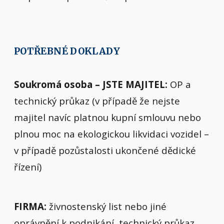
POTŘEBNÉ DOKLADY
Soukromá osoba – JSTE MAJITEL:
OP a
technický průkaz (v případě že nejste
majitel navíc platnou kupní smlouvu nebo
plnou moc na ekologickou likvidaci vozidel –
v případě pozůstalosti ukončené dědické
řízení)
FIRMA:
živnostenský list nebo jiné
oprávnění k podnikání, technický průkaz,