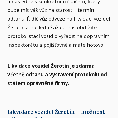
a následně s konkrétním řidičem, který
bude mít váš vůz na starosti i termín
odtahu. Řidič vůz odveze na likvidaci vozidel
Žerotín a následně až od nás obdržíte
protokol stačí vozidlo vyřadit na dopravním
inspektorátu a pojišťovně a máte hotovo.
Likvidace vozidel Žerotín je zdarma
včetně odtahu a vystavení protokolu od
státem oprávněné firmy.
Likvidace vozidel Žerotín – možnost