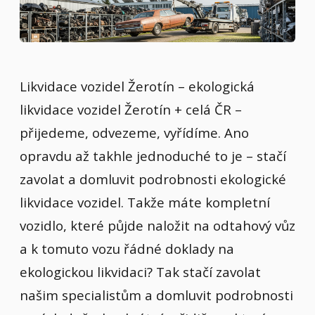
Likvidace vozidel Žerotín – ekologická
likvidace vozidel Žerotín + celá ČR –
přijedeme, odvezeme, vyřídíme. Ano
opravdu až takhle jednoduché to je – stačí
zavolat a domluvit podrobnosti ekologické
likvidace vozidel. Takže máte kompletní
vozidlo, které půjde naložit na odtahový vůz
a k tomuto vozu řádné doklady na
ekologickou likvidaci? Tak stačí zavolat
našim specialistům a domluvit podrobnosti