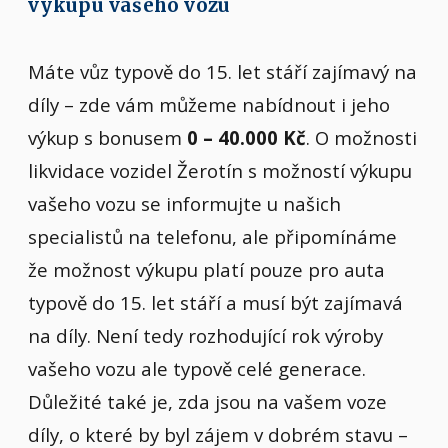
výkupu vašeho vozu
Máte vůz typově do 15. let stáří zajímavý na
díly – zde vám můžeme nabídnout i jeho
výkup s bonusem
0 – 40.000 Kč
. O možnosti
likvidace vozidel Žerotín s možností výkupu
vašeho vozu se informujte u našich
specialistů na telefonu, ale připomínáme
že možnost výkupu platí pouze pro auta
typově do 15. let stáří a musí být zajímavá
na díly. Není tedy rozhodující rok výroby
vašeho vozu ale typově celé generace.
Důležité také je, zda jsou na vašem voze
díly, o které by byl zájem v dobrém stavu –