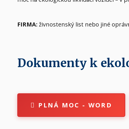
FIRMA:
živnostenský list nebo jiné oprá
Dokumenty k ekolog
PLNÁ MOC - WORD