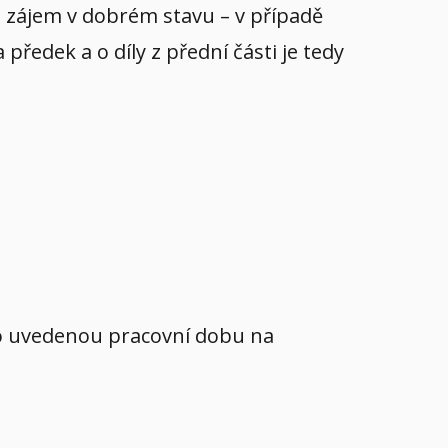
yl zájem v dobrém stavu – v případě
ředek a o díly z přední části je tedy
mo uvedenou pracovní dobu na