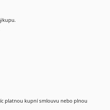
výkupu.
.
avíc platnou kupní smlouvu nebo plnou