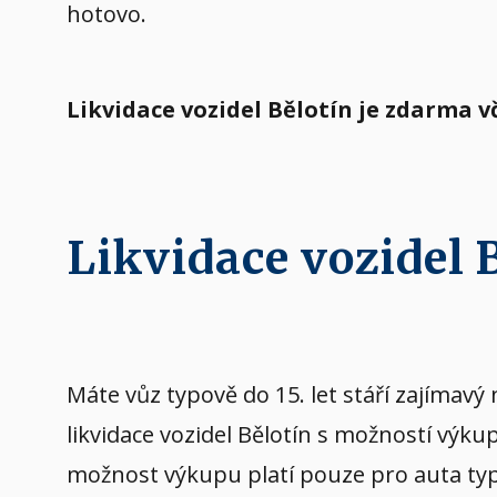
hotovo.
Likvidace vozidel Bělotín je zdarma 
Likvidace vozidel
Máte vůz typově do 15. let stáří zajíma
likvidace vozidel Bělotín s možností výk
možnost výkupu platí pouze pro auta typov