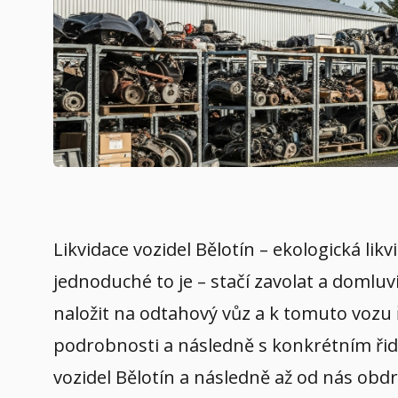
Likvidace vozidel Bělotín – ekologická li
jednoduché to je – stačí zavolat a domluv
naložit na odtahový vůz a k tomuto vozu 
podrobnosti a následně s konkrétním řidič
vozidel Bělotín a následně až od nás obdr