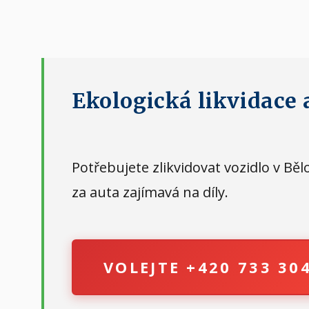
Ekologická likvidace a
Potřebujete zlikvidovat vozidlo v B
za auta zajímavá na díly.
VOLEJTE +420 733 30