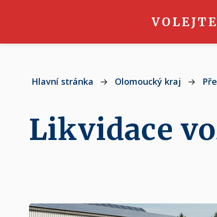
VOLEJTE
Hlavní stránka
→
Olomoucký kraj
→
Pře
Likvidace vo