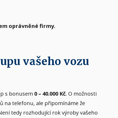
tem oprávněné firmy.
kupu vašeho vozu
ýkup s bonusem
0 – 40.000 Kč
. O možnosti
tů na telefonu, ale připomínáme že
 Není tedy rozhodující rok výroby vašeho