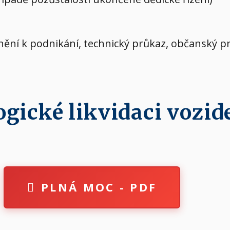
vnění k podnikání, technický průkaz, občanský p
ické likvidaci vozide
PLNÁ MOC - PDF