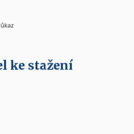
růkaz
l ke stažení