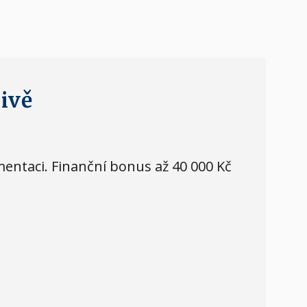
livě
mentaci. Finanční bonus až 40 000 Kč