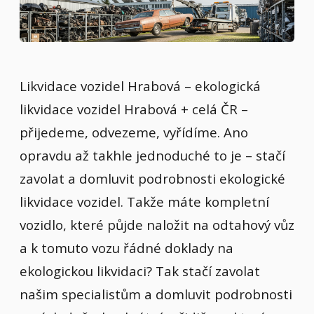
Likvidace vozidel Hrabová – ekologická
likvidace vozidel Hrabová + celá ČR –
přijedeme, odvezeme, vyřídíme. Ano
opravdu až takhle jednoduché to je – stačí
zavolat a domluvit podrobnosti ekologické
likvidace vozidel. Takže máte kompletní
vozidlo, které půjde naložit na odtahový vůz
a k tomuto vozu řádné doklady na
ekologickou likvidaci? Tak stačí zavolat
našim specialistům a domluvit podrobnosti