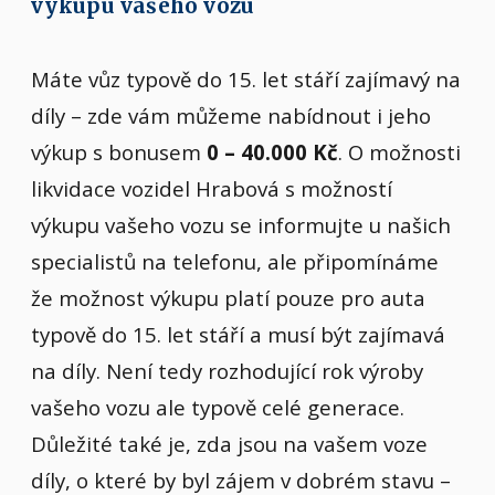
výkupu vašeho vozu
Máte vůz typově do 15. let stáří zajímavý na
díly – zde vám můžeme nabídnout i jeho
výkup s bonusem
0 – 40.000 Kč
. O možnosti
likvidace vozidel Hrabová s možností
výkupu vašeho vozu se informujte u našich
specialistů na telefonu, ale připomínáme
že možnost výkupu platí pouze pro auta
typově do 15. let stáří a musí být zajímavá
na díly. Není tedy rozhodující rok výroby
vašeho vozu ale typově celé generace.
Důležité také je, zda jsou na vašem voze
díly, o které by byl zájem v dobrém stavu –