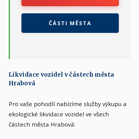
ČÁSTI MĚSTA
Likvidace vozidel v částech města
Hrabová
Pro vaše pohodlí nabízíme služby výkupu a
ekologické likvidace vozidel ve všech
částech města Hrabová: