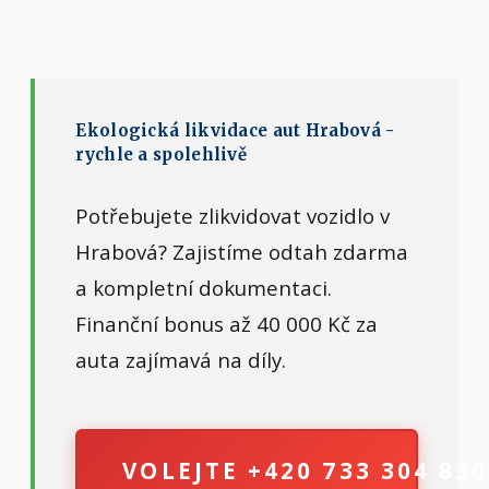
Ekologická likvidace aut Hrabová -
rychle a spolehlivě
Potřebujete zlikvidovat vozidlo v
Hrabová? Zajistíme odtah zdarma
a kompletní dokumentaci.
Finanční bonus až 40 000 Kč za
auta zajímavá na díly.
VOLEJTE +420 733 304 830