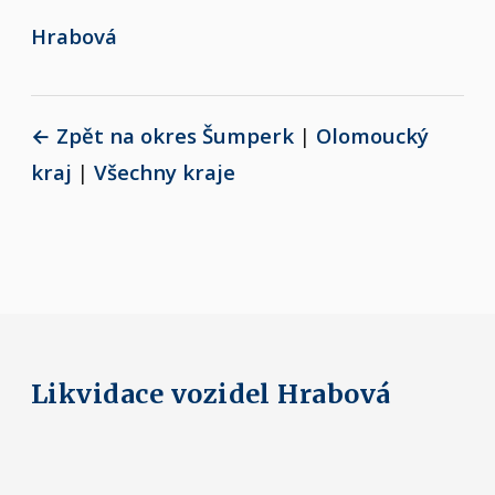
Hrabová
← Zpět na okres Šumperk
|
Olomoucký
kraj
|
Všechny kraje
Likvidace vozidel Hrabová