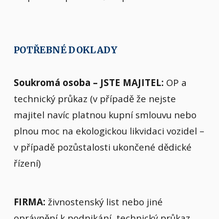
POTŘEBNÉ DOKLADY
Soukromá osoba – JSTE MAJITEL:
OP a
technický průkaz (v případě že nejste
majitel navíc platnou kupní smlouvu nebo
plnou moc na ekologickou likvidaci vozidel –
v případě pozůstalosti ukončené dědické
řízení)
FIRMA:
živnostenský list nebo jiné
oprávnění k podnikání, technický průkaz,