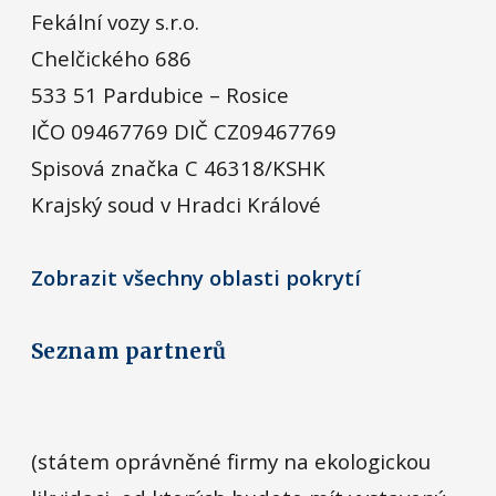
Fekální vozy s.r.o.
Chelčického 686
533 51 Pardubice – Rosice
IČO 09467769 DIČ CZ09467769
Spisová značka C 46318/KSHK
Krajský soud v Hradci Králové
Zobrazit všechny oblasti pokrytí
Seznam partnerů
(státem oprávněné firmy na ekologickou