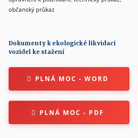
občanský průkaz
Dokumenty k ekologické likvidaci
vozidel ke stažení
PLNÁ MOC - WORD
PLNÁ MOC - PDF