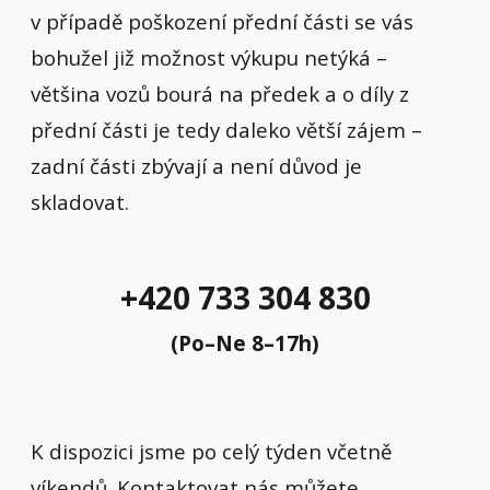
v případě poškození přední části se vás
bohužel již možnost výkupu netýká –
většina vozů bourá na předek a o díly z
přední části je tedy daleko větší zájem –
zadní části zbývají a není důvod je
skladovat.
+420 733 304 830
(Po–Ne 8–17h)
K dispozici jsme po celý týden včetně
víkendů. Kontaktovat nás můžete