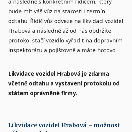
a následně s konkrétním řidičem, který
bude mít váš vůz na starosti i termín
odtahu. Řidič vůz odveze na likvidaci vozidel
Hrabová a následně až od nás obdržíte
protokol stačí vozidlo vyřadit na dopravním
inspektorátu a pojišťovně a máte hotovo.
Likvidace vozidel Hrabová je zdarma
včetně odtahu a vystavení protokolu od
státem oprávněné firmy.
Likvidace vozidel Hrabová – možnost