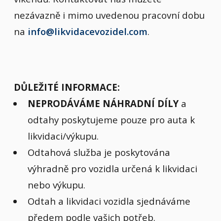
nezávazně i mimo uvedenou pracovní dobu
na
info@likvidacevozidel.com
.
DŮLEŽITÉ INFORMACE:
NEPRODÁVÁME NÁHRADNÍ DÍLY
a
odtahy poskytujeme pouze pro auta k
likvidaci/výkupu.
Odtahová služba je poskytována
výhradně pro vozidla určená k likvidaci
nebo výkupu.
Odtah a likvidaci vozidla sjednáváme
předem podle vašich potřeb.