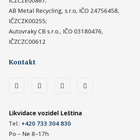
IČZCZE00867;
AB Metal Recycling, s.r.o, IČO 24756458,
IČZCZK00255;
Autovraky CB s.r.o., IČO 03180476,
IČZCZC00612
Kontakt
Likvidace vozidel Leština
Tel.:
+420 733 304 830
Po – Ne 8–17h