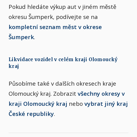
Pokud hledáte výkup aut v jiném městě
okresu Šumperk, podívejte se na
kompletní seznam měst v okrese
Šumperk
.
Likvidace vozidel v celém kraji Olomoucký
kraj
Působíme také v dalších okresech kraje
Olomoucký kraj. Zobrazit
všechny okresy v
kraji Olomoucký kraj
nebo
vybrat jiný kraj
České republiky
.