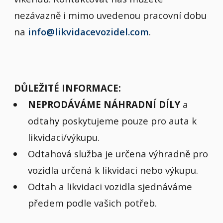
nezávazně i mimo uvedenou pracovní dobu
na
info@likvidacevozidel.com
.
DŮLEŽITÉ INFORMACE:
NEPRODÁVÁME NÁHRADNÍ DÍLY
a
odtahy poskytujeme pouze pro auta k
likvidaci/výkupu.
Odtahová služba je určena výhradně pro
vozidla určená k likvidaci nebo výkupu.
Odtah a likvidaci vozidla sjednáváme
předem podle vašich potřeb.