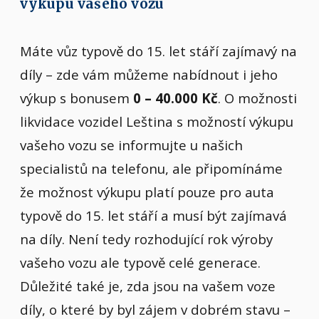
výkupu vašeho vozu
Máte vůz typově do 15. let stáří zajímavý na
díly – zde vám můžeme nabídnout i jeho
výkup s bonusem
0 – 40.000 Kč
. O možnosti
likvidace vozidel Leština s možností výkupu
vašeho vozu se informujte u našich
specialistů na telefonu, ale připomínáme
že možnost výkupu platí pouze pro auta
typově do 15. let stáří a musí být zajímavá
na díly. Není tedy rozhodující rok výroby
vašeho vozu ale typově celé generace.
Důležité také je, zda jsou na vašem voze
díly, o které by byl zájem v dobrém stavu –