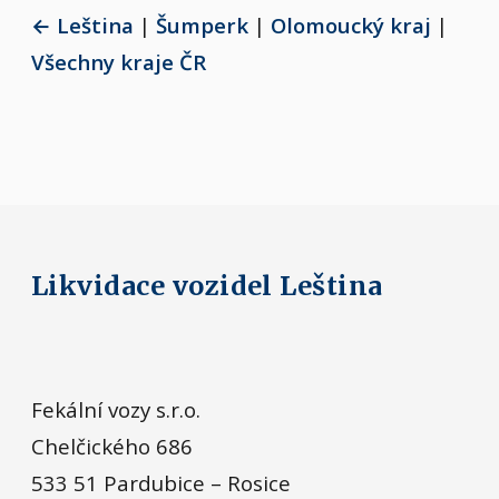
← Leština
|
Šumperk
|
Olomoucký kraj
|
Všechny kraje ČR
Likvidace vozidel Leština
Fekální vozy s.r.o.
Chelčického 686
533 51 Pardubice – Rosice