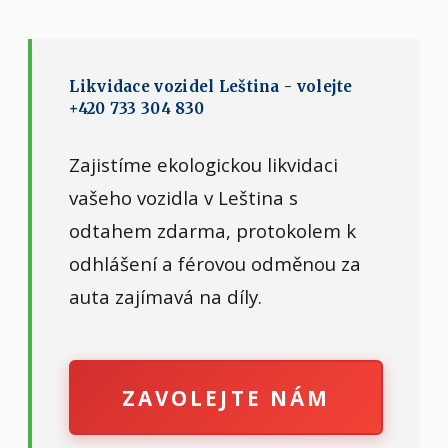
Likvidace vozidel Leština - volejte
+420 733 304 830
Zajistíme ekologickou likvidaci
vašeho vozidla v Leština s
odtahem zdarma, protokolem k
odhlášení a férovou odměnou za
auta zajímavá na díly.
ZAVOLEJTE NÁM