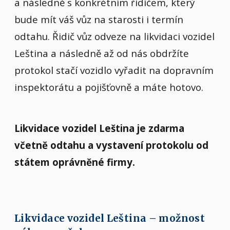
a následně s konkrétním řidičem, který
bude mít váš vůz na starosti i termín
odtahu. Řidič vůz odveze na likvidaci vozidel
Leština a následně až od nás obdržíte
protokol stačí vozidlo vyřadit na dopravním
inspektorátu a pojišťovně a máte hotovo.
Likvidace vozidel Leština je zdarma
včetně odtahu a vystavení protokolu od
státem oprávněné firmy.
Likvidace vozidel Leština – možnost