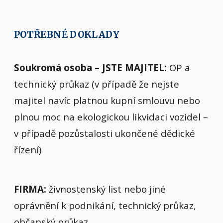
POTŘEBNÉ DOKLADY
Soukromá osoba – JSTE MAJITEL:
OP a
technický průkaz (v případě že nejste
majitel navíc platnou kupní smlouvu nebo
plnou moc na ekologickou likvidaci vozidel –
v případě pozůstalosti ukončené dědické
řízení)
FIRMA:
živnostenský list nebo jiné
oprávnění k podnikání, technický průkaz,
občanský průkaz