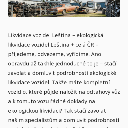
Likvidace vozidel Leština – ekologická
likvidace vozidel Leština + celá ČR –
přijedeme, odvezeme, vyřídíme. Ano
opravdu až takhle jednoduché to je – stačí
zavolat a domluvit podrobnosti ekologické
likvidace vozidel. Takže máte kompletní
vozidlo, které půjde naložit na odtahový vůz
a k tomuto vozu řádné doklady na
ekologickou likvidaci? Tak stačí zavolat
našim specialistům a domluvit podrobnosti