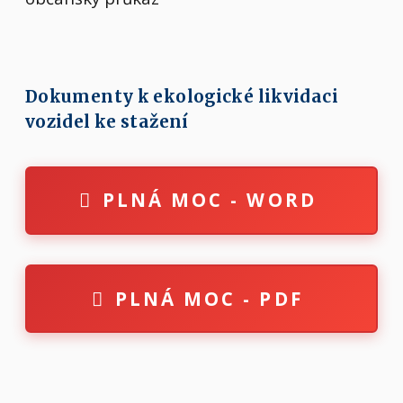
Dokumenty k ekologické likvidaci
vozidel ke stažení
PLNÁ MOC - WORD
PLNÁ MOC - PDF