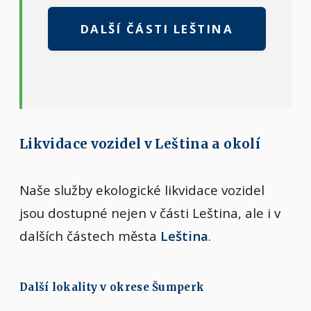
DALŠÍ ČÁSTI LEŠTINA
Likvidace vozidel v Leština a okolí
Naše služby ekologické likvidace vozidel
jsou dostupné nejen v části Leština, ale i v
dalších částech města
Leština
.
Další lokality v okrese Šumperk