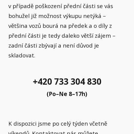
v případě poškození přední části se vás
bohužel již možnost výkupu netýká –
většina vozů bourá na předek a o díly z
přední části je tedy daleko větší zájem –
zadní části zbývají a není důvod je
skladovat.
+420 733 304 830
(Po–Ne 8–17h)
K dispozici jsme po celý týden včetně
víkendů. Kontaktovat nás můžete