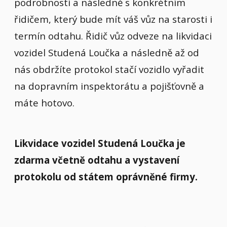
podrobnosti a následně s konkrétním
řidičem, který bude mít váš vůz na starosti i
termín odtahu. Řidič vůz odveze na likvidaci
vozidel Studená Loučka a následně až od
nás obdržíte protokol stačí vozidlo vyřadit
na dopravním inspektorátu a pojišťovně a
máte hotovo.
Likvidace vozidel Studená Loučka je
zdarma včetně odtahu a vystavení
protokolu od státem oprávněné firmy.