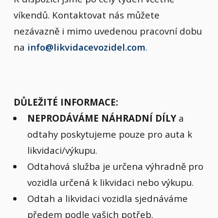
víkendů. Kontaktovat nás můžete
nezávazně i mimo uvedenou pracovní dobu
na
info@likvidacevozidel.com
.
DŮLEŽITÉ INFORMACE:
NEPRODÁVÁME NÁHRADNÍ DÍLY
a
odtahy poskytujeme pouze pro auta k
likvidaci/výkupu.
Odtahová služba je určena výhradně pro
vozidla určená k likvidaci nebo výkupu.
Odtah a likvidaci vozidla sjednáváme
předem podle vašich potřeb.