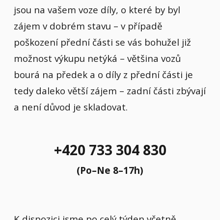
jsou na vašem voze díly, o které by byl
zájem v dobrém stavu – v případě
poškození přední části se vás bohužel již
možnost výkupu netýká – většina vozů
bourá na předek a o díly z přední části je
tedy daleko větší zájem – zadní části zbývají
a není důvod je skladovat.
+420 733 304 830
(Po–Ne 8–17h)
K dispozici jsme po celý týden včetně