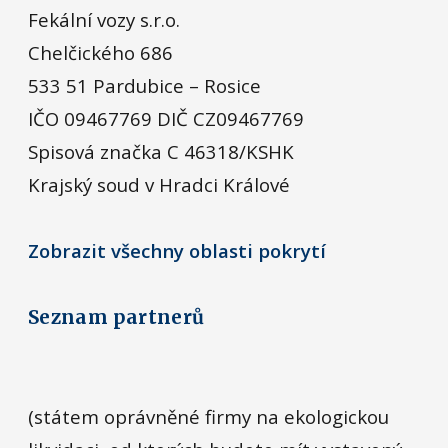
Fekální vozy s.r.o.
Chelčického 686
533 51 Pardubice – Rosice
IČO 09467769 DIČ CZ09467769
Spisová značka C 46318/KSHK
Krajský soud v Hradci Králové
Zobrazit všechny oblasti pokrytí
Seznam partnerů
(státem oprávněné firmy na ekologickou