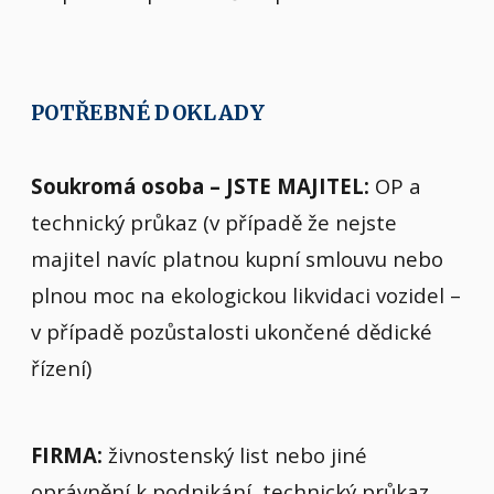
POTŘEBNÉ DOKLADY
Soukromá osoba – JSTE MAJITEL:
OP a
technický průkaz (v případě že nejste
majitel navíc platnou kupní smlouvu nebo
plnou moc na ekologickou likvidaci vozidel –
v případě pozůstalosti ukončené dědické
řízení)
FIRMA:
živnostenský list nebo jiné
oprávnění k podnikání, technický průkaz,