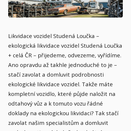
Likvidace vozidel Studená Loučka –
ekologická likvidace vozidel Studená Loučka
+ celá ČR – přijedeme, odvezeme, vyřídíme.
Ano opravdu až takhle jednoduché to je –
stačí zavolat a domluvit podrobnosti
ekologické likvidace vozidel. Takže máte
kompletní vozidlo, které půjde naložit na
odtahový vůz a k tomuto vozu řádné
doklady na ekologickou likvidaci? Tak stačí
zavolat našim specialistům a domluvit