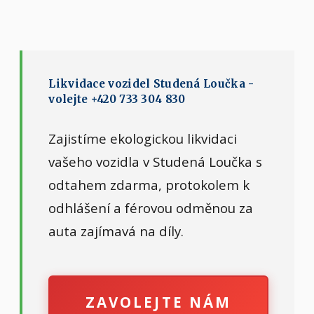
Likvidace vozidel Studená Loučka -
volejte +420 733 304 830
Zajistíme ekologickou likvidaci
vašeho vozidla v Studená Loučka s
odtahem zdarma, protokolem k
odhlášení a férovou odměnou za
auta zajímavá na díly.
ZAVOLEJTE NÁM