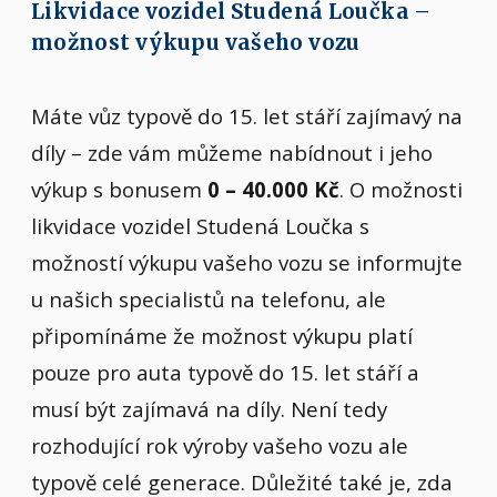
Likvidace vozidel Studená Loučka –
možnost výkupu vašeho vozu
Máte vůz typově do 15. let stáří zajímavý na
díly – zde vám můžeme nabídnout i jeho
výkup s bonusem
0 – 40.000 Kč
. O možnosti
likvidace vozidel Studená Loučka s
možností výkupu vašeho vozu se informujte
u našich specialistů na telefonu, ale
připomínáme že možnost výkupu platí
pouze pro auta typově do 15. let stáří a
musí být zajímavá na díly. Není tedy
rozhodující rok výroby vašeho vozu ale
typově celé generace. Důležité také je, zda