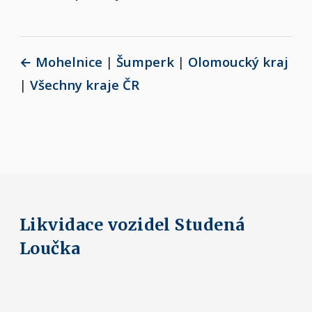
← Mohelnice
|
Šumperk
|
Olomoucký kraj
|
Všechny kraje ČR
Likvidace vozidel Studená
Loučka