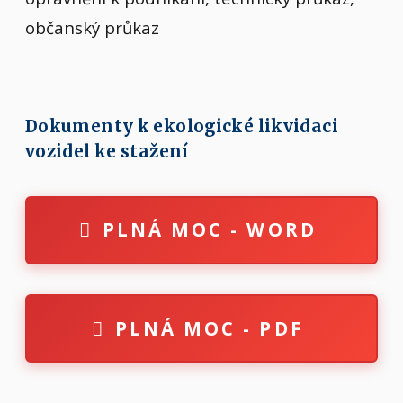
občanský průkaz
Dokumenty k ekologické likvidaci
vozidel ke stažení
PLNÁ MOC - WORD
PLNÁ MOC - PDF