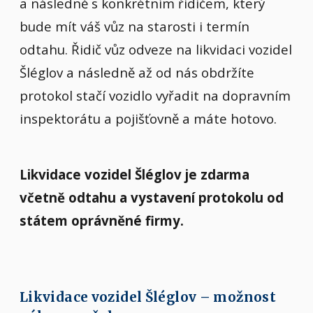
a následně s konkrétním řidičem, který
bude mít váš vůz na starosti i termín
odtahu. Řidič vůz odveze na likvidaci vozidel
Šléglov a následně až od nás obdržíte
protokol stačí vozidlo vyřadit na dopravním
inspektorátu a pojišťovně a máte hotovo.
Likvidace vozidel Šléglov je zdarma
včetně odtahu a vystavení protokolu od
státem oprávněné firmy.
Likvidace vozidel Šléglov – možnost