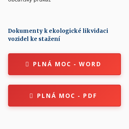
Dokumenty k ekologické likvidaci
vozidel ke stažení
PLNÁ MOC - WORD
PLNÁ MOC - PDF