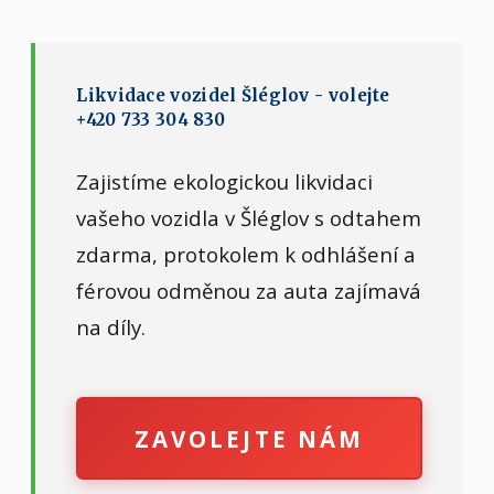
Likvidace vozidel Šléglov - volejte
+420 733 304 830
Zajistíme ekologickou likvidaci
vašeho vozidla v Šléglov s odtahem
zdarma, protokolem k odhlášení a
férovou odměnou za auta zajímavá
na díly.
ZAVOLEJTE NÁM