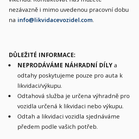
nezávazně i mimo uvedenou pracovní dobu
na
info@likvidacevozidel.com
.
DŮLEŽITÉ INFORMACE:
NEPRODÁVÁME NÁHRADNÍ DÍLY
a
odtahy poskytujeme pouze pro auta k
likvidaci/výkupu.
Odtahová služba je určena výhradně pro
vozidla určená k likvidaci nebo výkupu.
Odtah a likvidaci vozidla sjednáváme
předem podle vašich potřeb.