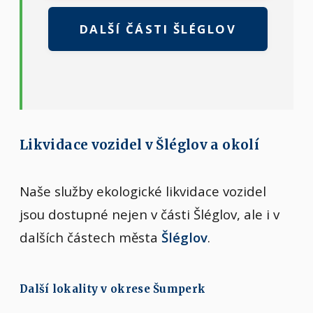
DALŠÍ ČÁSTI ŠLÉGLOV
Likvidace vozidel v Šléglov a okolí
Naše služby ekologické likvidace vozidel
jsou dostupné nejen v části Šléglov, ale i v
dalších částech města
Šléglov
.
Další lokality v okrese Šumperk