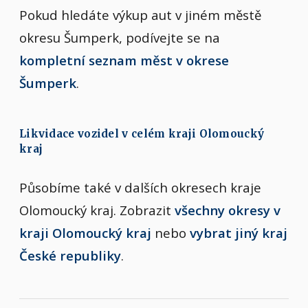
Pokud hledáte výkup aut v jiném městě
okresu Šumperk, podívejte se na
kompletní seznam měst v okrese
Šumperk
.
Likvidace vozidel v celém kraji Olomoucký
kraj
Působíme také v dalších okresech kraje
Olomoucký kraj. Zobrazit
všechny okresy v
kraji Olomoucký kraj
nebo
vybrat jiný kraj
České republiky
.