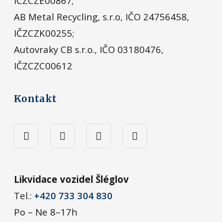
IČZCZE00867;
AB Metal Recycling, s.r.o, IČO 24756458,
IČZCZK00255;
Autovraky CB s.r.o., IČO 03180476,
IČZCZC00612
Kontakt
Likvidace vozidel Šléglov
Tel.:
+420 733 304 830
Po – Ne 8–17h