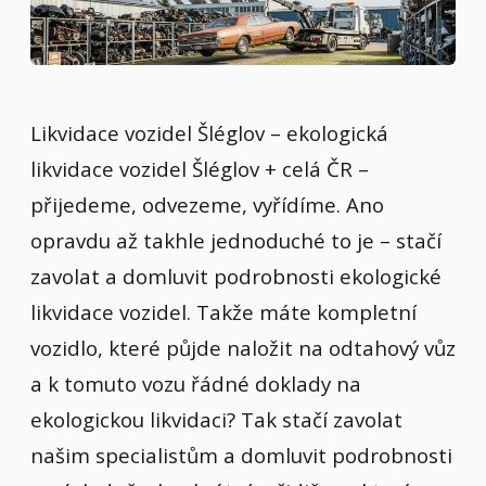
Likvidace vozidel Šléglov – ekologická
likvidace vozidel Šléglov + celá ČR –
přijedeme, odvezeme, vyřídíme. Ano
opravdu až takhle jednoduché to je – stačí
zavolat a domluvit podrobnosti ekologické
likvidace vozidel. Takže máte kompletní
vozidlo, které půjde naložit na odtahový vůz
a k tomuto vozu řádné doklady na
ekologickou likvidaci? Tak stačí zavolat
našim specialistům a domluvit podrobnosti