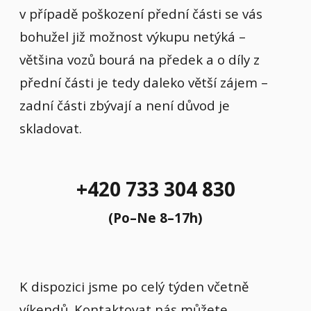
v případě poškození přední části se vás
bohužel již možnost výkupu netýká –
většina vozů bourá na předek a o díly z
přední části je tedy daleko větší zájem –
zadní části zbývají a není důvod je
skladovat.
+420 733 304 830
(Po–Ne 8–17h)
K dispozici jsme po celý týden včetně
víkendů. Kontaktovat nás můžete