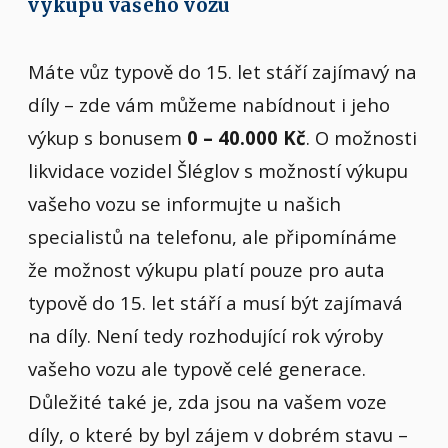
výkupu vašeho vozu
Máte vůz typově do 15. let stáří zajímavý na
díly – zde vám můžeme nabídnout i jeho
výkup s bonusem
0 – 40.000 Kč
. O možnosti
likvidace vozidel Šléglov s možností výkupu
vašeho vozu se informujte u našich
specialistů na telefonu, ale připomínáme
že možnost výkupu platí pouze pro auta
typově do 15. let stáří a musí být zajímavá
na díly. Není tedy rozhodující rok výroby
vašeho vozu ale typově celé generace.
Důležité také je, zda jsou na vašem voze
díly, o které by byl zájem v dobrém stavu –