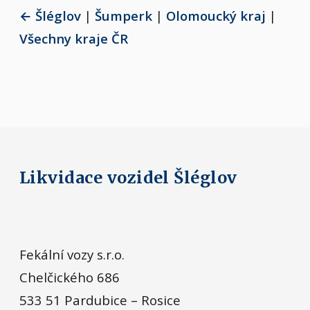
← Šléglov
|
Šumperk
|
Olomoucký kraj
|
Všechny kraje ČR
Likvidace vozidel Šléglov
Fekální vozy s.r.o.
Chelčického 686
533 51 Pardubice – Rosice