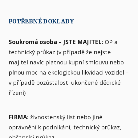
POTŘEBNÉ DOKLADY
Soukromá osoba – JSTE MAJITEL:
OP a
technický průkaz (v případě že nejste
majitel navíc platnou kupní smlouvu nebo
plnou moc na ekologickou likvidaci vozidel –
v případě pozůstalosti ukončené dědické
řízení)
FIRMA:
živnostenský list nebo jiné
oprávnění k podnikání, technický průkaz,
občanský průkaz