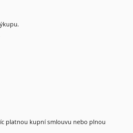
výkupu.
.
avíc platnou kupní smlouvu nebo plnou