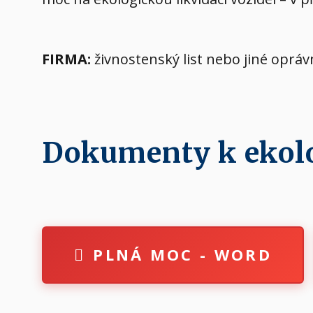
FIRMA:
živnostenský list nebo jiné oprá
Dokumenty k ekolog
PLNÁ MOC - WORD