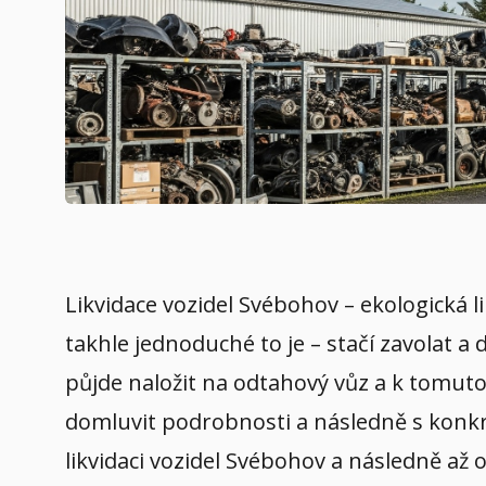
Likvidace vozidel Svébohov – ekologická 
takhle jednoduché to je – stačí zavolat a
půjde naložit na odtahový vůz a k tomuto 
domluvit podrobnosti a následně s konkré
likvidaci vozidel Svébohov a následně až 