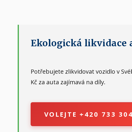
Ekologická likvidace 
Potřebujete zlikvidovat vozidlo v S
Kč za auta zajímavá na díly.
VOLEJTE +420 733 30