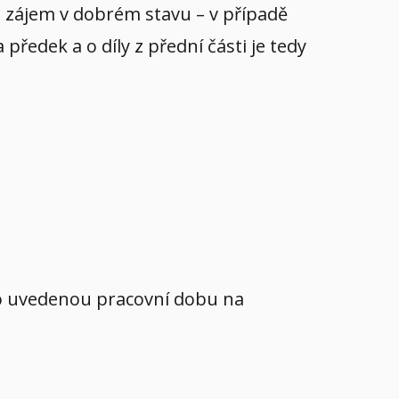
yl zájem v dobrém stavu – v případě
ředek a o díly z přední části je tedy
mo uvedenou pracovní dobu na