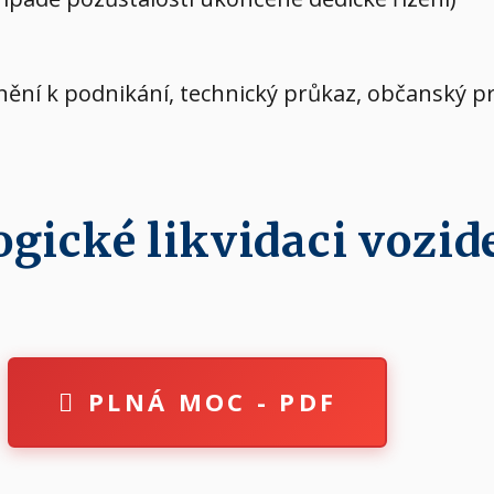
vnění k podnikání, technický průkaz, občanský p
ické likvidaci vozide
PLNÁ MOC - PDF