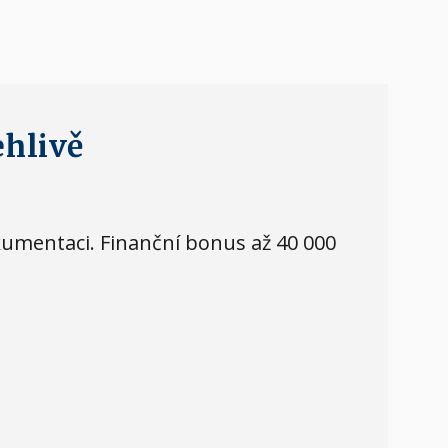
ehlivě
kumentaci. Finanční bonus až 40 000