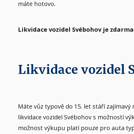
máte hotovo.
Likvidace vozidel Svébohov je zdarma
Likvidace vozidel
Máte vůz typově do 15. let stáří zajíma
likvidace vozidel Svébohov s možností vý
možnost výkupu platí pouze pro auta typov