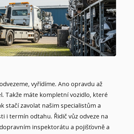
, odvezeme, vyřídíme. Ano opravdu až
el. Takže máte kompletní vozidlo, které
k stačí zavolat našim specialistům a
i i termín odtahu. Řidič vůz odveze na
a dopravním inspektorátu a pojišťovně a