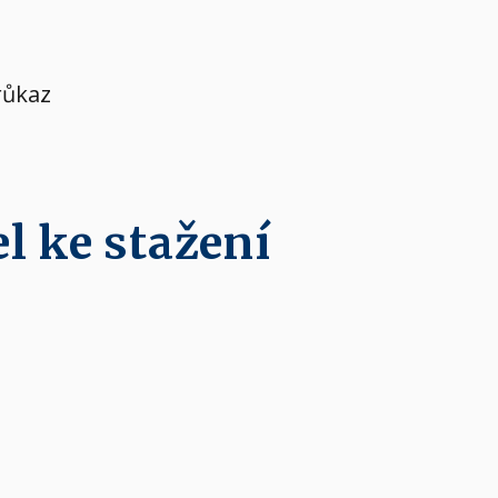
růkaz
l ke stažení