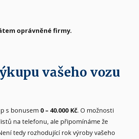
tátem oprávněné firmy.
výkupu vašeho vozu
ýkup s bonusem
0 – 40.000 Kč
. O možnosti
listů na telefonu, ale připomínáme že
 Není tedy rozhodující rok výroby vašeho