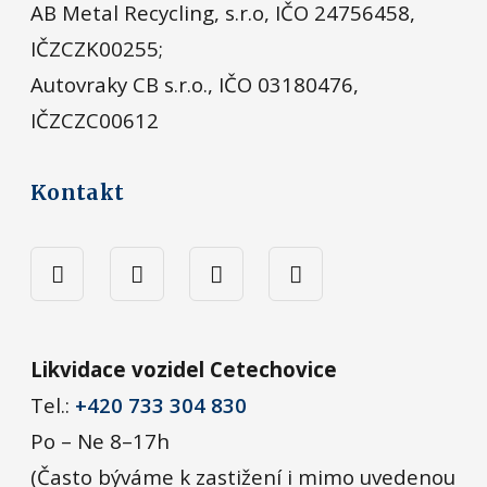
AB Metal Recycling, s.r.o, IČO 24756458,
IČZCZK00255;
Autovraky CB s.r.o., IČO 03180476,
IČZCZC00612
Kontakt
Likvidace vozidel Cetechovice
Tel.:
+420 733 304 830
Po – Ne 8–17h
(Často býváme k zastižení i mimo uvedenou