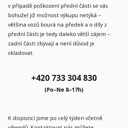
v případě poškození přední části se vás
bohužel již možnost výkupu netýká –
většina vozů bourá na předek a o díly z
přední části je tedy daleko větší zájem –
zadní části zbývají a není důvod je
skladovat.
+420 733 304 830
(Po–Ne 8–17h)
K dispozici jsme po celý týden včetně
víkendů. Kontaktovat nás můžete