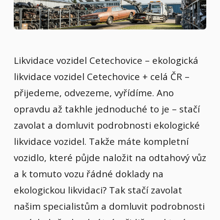
Likvidace vozidel Cetechovice – ekologická
likvidace vozidel Cetechovice + celá ČR –
přijedeme, odvezeme, vyřídíme. Ano
opravdu až takhle jednoduché to je – stačí
zavolat a domluvit podrobnosti ekologické
likvidace vozidel. Takže máte kompletní
vozidlo, které půjde naložit na odtahový vůz
a k tomuto vozu řádné doklady na
ekologickou likvidaci? Tak stačí zavolat
našim specialistům a domluvit podrobnosti