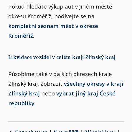
Pokud hledáte výkup aut v jiném městě
okresu Kroměříž, podívejte se na
kompletní seznam měst v okrese
Kroměříž
.
Likvidace vozidel v celém kraji Zlínský kraj
Působíme také v dalších okresech kraje
Zlínský kraj. Zobrazit
všechny okresy v kraji
Zlínský kraj
nebo
vybrat jiný kraj České
republiky
.