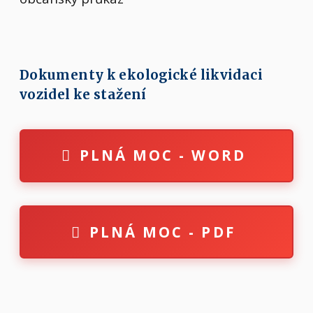
Dokumenty k ekologické likvidaci
vozidel ke stažení
PLNÁ MOC - WORD
PLNÁ MOC - PDF