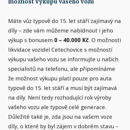
možnost výkupu vašeho vozu
Máte vůz typově do 15. let stáří zajímavý na
díly – zde vám můžeme nabídnout i jeho
výkup s bonusem
0 – 40.000 Kč
. O možnosti
likvidace vozidel Cetechovice s možností
výkupu vašeho vozu se informujte u našich
specialistů na telefonu, ale připomínáme
že možnost výkupu platí pouze pro auta
typově do 15. let stáří a musí být zajímavá
na díly. Není tedy rozhodující rok výroby
vašeho vozu ale typově celé generace.
Důležité také je, zda jsou na vašem voze
díly, o které by byl zájem v dobrém stavu –