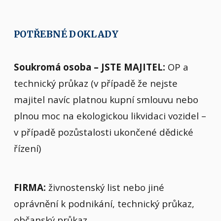
POTŘEBNÉ DOKLADY
Soukromá osoba – JSTE MAJITEL:
OP a
technický průkaz (v případě že nejste
majitel navíc platnou kupní smlouvu nebo
plnou moc na ekologickou likvidaci vozidel –
v případě pozůstalosti ukončené dědické
řízení)
FIRMA:
živnostenský list nebo jiné
oprávnění k podnikání, technický průkaz,
občanský průkaz