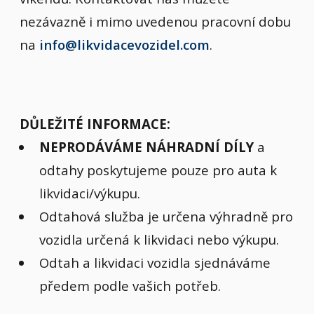
nezávazně i mimo uvedenou pracovní dobu
na
info@likvidacevozidel.com
.
DŮLEŽITÉ INFORMACE:
NEPRODÁVÁME NÁHRADNÍ DÍLY
a
odtahy poskytujeme pouze pro auta k
likvidaci/výkupu.
Odtahová služba je určena výhradně pro
vozidla určená k likvidaci nebo výkupu.
Odtah a likvidaci vozidla sjednáváme
předem podle vašich potřeb.