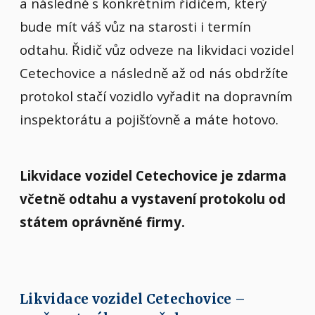
a následně s konkrétním řidičem, který
bude mít váš vůz na starosti i termín
odtahu. Řidič vůz odveze na likvidaci vozidel
Cetechovice a následně až od nás obdržíte
protokol stačí vozidlo vyřadit na dopravním
inspektorátu a pojišťovně a máte hotovo.
Likvidace vozidel Cetechovice je zdarma
včetně odtahu a vystavení protokolu od
státem oprávněné firmy.
Likvidace vozidel Cetechovice –