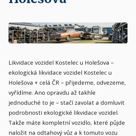
Likvidace vozidel Kostelec u Holešova –
ekologická likvidace vozidel Kostelec u
Holešova + celá ČR – přijedeme, odvezeme,
vyřídíme. Ano opravdu až takhle
jednoduché to je – stačí zavolat a domluvit
podrobnosti ekologické likvidace vozidel.
Takže máte kompletní vozidlo, které půjde
naložit na odtahový vůz a k tomuto vozu