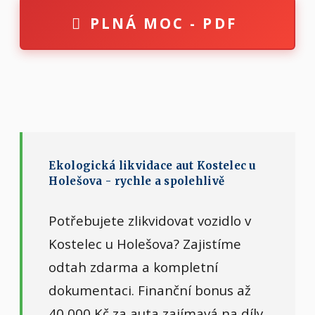
PLNÁ MOC - PDF
Ekologická likvidace aut Kostelec u
Holešova - rychle a spolehlivě
Potřebujete zlikvidovat vozidlo v
Kostelec u Holešova? Zajistíme
odtah zdarma a kompletní
dokumentaci. Finanční bonus až
40 000 Kč za auta zajímavá na díly.