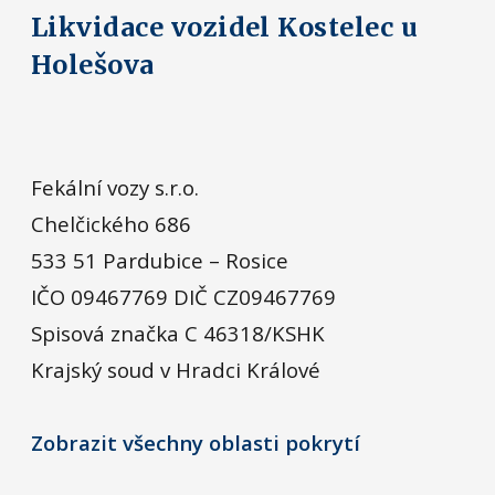
Likvidace vozidel Kostelec u
Holešova
Fekální vozy s.r.o.
Chelčického 686
533 51 Pardubice – Rosice
IČO 09467769 DIČ CZ09467769
Spisová značka C 46318/KSHK
Krajský soud v Hradci Králové
Zobrazit všechny oblasti pokrytí