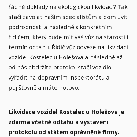
řádné doklady na ekologickou likvidaci? Tak
stačí zavolat našim specialistům a domluvit
podrobnosti a následně s konkrétním
řidičem, který bude mít váš vůz na starosti i
termín odtahu. Řidič vůz odveze na likvidaci
vozidel Kostelec u Holešova a následně až
od nás obdržíte protokol stačí vozidlo
vyřadit na dopravním inspektorátu a
pojišťovně a máte hotovo.
Likvidace vozidel Kostelec u Holešova je
zdarma včetně odtahu a vystavení
protokolu od státem oprávněné firmy.