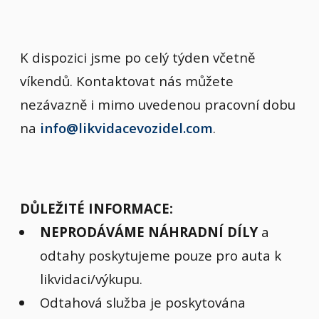
K dispozici jsme po celý týden včetně
víkendů. Kontaktovat nás můžete
nezávazně i mimo uvedenou pracovní dobu
na
info@likvidacevozidel.com
.
DŮLEŽITÉ INFORMACE:
NEPRODÁVÁME NÁHRADNÍ DÍLY
a
odtahy poskytujeme pouze pro auta k
likvidaci/výkupu.
Odtahová služba je poskytována