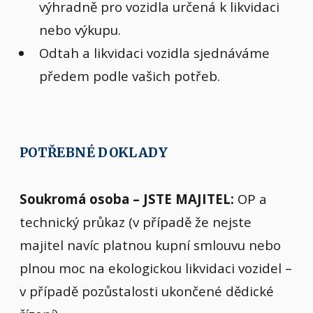
výhradně pro vozidla určená k likvidaci
nebo výkupu.
Odtah a likvidaci vozidla sjednáváme
předem podle vašich potřeb.
POTŘEBNÉ DOKLADY
Soukromá osoba – JSTE MAJITEL:
OP a
technický průkaz (v případě že nejste
majitel navíc platnou kupní smlouvu nebo
plnou moc na ekologickou likvidaci vozidel –
v případě pozůstalosti ukončené dědické