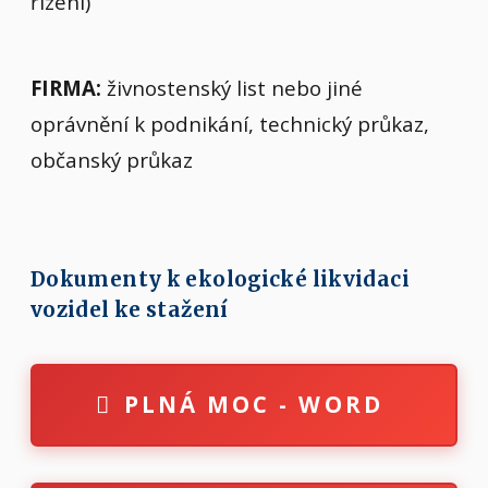
řízení)
FIRMA:
živnostenský list nebo jiné
oprávnění k podnikání, technický průkaz,
občanský průkaz
Dokumenty k ekologické likvidaci
vozidel ke stažení
PLNÁ MOC - WORD