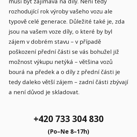
musí být zajímavá na díly. Není tedy
rozhodující rok výroby vašeho vozu ale
typově celé generace. Důležité také je, zda
jsou na vašem voze díly, o které by byl
zájem v dobrém stavu – v případě
poškození přední části se vás bohužel již
možnost výkupu netýká – většina vozů
bourá na předek a o díly z přední části je
tedy daleko větší zájem – zadní části zbývají
a není důvod je skladovat.
+420 733 304 830
(Po–Ne 8–17h)