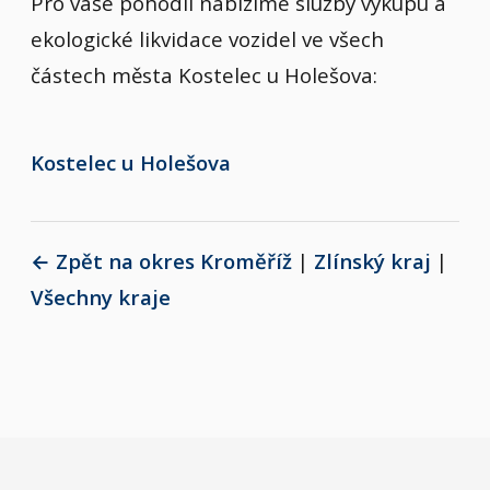
Pro vaše pohodlí nabízíme služby výkupu a
ekologické likvidace vozidel ve všech
částech města Kostelec u Holešova:
Kostelec u Holešova
← Zpět na okres Kroměříž
|
Zlínský kraj
|
Všechny kraje