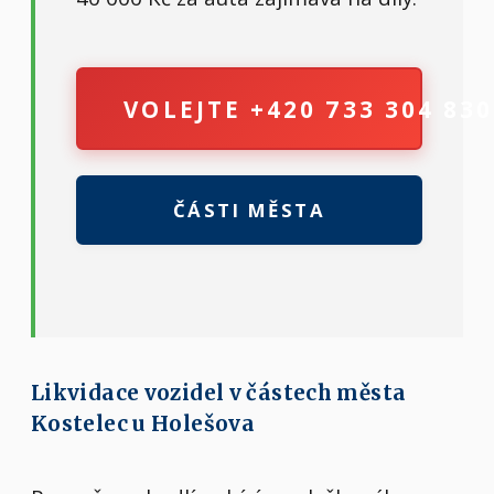
VOLEJTE +420 733 304 830
ČÁSTI MĚSTA
Likvidace vozidel v částech města
Kostelec u Holešova