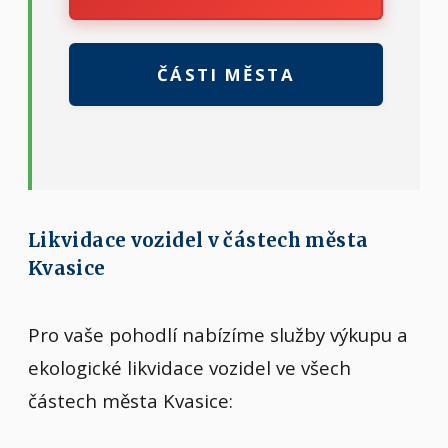
ČÁSTI MĚSTA
Likvidace vozidel v částech města
Kvasice
Pro vaše pohodlí nabízíme služby výkupu a
ekologické likvidace vozidel ve všech
částech města Kvasice: