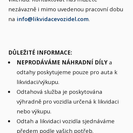
nezávazně i mimo uvedenou pracovní dobu
na
info@likvidacevozidel.com
.
DŮLEŽITÉ INFORMACE:
NEPRODÁVÁME NÁHRADNÍ DÍLY
a
odtahy poskytujeme pouze pro auta k
likvidaci/výkupu.
Odtahová služba je poskytována
výhradně pro vozidla určená k likvidaci
nebo výkupu.
Odtah a likvidaci vozidla sjednáváme
předem podle vašich potřeb.