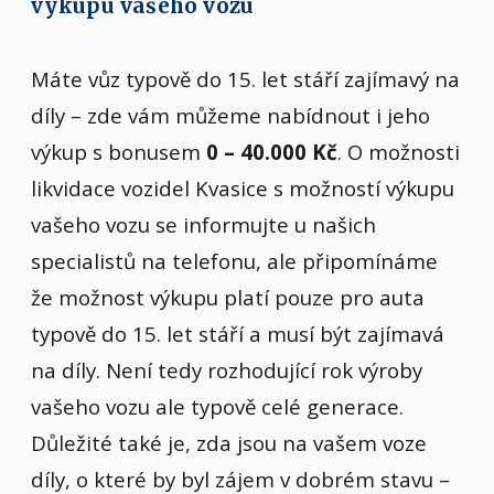
výkupu vašeho vozu
Máte vůz typově do 15. let stáří zajímavý na
díly – zde vám můžeme nabídnout i jeho
výkup s bonusem
0 – 40.000 Kč
. O možnosti
likvidace vozidel Kvasice s možností výkupu
vašeho vozu se informujte u našich
specialistů na telefonu, ale připomínáme
že možnost výkupu platí pouze pro auta
typově do 15. let stáří a musí být zajímavá
na díly. Není tedy rozhodující rok výroby
vašeho vozu ale typově celé generace.
Důležité také je, zda jsou na vašem voze
díly, o které by byl zájem v dobrém stavu –