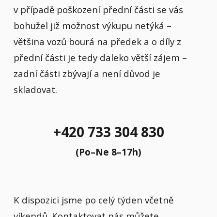
v případě poškození přední části se vás
bohužel již možnost výkupu netýká –
většina vozů bourá na předek a o díly z
přední části je tedy daleko větší zájem –
zadní části zbývají a není důvod je
skladovat.
+420 733 304 830
(Po–Ne 8–17h)
K dispozici jsme po celý týden včetně
víkendů. Kontaktovat nás můžete