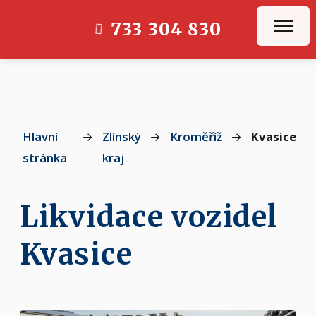
733 304 830
Hlavní
→
Zlínský
→
Kroměříž
→
Kvasice
stránka
kraj
Likvidace vozidel
Kvasice