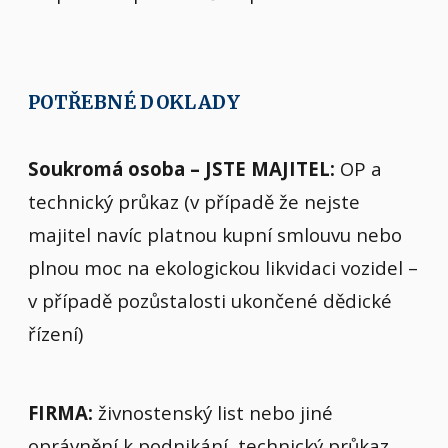
POTŘEBNÉ DOKLADY
Soukromá osoba – JSTE MAJITEL:
OP a
technický průkaz (v případě že nejste
majitel navíc platnou kupní smlouvu nebo
plnou moc na ekologickou likvidaci vozidel –
v případě pozůstalosti ukončené dědické
řízení)
FIRMA:
živnostenský list nebo jiné
oprávnění k podnikání, technický průkaz,