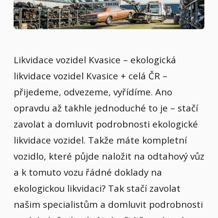
Likvidace vozidel Kvasice – ekologická
likvidace vozidel Kvasice + celá ČR –
přijedeme, odvezeme, vyřídíme. Ano
opravdu až takhle jednoduché to je – stačí
zavolat a domluvit podrobnosti ekologické
likvidace vozidel. Takže máte kompletní
vozidlo, které půjde naložit na odtahový vůz
a k tomuto vozu řádné doklady na
ekologickou likvidaci? Tak stačí zavolat
našim specialistům a domluvit podrobnosti