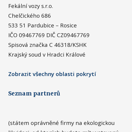
Fekální vozy s.r.o.
Chelčického 686
533 51 Pardubice – Rosice
IČO 09467769 DIČ CZ09467769
Spisová značka C 46318/KSHK
Krajský soud v Hradci Králové
Zobrazit všechny oblasti pokrytí
Seznam partnerů
(státem oprávněné firmy na ekologickou