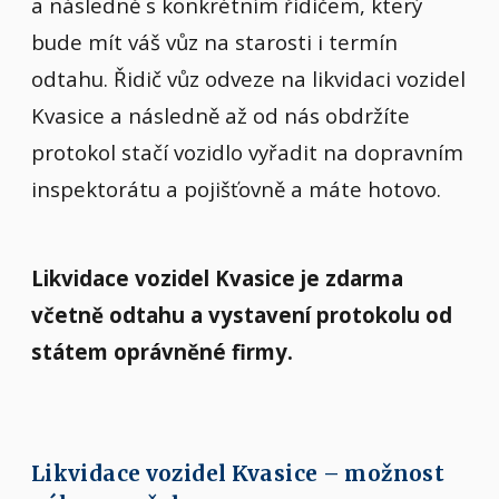
a následně s konkrétním řidičem, který
bude mít váš vůz na starosti i termín
odtahu. Řidič vůz odveze na likvidaci vozidel
Kvasice a následně až od nás obdržíte
protokol stačí vozidlo vyřadit na dopravním
inspektorátu a pojišťovně a máte hotovo.
Likvidace vozidel Kvasice je zdarma
včetně odtahu a vystavení protokolu od
státem oprávněné firmy.
Likvidace vozidel Kvasice – možnost