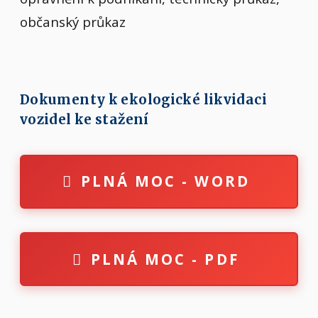
občanský průkaz
Dokumenty k ekologické likvidaci
vozidel ke stažení
PLNÁ MOC - WORD
PLNÁ MOC - PDF