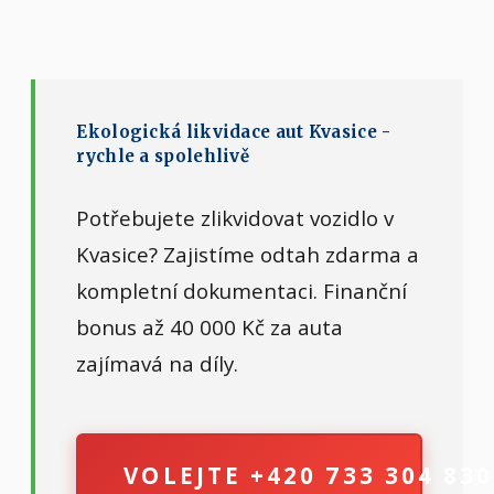
Ekologická likvidace aut Kvasice -
rychle a spolehlivě
Potřebujete zlikvidovat vozidlo v
Kvasice? Zajistíme odtah zdarma a
kompletní dokumentaci. Finanční
bonus až 40 000 Kč za auta
zajímavá na díly.
VOLEJTE +420 733 304 830