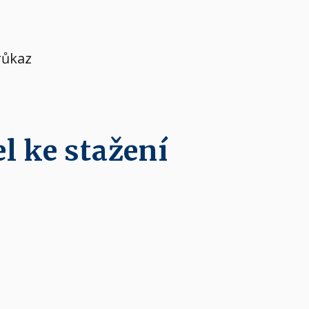
růkaz
l ke stažení