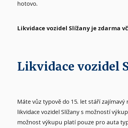
hotovo.
Likvidace vozidel Slížany je zdarma 
Likvidace vozidel
Máte vůz typově do 15. let stáří zajíma
likvidace vozidel Slížany s možností výk
možnost výkupu platí pouze pro auta typov