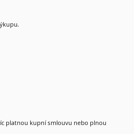
výkupu.
avíc platnou kupní smlouvu nebo plnou