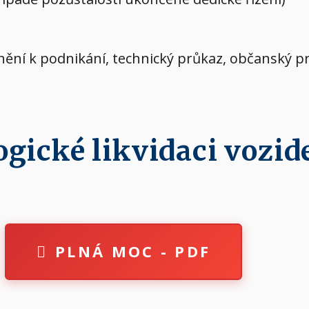
vnění k podnikání, technický průkaz, občanský p
ické likvidaci vozide
PLNÁ MOC - PDF