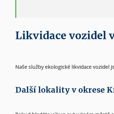
Likvidace vozidel 
Naše služby ekologické likvidace vozidel j
Další lokality v okrese 