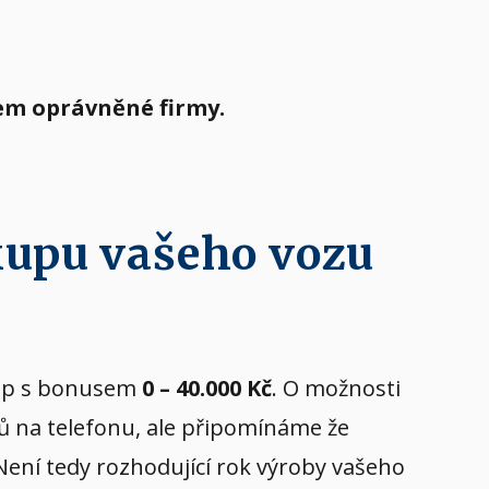
tem oprávněné firmy.
kupu vašeho vozu
ýkup s bonusem
0 – 40.000 Kč
. O možnosti
tů na telefonu, ale připomínáme že
 Není tedy rozhodující rok výroby vašeho