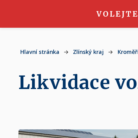
VOLEJTE
Hlavní stránka
→
Zlínský kraj
→
Kroměř
Likvidace vo