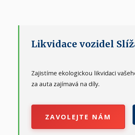
Likvidace vozidel Slí
Zajistíme ekologickou likvidaci vaš
za auta zajímavá na díly.
ZAVOLEJTE NÁM