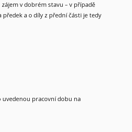
yl zájem v dobrém stavu – v případě
ředek a o díly z přední části je tedy
mo uvedenou pracovní dobu na