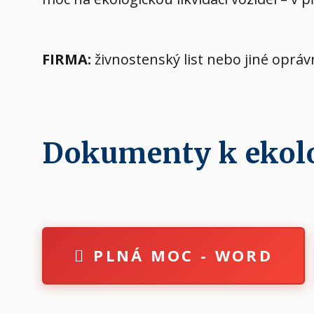
FIRMA:
živnostenský list nebo jiné oprá
Dokumenty k ekolog
PLNÁ MOC - WORD