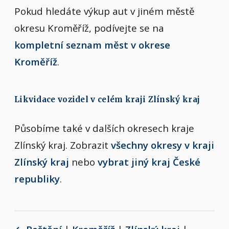
Pokud hledáte výkup aut v jiném městě
okresu Kroměříž, podívejte se na
kompletní seznam měst v okrese
Kroměříž
.
Likvidace vozidel v celém kraji Zlínský kraj
Působíme také v dalších okresech kraje
Zlínský kraj. Zobrazit
všechny okresy v kraji
Zlínský kraj
nebo
vybrat jiný kraj České
republiky
.