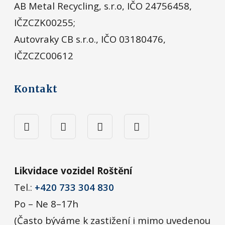
AB Metal Recycling, s.r.o, IČO 24756458,
IČZCZK00255;
Autovraky CB s.r.o., IČO 03180476,
IČZCZC00612
Kontakt
Likvidace vozidel Roštění
Tel.:
+420 733 304 830
Po – Ne 8–17h
(Často býváme k zastižení i mimo uvedenou