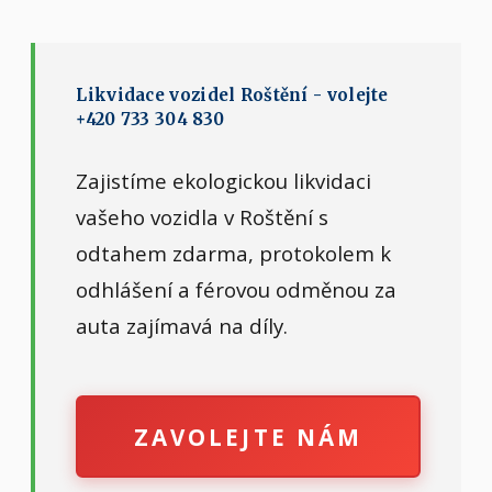
Likvidace vozidel Roštění - volejte
+420 733 304 830
Zajistíme ekologickou likvidaci
vašeho vozidla v Roštění s
odtahem zdarma, protokolem k
odhlášení a férovou odměnou za
auta zajímavá na díly.
ZAVOLEJTE NÁM