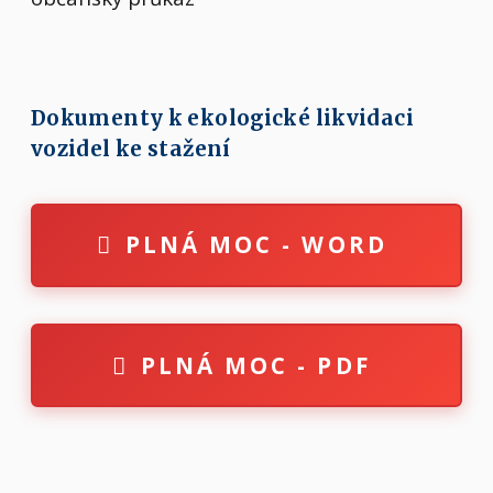
Dokumenty k ekologické likvidaci
vozidel ke stažení
PLNÁ MOC - WORD
PLNÁ MOC - PDF