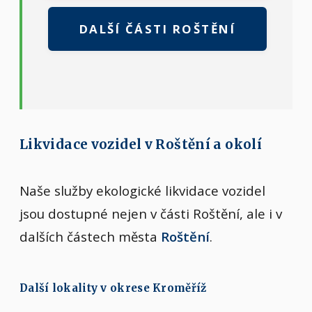
DALŠÍ ČÁSTI ROŠTĚNÍ
Likvidace vozidel v Roštění a okolí
Naše služby ekologické likvidace vozidel
jsou dostupné nejen v části Roštění, ale i v
dalších částech města
Roštění
.
Další lokality v okrese Kroměříž