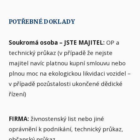
POTŘEBNÉ DOKLADY
Soukromá osoba – JSTE MAJITEL:
OP a
technický průkaz (v případě že nejste
majitel navíc platnou kupní smlouvu nebo
plnou moc na ekologickou likvidaci vozidel –
v případě pozůstalosti ukončené dědické
řízení)
FIRMA:
živnostenský list nebo jiné
oprávnění k podnikání, technický průkaz,
občanský průkaz