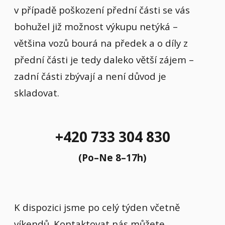
v případě poškození přední části se vás
bohužel již možnost výkupu netýká –
většina vozů bourá na předek a o díly z
přední části je tedy daleko větší zájem –
zadní části zbývají a není důvod je
skladovat.
+420 733 304 830
(Po–Ne 8–17h)
K dispozici jsme po celý týden včetně
víkendů. Kontaktovat nás můžete