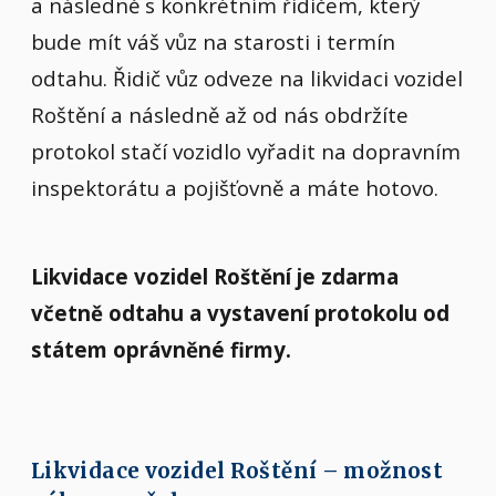
a následně s konkrétním řidičem, který
bude mít váš vůz na starosti i termín
odtahu. Řidič vůz odveze na likvidaci vozidel
Roštění a následně až od nás obdržíte
protokol stačí vozidlo vyřadit na dopravním
inspektorátu a pojišťovně a máte hotovo.
Likvidace vozidel Roštění je zdarma
včetně odtahu a vystavení protokolu od
státem oprávněné firmy.
Likvidace vozidel Roštění – možnost