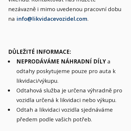
nezávazně i mimo uvedenou pracovní dobu
na
info@likvidacevozidel.com
.
DŮLEŽITÉ INFORMACE:
NEPRODÁVÁME NÁHRADNÍ DÍLY
a
odtahy poskytujeme pouze pro auta k
likvidaci/výkupu.
Odtahová služba je určena výhradně pro
vozidla určená k likvidaci nebo výkupu.
Odtah a likvidaci vozidla sjednáváme
předem podle vašich potřeb.