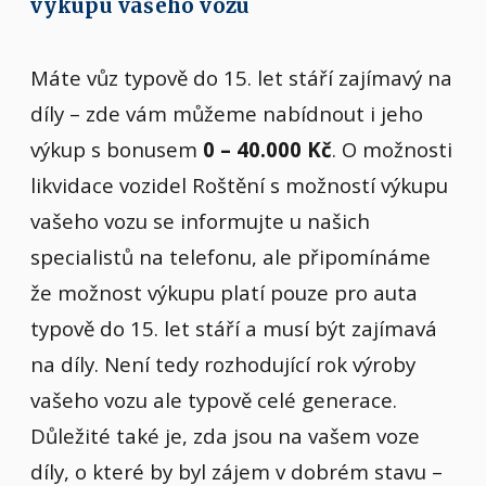
výkupu vašeho vozu
Máte vůz typově do 15. let stáří zajímavý na
díly – zde vám můžeme nabídnout i jeho
výkup s bonusem
0 – 40.000 Kč
. O možnosti
likvidace vozidel Roštění s možností výkupu
vašeho vozu se informujte u našich
specialistů na telefonu, ale připomínáme
že možnost výkupu platí pouze pro auta
typově do 15. let stáří a musí být zajímavá
na díly. Není tedy rozhodující rok výroby
vašeho vozu ale typově celé generace.
Důležité také je, zda jsou na vašem voze
díly, o které by byl zájem v dobrém stavu –