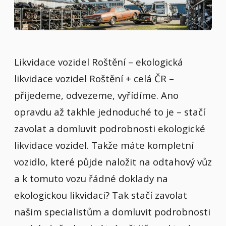
Likvidace vozidel Roštění – ekologická
likvidace vozidel Roštění + celá ČR –
přijedeme, odvezeme, vyřídíme. Ano
opravdu až takhle jednoduché to je – stačí
zavolat a domluvit podrobnosti ekologické
likvidace vozidel. Takže máte kompletní
vozidlo, které půjde naložit na odtahový vůz
a k tomuto vozu řádné doklady na
ekologickou likvidaci? Tak stačí zavolat
našim specialistům a domluvit podrobnosti