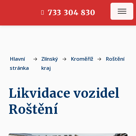
733 304 830
Hlavní
→
Zlínský
→
Kroměříž
→
Roštění
→
stránka
kraj
Likvidace vozidel
Roštění