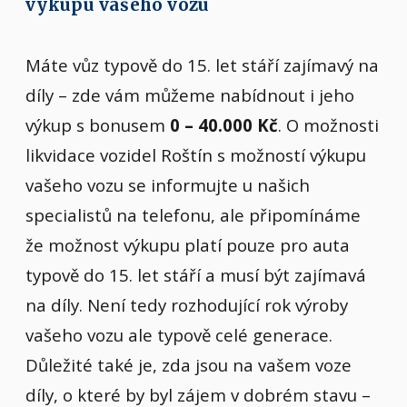
výkupu vašeho vozu
Máte vůz typově do 15. let stáří zajímavý na
díly – zde vám můžeme nabídnout i jeho
výkup s bonusem
0 – 40.000 Kč
. O možnosti
likvidace vozidel Roštín s možností výkupu
vašeho vozu se informujte u našich
specialistů na telefonu, ale připomínáme
že možnost výkupu platí pouze pro auta
typově do 15. let stáří a musí být zajímavá
na díly. Není tedy rozhodující rok výroby
vašeho vozu ale typově celé generace.
Důležité také je, zda jsou na vašem voze
díly, o které by byl zájem v dobrém stavu –