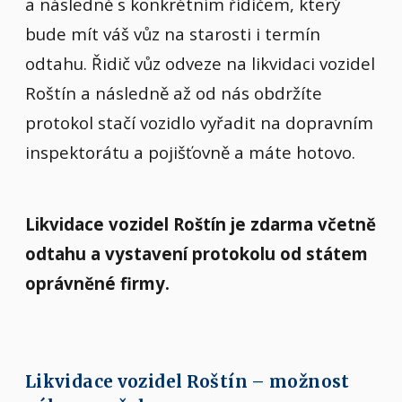
a následně s konkrétním řidičem, který
bude mít váš vůz na starosti i termín
odtahu. Řidič vůz odveze na likvidaci vozidel
Roštín a následně až od nás obdržíte
protokol stačí vozidlo vyřadit na dopravním
inspektorátu a pojišťovně a máte hotovo.
Likvidace vozidel Roštín je zdarma včetně
odtahu a vystavení protokolu od státem
oprávněné firmy.
Likvidace vozidel Roštín – možnost