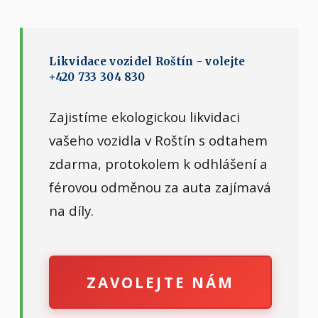
Likvidace vozidel Roštín - volejte
+420 733 304 830
Zajistíme ekologickou likvidaci
vašeho vozidla v Roštín s odtahem
zdarma, protokolem k odhlášení a
férovou odměnou za auta zajímavá
na díly.
ZAVOLEJTE NÁM