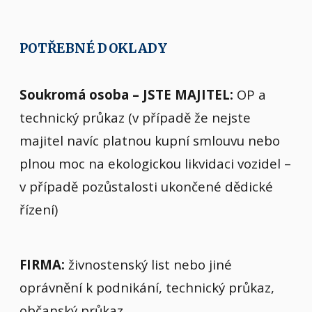
POTŘEBNÉ DOKLADY
Soukromá osoba – JSTE MAJITEL:
OP a
technický průkaz (v případě že nejste
majitel navíc platnou kupní smlouvu nebo
plnou moc na ekologickou likvidaci vozidel –
v případě pozůstalosti ukončené dědické
řízení)
FIRMA:
živnostenský list nebo jiné
oprávnění k podnikání, technický průkaz,
občanský průkaz