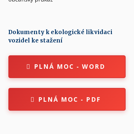
Dokumenty k ekologické likvidaci
vozidel ke stažení
PLNÁ MOC - WORD
PLNÁ MOC - PDF