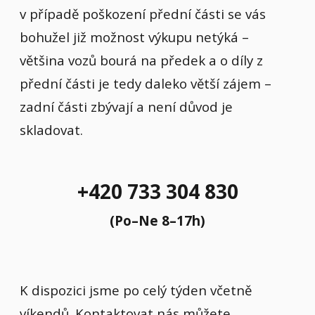
v případě poškození přední části se vás
bohužel již možnost výkupu netýká –
většina vozů bourá na předek a o díly z
přední části je tedy daleko větší zájem –
zadní části zbývají a není důvod je
skladovat.
+420 733 304 830
(Po–Ne 8–17h)
K dispozici jsme po celý týden včetně
víkendů. Kontaktovat nás můžete