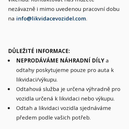
nezávazně i mimo uvedenou pracovní dobu
na
info@likvidacevozidel.com
.
DŮLEŽITÉ INFORMACE:
NEPRODÁVÁME NÁHRADNÍ DÍLY
a
odtahy poskytujeme pouze pro auta k
likvidaci/výkupu.
Odtahová služba je určena výhradně pro
vozidla určená k likvidaci nebo výkupu.
Odtah a likvidaci vozidla sjednáváme
předem podle vašich potřeb.