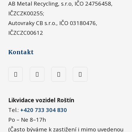
AB Metal Recycling, s.r.o, IČO 24756458,
IČZCZK00255;
Autovraky CB s.r.o., IČO 03180476,
IČZCZC00612
Kontakt
Likvidace vozidel Roštín
Tel.:
+420 733 304 830
Po – Ne 8–17h
(Často býváme k zastižení i mimo uvedenou