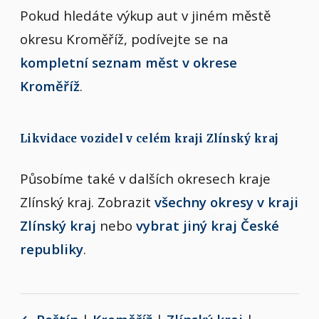
Pokud hledáte výkup aut v jiném městě
okresu Kroměříž, podívejte se na
kompletní seznam měst v okrese
Kroměříž
.
Likvidace vozidel v celém kraji Zlínský kraj
Působíme také v dalších okresech kraje
Zlínský kraj. Zobrazit
všechny okresy v kraji
Zlínský kraj
nebo
vybrat jiný kraj České
republiky
.