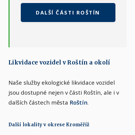
DALŠÍ ČÁSTI ROŠTÍN
Likvidace vozidel v Roštín a okolí
Naše služby ekologické likvidace vozidel
jsou dostupné nejen v části Roštín, ale i v
dalších částech města
Roštín
.
Další lokality v okrese Kroměříž