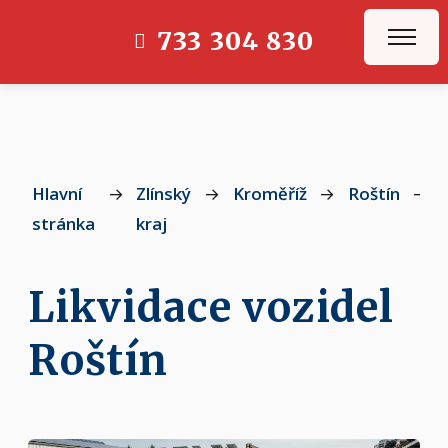
733 304 830
Hlavní
→
Zlínský
→
Kroměříž
→
Roštín
→
stránka
kraj
Likvidace vozidel
Roštín