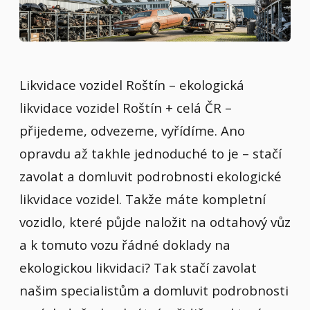
Likvidace vozidel Roštín – ekologická
likvidace vozidel Roštín + celá ČR –
přijedeme, odvezeme, vyřídíme. Ano
opravdu až takhle jednoduché to je – stačí
zavolat a domluvit podrobnosti ekologické
likvidace vozidel. Takže máte kompletní
vozidlo, které půjde naložit na odtahový vůz
a k tomuto vozu řádné doklady na
ekologickou likvidaci? Tak stačí zavolat
našim specialistům a domluvit podrobnosti