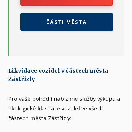
ČÁSTI MĚSTA
Likvidace vozidel v částech města
Zástřizly
Pro vaše pohodlí nabízíme služby výkupu a
ekologické likvidace vozidel ve všech
částech města Zástřizly: