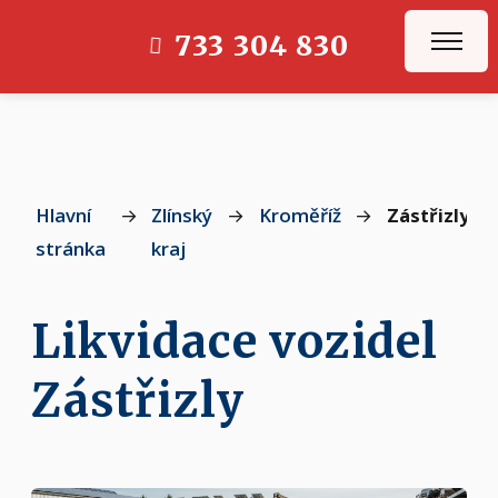
733 304 830
Hlavní
→
Zlínský
→
Kroměříž
→
Zástřizly
stránka
kraj
Likvidace vozidel
Zástřizly