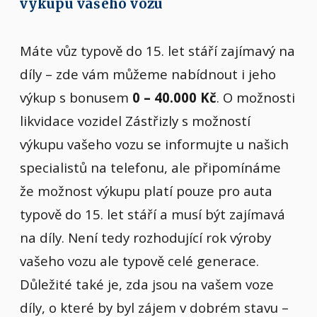
výkupu vašeho vozu
Máte vůz typově do 15. let stáří zajímavý na
díly – zde vám můžeme nabídnout i jeho
výkup s bonusem
0 – 40.000 Kč
. O možnosti
likvidace vozidel Zástřizly s možností
výkupu vašeho vozu se informujte u našich
specialistů na telefonu, ale připomínáme
že možnost výkupu platí pouze pro auta
typově do 15. let stáří a musí být zajímavá
na díly. Není tedy rozhodující rok výroby
vašeho vozu ale typově celé generace.
Důležité také je, zda jsou na vašem voze
díly, o které by byl zájem v dobrém stavu –