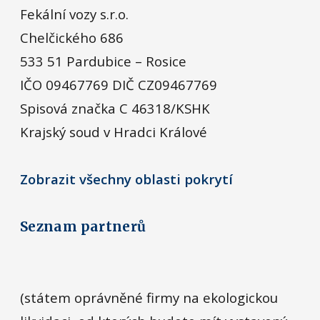
Fekální vozy s.r.o.
Chelčického 686
533 51 Pardubice – Rosice
IČO 09467769 DIČ CZ09467769
Spisová značka C 46318/KSHK
Krajský soud v Hradci Králové
Zobrazit všechny oblasti pokrytí
Seznam partnerů
(státem oprávněné firmy na ekologickou