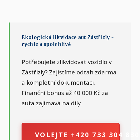
Ekologická likvidace aut Zástřizly -
rychle a spolehlivě
Potřebujete zlikvidovat vozidlo v
Zástřizly? Zajistíme odtah zdarma
a kompletní dokumentaci.
Finanční bonus až 40 000 Kč za
auta zajímavá na díly.
VOLEJTE +420 733 304 830