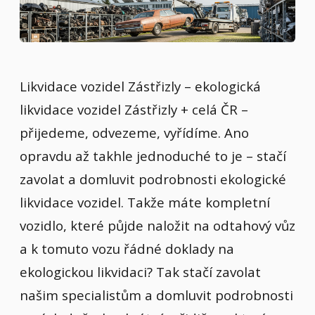
Likvidace vozidel Zástřizly – ekologická
likvidace vozidel Zástřizly + celá ČR –
přijedeme, odvezeme, vyřídíme. Ano
opravdu až takhle jednoduché to je – stačí
zavolat a domluvit podrobnosti ekologické
likvidace vozidel. Takže máte kompletní
vozidlo, které půjde naložit na odtahový vůz
a k tomuto vozu řádné doklady na
ekologickou likvidaci? Tak stačí zavolat
našim specialistům a domluvit podrobnosti