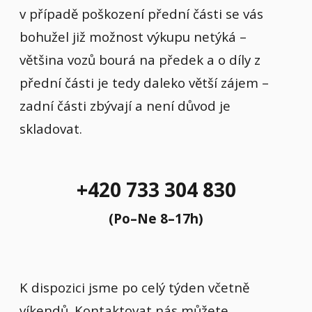
v případě poškození přední části se vás
bohužel již možnost výkupu netýká –
většina vozů bourá na předek a o díly z
přední části je tedy daleko větší zájem –
zadní části zbývají a není důvod je
skladovat.
+420 733 304 830
(Po–Ne 8–17h)
K dispozici jsme po celý týden včetně
víkendů. Kontaktovat nás můžete