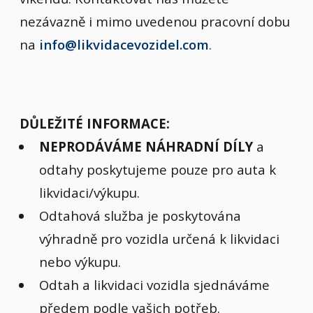
nezávazně i mimo uvedenou pracovní dobu
na
info@likvidacevozidel.com
.
DŮLEŽITÉ INFORMACE:
NEPRODÁVÁME NÁHRADNÍ DÍLY
a
odtahy poskytujeme pouze pro auta k
likvidaci/výkupu.
Odtahová služba je poskytována
výhradně pro vozidla určená k likvidaci
nebo výkupu.
Odtah a likvidaci vozidla sjednáváme
předem podle vašich potřeb.