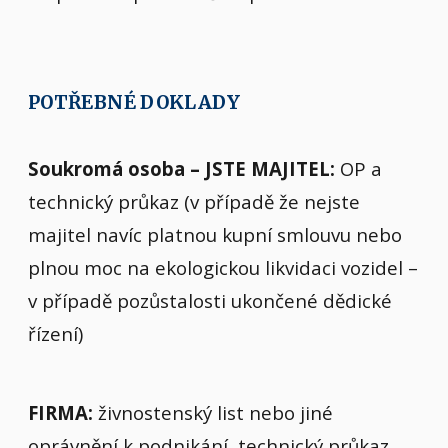
POTŘEBNÉ DOKLADY
Soukromá osoba – JSTE MAJITEL:
OP a
technický průkaz (v případě že nejste
majitel navíc platnou kupní smlouvu nebo
plnou moc na ekologickou likvidaci vozidel –
v případě pozůstalosti ukončené dědické
řízení)
FIRMA:
živnostenský list nebo jiné
oprávnění k podnikání, technický průkaz,