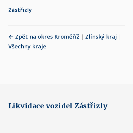
Zástřizly
← Zpět na okres Kroměříž
|
Zlínský kraj
|
Všechny kraje
Likvidace vozidel Zástřizly