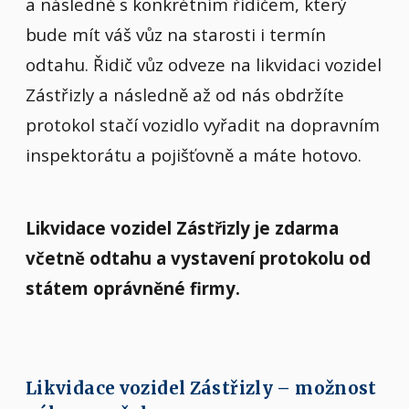
a následně s konkrétním řidičem, který
bude mít váš vůz na starosti i termín
odtahu. Řidič vůz odveze na likvidaci vozidel
Zástřizly a následně až od nás obdržíte
protokol stačí vozidlo vyřadit na dopravním
inspektorátu a pojišťovně a máte hotovo.
Likvidace vozidel Zástřizly je zdarma
včetně odtahu a vystavení protokolu od
státem oprávněné firmy.
Likvidace vozidel Zástřizly – možnost