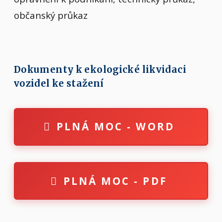
občanský průkaz
Dokumenty k ekologické likvidaci
vozidel ke stažení
PLNÁ MOC - WORD
PLNÁ MOC - PDF