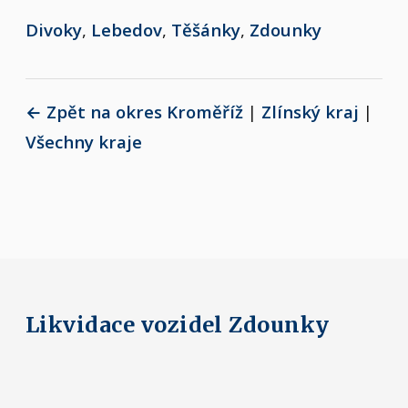
Divoky
,
Lebedov
,
Těšánky
,
Zdounky
← Zpět na okres Kroměříž
|
Zlínský kraj
|
Všechny kraje
Likvidace vozidel Zdounky