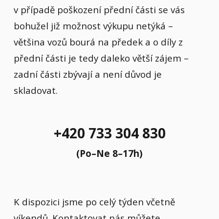
v případě poškození přední části se vás
bohužel již možnost výkupu netýká –
většina vozů bourá na předek a o díly z
přední části je tedy daleko větší zájem –
zadní části zbývají a není důvod je
skladovat.
+420 733 304 830
(Po–Ne 8–17h)
K dispozici jsme po celý týden včetně
víkendů. Kontaktovat nás můžete