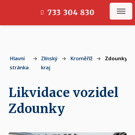
733 304 830
Hlavní
→
Zlínský
→
Kroměříž
→
Zdounky
stránka
kraj
Likvidace vozidel
Zdounky