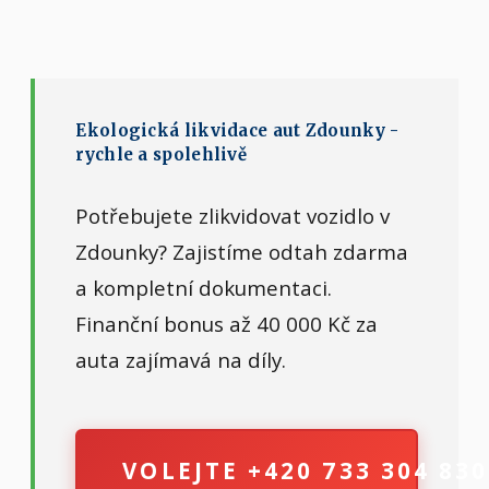
Ekologická likvidace aut Zdounky -
rychle a spolehlivě
Potřebujete zlikvidovat vozidlo v
Zdounky? Zajistíme odtah zdarma
a kompletní dokumentaci.
Finanční bonus až 40 000 Kč za
auta zajímavá na díly.
VOLEJTE +420 733 304 830