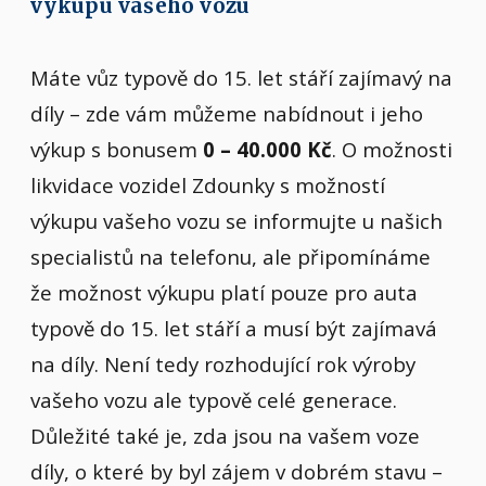
výkupu vašeho vozu
Máte vůz typově do 15. let stáří zajímavý na
díly – zde vám můžeme nabídnout i jeho
výkup s bonusem
0 – 40.000 Kč
. O možnosti
likvidace vozidel Zdounky s možností
výkupu vašeho vozu se informujte u našich
specialistů na telefonu, ale připomínáme
že možnost výkupu platí pouze pro auta
typově do 15. let stáří a musí být zajímavá
na díly. Není tedy rozhodující rok výroby
vašeho vozu ale typově celé generace.
Důležité také je, zda jsou na vašem voze
díly, o které by byl zájem v dobrém stavu –