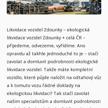
Likvidace vozidel Zdounky – ekologická
likvidace vozidel Zdounky + celá ČR –
přijedeme, odvezeme, vyřídíme. Ano
opravdu až takhle jednoduché to je – stačí
zavolat a domluvit podrobnosti ekologické
likvidace vozidel. Takže máte kompletní
vozidlo, které půjde naložit na odtahový vůz
a k tomuto vozu řádné doklady na
ekologickou likvidaci? Tak stačí zavolat
našim specialistům a domluvit podrobnosti