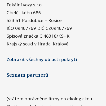
Fekální vozy s.r.o.
Chelčického 686
533 51 Pardubice – Rosice
IČO 09467769 DIČ CZ09467769
Spisová značka C 46318/KSHK
Krajský soud v Hradci Králové
Zobrazit všechny oblasti pokrytí
Seznam partnerů
(státem oprávněné firmy na ekologickou