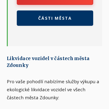
ČÁSTI MĚSTA
Likvidace vozidel v částech města
Zdounky
Pro vaše pohodlí nabízíme služby výkupu a
ekologické likvidace vozidel ve všech
částech města Zdounky: