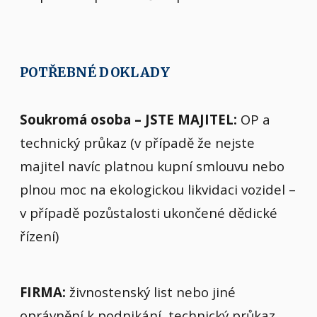
POTŘEBNÉ DOKLADY
Soukromá osoba – JSTE MAJITEL:
OP a
technický průkaz (v případě že nejste
majitel navíc platnou kupní smlouvu nebo
plnou moc na ekologickou likvidaci vozidel –
v případě pozůstalosti ukončené dědické
řízení)
FIRMA:
živnostenský list nebo jiné
oprávnění k podnikání, technický průkaz,