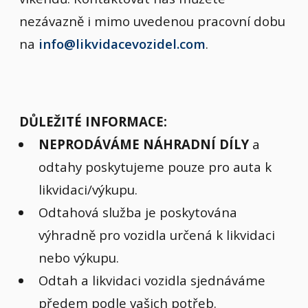
nezávazně i mimo uvedenou pracovní dobu
na
info@likvidacevozidel.com
.
DŮLEŽITÉ INFORMACE:
NEPRODÁVÁME NÁHRADNÍ DÍLY
a
odtahy poskytujeme pouze pro auta k
likvidaci/výkupu.
Odtahová služba je poskytována
výhradně pro vozidla určená k likvidaci
nebo výkupu.
Odtah a likvidaci vozidla sjednáváme
předem podle vašich potřeb.