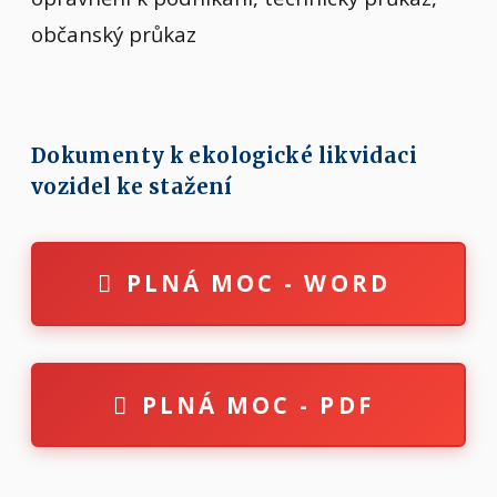
občanský průkaz
Dokumenty k ekologické likvidaci
vozidel ke stažení
PLNÁ MOC - WORD
PLNÁ MOC - PDF