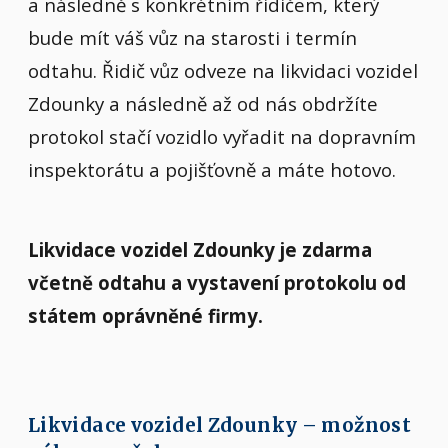
a následně s konkrétním řidičem, který
bude mít váš vůz na starosti i termín
odtahu. Řidič vůz odveze na likvidaci vozidel
Zdounky a následně až od nás obdržíte
protokol stačí vozidlo vyřadit na dopravním
inspektorátu a pojišťovně a máte hotovo.
Likvidace vozidel Zdounky je zdarma
včetně odtahu a vystavení protokolu od
státem oprávněné firmy.
Likvidace vozidel Zdounky – možnost