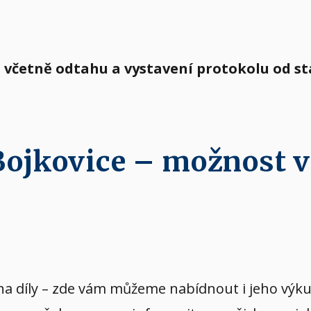
a včetně odtahu a vystavení protokolu od s
 Bojkovice – možnost 
vý na díly – zde vám můžeme nabídnout i jeho v