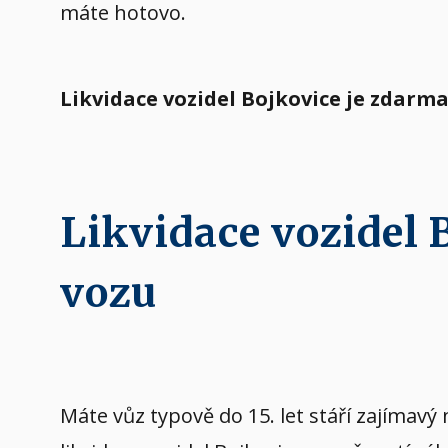
máte hotovo.
Likvidace vozidel Bojkovice je zdarm
Likvidace vozidel
vozu
Máte vůz typově do 15. let stáří zajíma