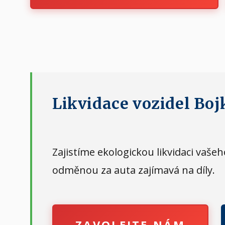
Likvidace vozidel Boj
Zajistíme ekologickou likvidaci vaš
odměnou za auta zajímavá na díly.
ZAVOLEJTE NÁM