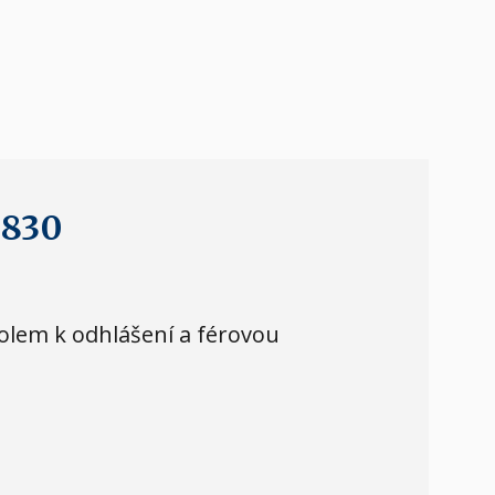
 830
kolem k odhlášení a férovou