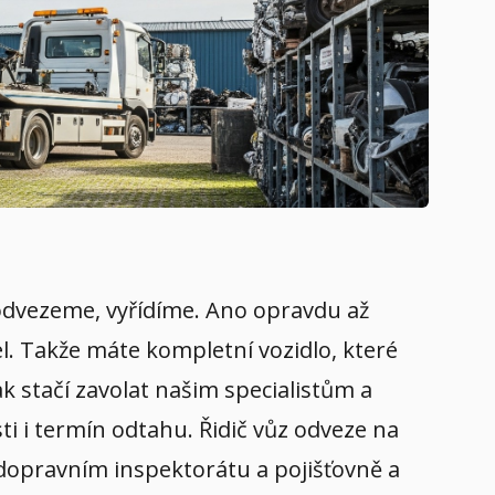
, odvezeme, vyřídíme. Ano opravdu až
el. Takže máte kompletní vozidlo, které
k stačí zavolat našim specialistům a
i i termín odtahu. Řidič vůz odveze na
a dopravním inspektorátu a pojišťovně a