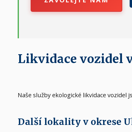
Likvidace vozidel v
Naše služby ekologické likvidace vozidel j
Další lokality v okrese 