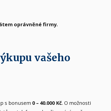
tátem oprávněné firmy.
výkupu vašeho
ýkup s bonusem
0 – 40.000 Kč
. O možnosti