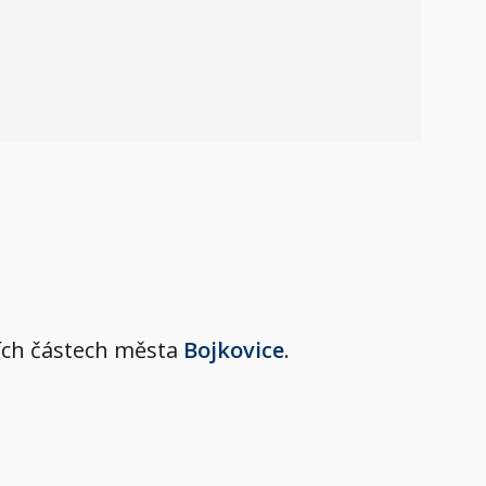
lších částech města
Bojkovice
.