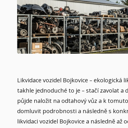
Likvidace vozidel Bojkovice – ekologická 
takhle jednoduché to je – stačí zavolat a
půjde naložit na odtahový vůz a k tomuto 
domluvit podrobnosti a následně s konkré
likvidaci vozidel Bojkovice a následně až