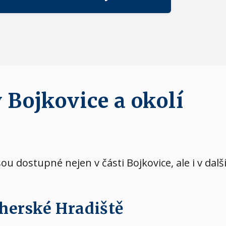
 Bojkovice a okolí
sou dostupné nejen v části Bojkovice, ale i v da
Uherské Hradiště