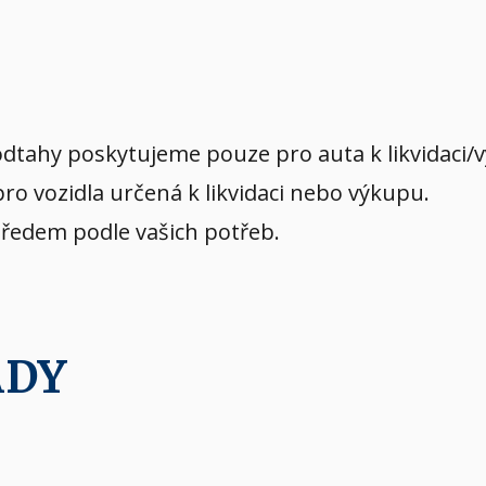
dtahy poskytujeme pouze pro auta k likvidaci/
o vozidla určená k likvidaci nebo výkupu.
předem podle vašich potřeb.
ADY