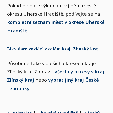
Pokud hledáte výkup aut v jiném městě
okresu Uherské Hradiště, podívejte se na
kompletní seznam měst v okrese Uherské
Hradiště
.
Likvidace vozidel v celém kraji Zlínský kraj
Působíme také v dalších okresech kraje
Zlínský kraj. Zobrazit
všechny okresy v kraji
Zlínský kraj
nebo
vybrat jiný kraj České
republiky
.