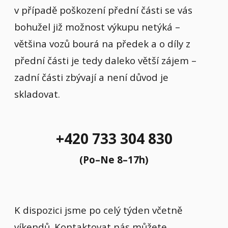
v případě poškození přední části se vás
bohužel již možnost výkupu netýká –
většina vozů bourá na předek a o díly z
přední části je tedy daleko větší zájem –
zadní části zbývají a není důvod je
skladovat.
+420 733 304 830
(Po–Ne 8–17h)
K dispozici jsme po celý týden včetně
víkendů. Kontaktovat nás můžete