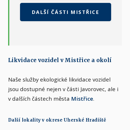
DALŠÍ ČÁSTI MISTŘICE
Likvidace vozidel v Mistřice a okolí
Naše služby ekologické likvidace vozidel
jsou dostupné nejen v části Javorovec, ale i
v dalších částech města
Mistřice
.
Další lokality v okrese Uherské Hradiště