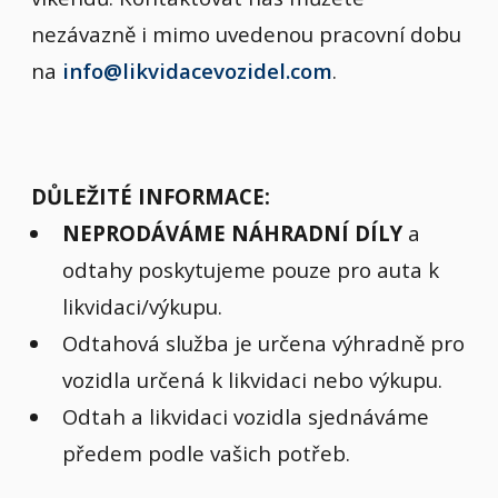
nezávazně i mimo uvedenou pracovní dobu
na
info@likvidacevozidel.com
.
DŮLEŽITÉ INFORMACE:
NEPRODÁVÁME NÁHRADNÍ DÍLY
a
odtahy poskytujeme pouze pro auta k
likvidaci/výkupu.
Odtahová služba je určena výhradně pro
vozidla určená k likvidaci nebo výkupu.
Odtah a likvidaci vozidla sjednáváme
předem podle vašich potřeb.