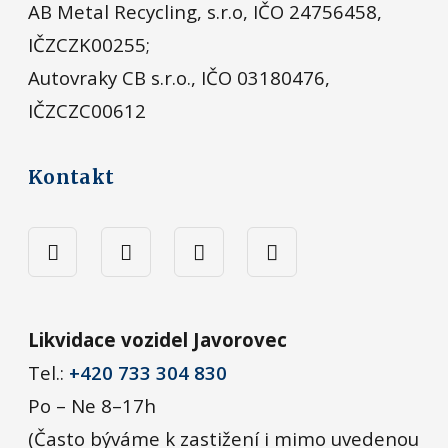
AB Metal Recycling, s.r.o, IČO 24756458,
IČZCZK00255;
Autovraky CB s.r.o., IČO 03180476,
IČZCZC00612
Kontakt
Likvidace vozidel Javorovec
Tel.:
+420 733 304 830
Po – Ne 8–17h
(Často býváme k zastižení i mimo uvedenou