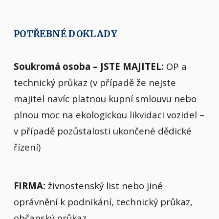
POTŘEBNÉ DOKLADY
Soukromá osoba – JSTE MAJITEL:
OP a
technický průkaz (v případě že nejste
majitel navíc platnou kupní smlouvu nebo
plnou moc na ekologickou likvidaci vozidel –
v případě pozůstalosti ukončené dědické
řízení)
FIRMA:
živnostenský list nebo jiné
oprávnění k podnikání, technický průkaz,
občanský průkaz