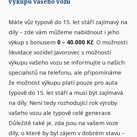
výkupu vašeho vozu
Máte vůz typově do 15. let stáří zajímavý na
díly – zde vám můžeme nabídnout i jeho
výkup s bonusem
0 – 40.000 Kč
. O možnosti
likvidace vozidel Javorovec s možností
výkupu vašeho vozu se informujte u našich
specialistů na telefonu, ale připomínáme
že možnost výkupu platí pouze pro auta
typově do 15. let stáří a musí být zajímavá
na díly. Není tedy rozhodující rok výroby
vašeho vozu ale typově celé generace.
Důležité také je, zda jsou na vašem voze
díly, o které by byl zájem v dobrém stavu –