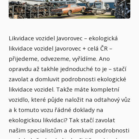
Likvidace vozidel Javorovec – ekologická
likvidace vozidel Javorovec + celá ČR –
přijedeme, odvezeme, vyřídíme. Ano
opravdu až takhle jednoduché to je – stačí
zavolat a domluvit podrobnosti ekologické
likvidace vozidel. Takže máte kompletní
vozidlo, které půjde naložit na odtahový vůz
a k tomuto vozu řádné doklady na
ekologickou likvidaci? Tak stačí zavolat
našim specialistům a domluvit podrobnosti