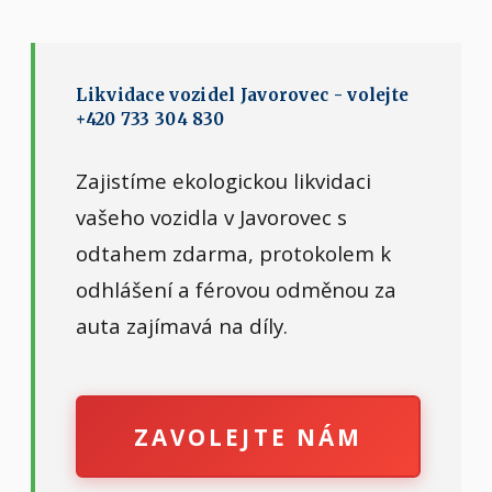
Likvidace vozidel Javorovec - volejte
+420 733 304 830
Zajistíme ekologickou likvidaci
vašeho vozidla v Javorovec s
odtahem zdarma, protokolem k
odhlášení a férovou odměnou za
auta zajímavá na díly.
ZAVOLEJTE NÁM