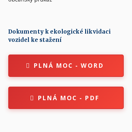
Dokumenty k ekologické likvidaci
vozidel ke stažení
PLNÁ MOC - WORD
PLNÁ MOC - PDF