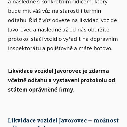
a následně s konkrétním řidičem, který
bude mít váš vůz na starosti i termín
odtahu. Řidič vůz odveze na likvidaci vozidel
Javorovec a následně až od nás obdržíte
protokol stačí vozidlo vyřadit na dopravním
inspektorátu a pojišťovně a máte hotovo.
Likvidace vozidel Javorovec je zdarma
včetně odtahu a vystavení protokolu od
státem oprávněné firmy.
Likvidace vozidel Javorovec – možnost