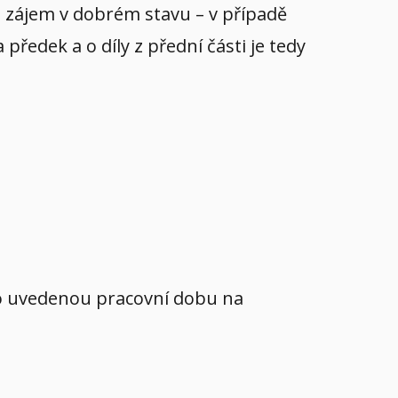
yl zájem v dobrém stavu – v případě
ředek a o díly z přední části je tedy
mo uvedenou pracovní dobu na