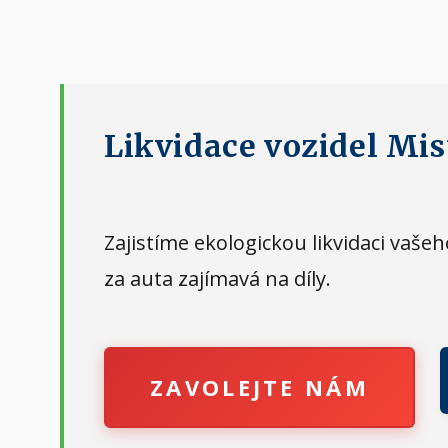
Likvidace vozidel Mist
Zajistíme ekologickou likvidaci vaš
za auta zajímavá na díly.
ZAVOLEJTE NÁM