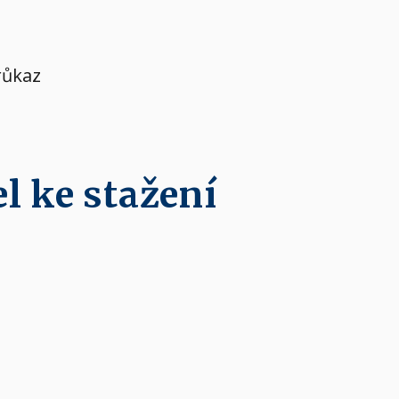
růkaz
l ke stažení