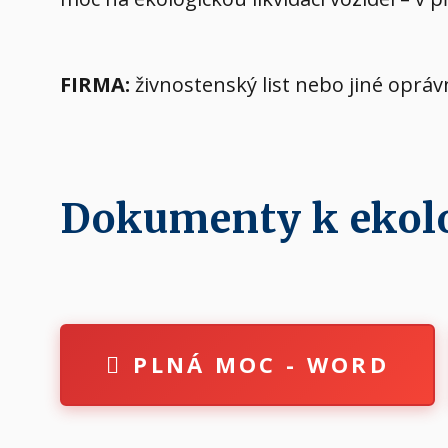
FIRMA:
živnostenský list nebo jiné oprá
Dokumenty k ekolog
PLNÁ MOC - WORD