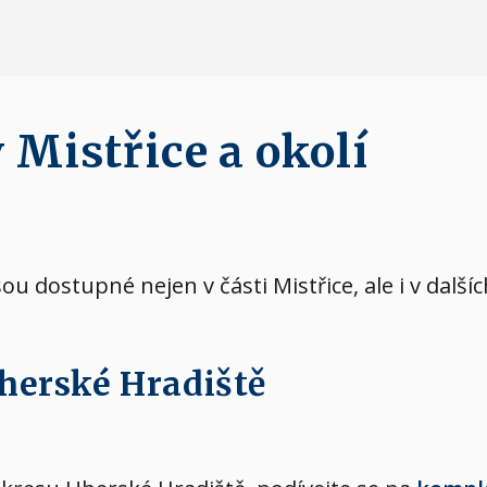
 Mistřice a okolí
sou dostupné nejen v části Mistřice, ale i v dalš
Uherské Hradiště