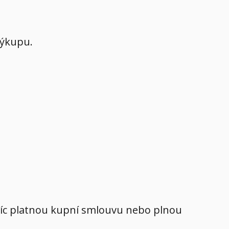
výkupu.
avíc platnou kupní smlouvu nebo plnou