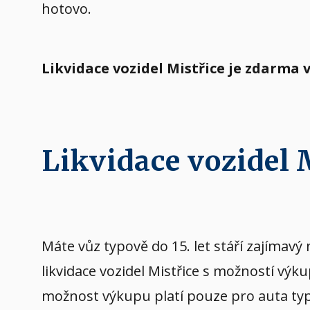
hotovo.
Likvidace vozidel Mistřice je zdarma
Likvidace vozidel
Máte vůz typově do 15. let stáří zajíma
likvidace vozidel Mistřice s možností vý
možnost výkupu platí pouze pro auta typov