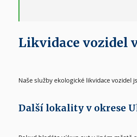
Likvidace vozidel v
Naše služby ekologické likvidace vozidel j
Další lokality v okrese 