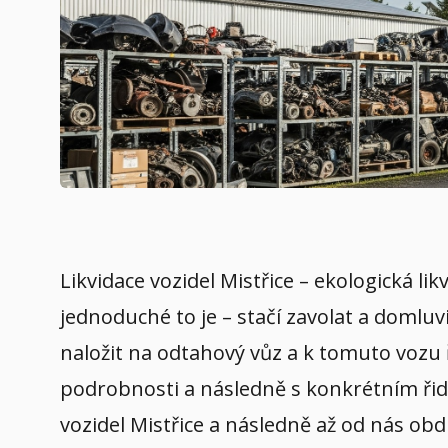
Likvidace vozidel Mistřice – ekologická li
jednoduché to je – stačí zavolat a domluv
naložit na odtahový vůz a k tomuto vozu 
podrobnosti a následně s konkrétním řidič
vozidel Mistřice a následně až od nás obd