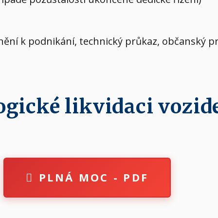
vnění k podnikání, technický průkaz, občanský p
ické likvidaci vozide
PLNÁ MOC - PDF