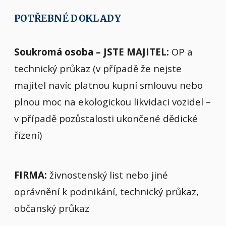
POTŘEBNÉ DOKLADY
Soukromá osoba – JSTE MAJITEL:
OP a
technický průkaz (v případě že nejste
majitel navíc platnou kupní smlouvu nebo
plnou moc na ekologickou likvidaci vozidel –
v případě pozůstalosti ukončené dědické
řízení)
FIRMA:
živnostenský list nebo jiné
oprávnění k podnikání, technický průkaz,
občanský průkaz