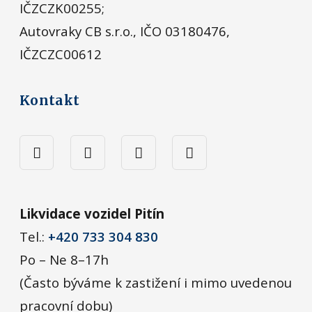
IČZCZK00255;
Autovraky CB s.r.o., IČO 03180476,
IČZCZC00612
Kontakt
Likvidace vozidel Pitín
Tel.:
+420 733 304 830
Po – Ne 8–17h
(Často býváme k zastižení i mimo uvedenou
pracovní dobu)