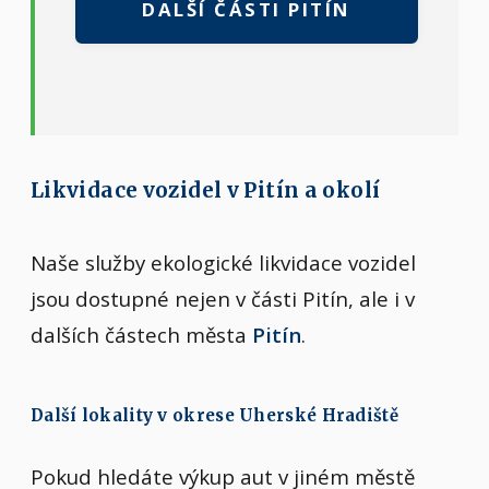
DALŠÍ ČÁSTI PITÍN
Likvidace vozidel v Pitín a okolí
Naše služby ekologické likvidace vozidel
jsou dostupné nejen v části Pitín, ale i v
dalších částech města
Pitín
.
Další lokality v okrese Uherské Hradiště
Pokud hledáte výkup aut v jiném městě