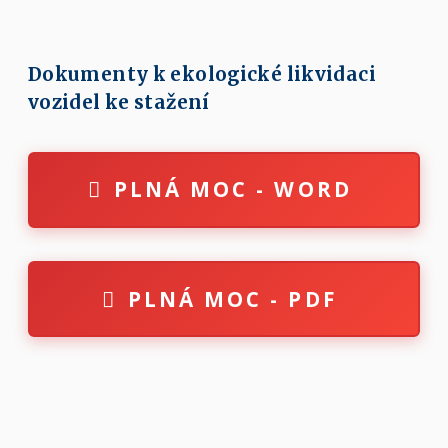
Dokumenty k ekologické likvidaci
vozidel ke stažení
PLNÁ MOC - WORD
PLNÁ MOC - PDF