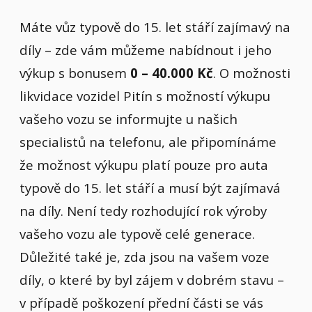
Máte vůz typově do 15. let stáří zajímavý na
díly – zde vám můžeme nabídnout i jeho
výkup s bonusem
0 – 40.000 Kč
. O možnosti
likvidace vozidel Pitín s možností výkupu
vašeho vozu se informujte u našich
specialistů na telefonu, ale připomínáme
že možnost výkupu platí pouze pro auta
typově do 15. let stáří a musí být zajímavá
na díly. Není tedy rozhodující rok výroby
vašeho vozu ale typově celé generace.
Důležité také je, zda jsou na vašem voze
díly, o které by byl zájem v dobrém stavu –
v případě poškození přední části se vás