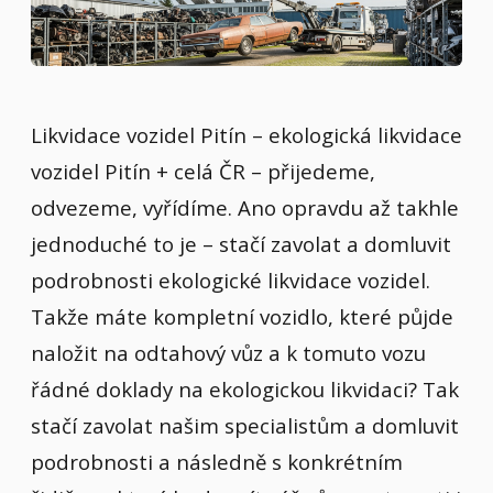
Likvidace vozidel Pitín – ekologická likvidace
vozidel Pitín + celá ČR – přijedeme,
odvezeme, vyřídíme. Ano opravdu až takhle
jednoduché to je – stačí zavolat a domluvit
podrobnosti ekologické likvidace vozidel.
Takže máte kompletní vozidlo, které půjde
naložit na odtahový vůz a k tomuto vozu
řádné doklady na ekologickou likvidaci? Tak
stačí zavolat našim specialistům a domluvit
podrobnosti a následně s konkrétním