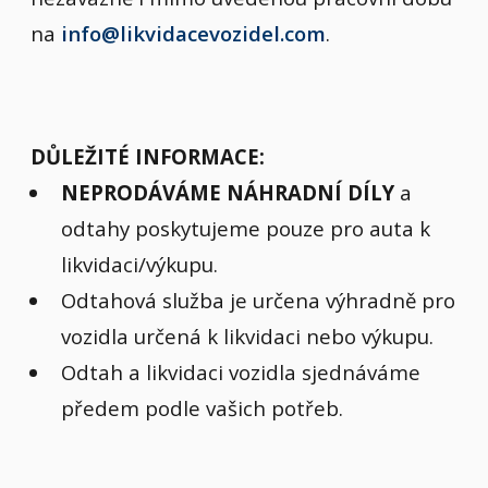
na
info@likvidacevozidel.com
.
DŮLEŽITÉ INFORMACE:
NEPRODÁVÁME NÁHRADNÍ DÍLY
a
odtahy poskytujeme pouze pro auta k
likvidaci/výkupu.
Odtahová služba je určena výhradně pro
vozidla určená k likvidaci nebo výkupu.
Odtah a likvidaci vozidla sjednáváme
předem podle vašich potřeb.