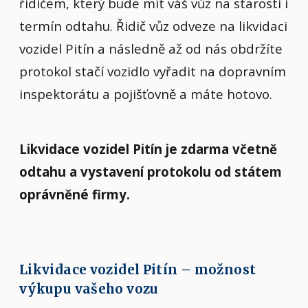
řidičem, který bude mít váš vůz na starosti i
termín odtahu. Řidič vůz odveze na likvidaci
vozidel Pitín a následně až od nás obdržíte
protokol stačí vozidlo vyřadit na dopravním
inspektorátu a pojišťovně a máte hotovo.
Likvidace vozidel Pitín je zdarma včetně
odtahu a vystavení protokolu od státem
oprávněné firmy.
Likvidace vozidel Pitín – možnost
výkupu vašeho vozu