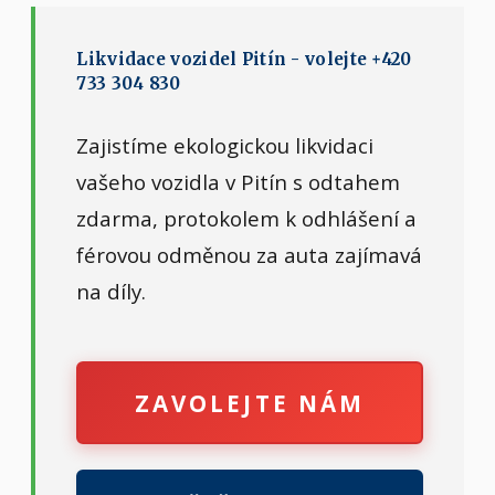
Likvidace vozidel Pitín - volejte +420
733 304 830
Zajistíme ekologickou likvidaci
vašeho vozidla v Pitín s odtahem
zdarma, protokolem k odhlášení a
férovou odměnou za auta zajímavá
na díly.
ZAVOLEJTE NÁM