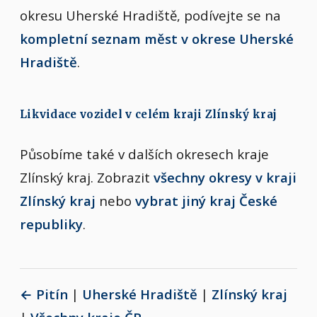
okresu Uherské Hradiště, podívejte se na
kompletní seznam měst v okrese Uherské
Hradiště
.
Likvidace vozidel v celém kraji Zlínský kraj
Působíme také v dalších okresech kraje
Zlínský kraj. Zobrazit
všechny okresy v kraji
Zlínský kraj
nebo
vybrat jiný kraj České
republiky
.
← Pitín
|
Uherské Hradiště
|
Zlínský kraj