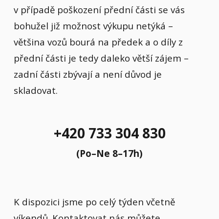
v případě poškození přední části se vás
bohužel již možnost výkupu netýká –
většina vozů bourá na předek a o díly z
přední části je tedy daleko větší zájem –
zadní části zbývají a není důvod je
skladovat.
+420 733 304 830
(Po–Ne 8–17h)
K dispozici jsme po celý týden včetně
víkendů. Kontaktovat nás můžete