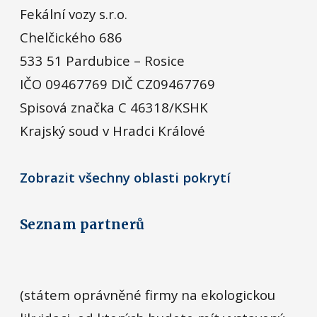
Fekální vozy s.r.o.
Chelčického 686
533 51 Pardubice – Rosice
IČO 09467769 DIČ CZ09467769
Spisová značka C 46318/KSHK
Krajský soud v Hradci Králové
Zobrazit všechny oblasti pokrytí
Seznam partnerů
(státem oprávněné firmy na ekologickou