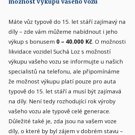
možnost výkupu vašeho vozu
Máte vůz typově do 15. let stáří zajímavý na
díly – zde vám můžeme nabídnout i jeho
výkup s bonusem
0 – 40.000 Kč
. O možnosti
likvidace vozidel Suchá Loz s možností
výkupu vašeho vozu se informujte u našich
specialistů na telefonu, ale připomínáme
že možnost výkupu platí pouze pro auta
typově do 15. let stáří a musí být zajímavá
na díly. Není tedy rozhodující rok výroby
vašeho vozu ale typově celé generace.
Důležité také je, zda jsou na vašem voze
díly, o které by byl zájem v dobrém stavu –