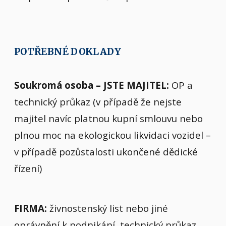
POTŘEBNÉ DOKLADY
Soukromá osoba – JSTE MAJITEL:
OP a
technický průkaz (v případě že nejste
majitel navíc platnou kupní smlouvu nebo
plnou moc na ekologickou likvidaci vozidel –
v případě pozůstalosti ukončené dědické
řízení)
FIRMA:
živnostenský list nebo jiné
oprávnění k podnikání, technický průkaz,