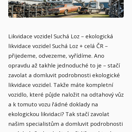
Likvidace vozidel Suchá Loz – ekologická
likvidace vozidel Suchá Loz + celá ČR –
přijedeme, odvezeme, vyřídíme. Ano
opravdu až takhle jednoduché to je – stačí
zavolat a domluvit podrobnosti ekologické
likvidace vozidel. Takže máte kompletní
vozidlo, které půjde naložit na odtahový vůz
a k tomuto vozu řádné doklady na
ekologickou likvidaci? Tak stačí zavolat
našim specialistům a domluvit podrobnosti