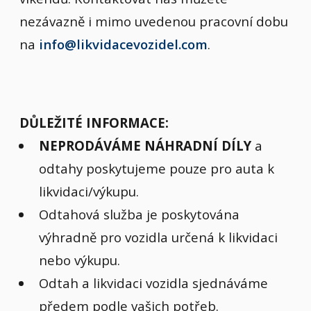
nezávazně i mimo uvedenou pracovní dobu
na
info@likvidacevozidel.com
.
DŮLEŽITÉ INFORMACE:
NEPRODÁVÁME NÁHRADNÍ DÍLY
a
odtahy poskytujeme pouze pro auta k
likvidaci/výkupu.
Odtahová služba je poskytována
výhradně pro vozidla určená k likvidaci
nebo výkupu.
Odtah a likvidaci vozidla sjednáváme
předem podle vašich potřeb.