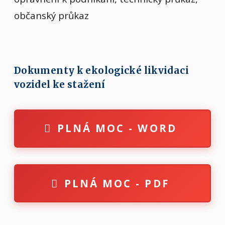
občanský průkaz
Dokumenty k ekologické likvidaci
vozidel ke stažení
PLNÁ MOC - WORD
PLNÁ MOC - PDF