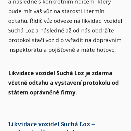
a následně s konkrétním řidičem, který
bude mít váš vůz na starosti i termín
odtahu. Řidič vůz odveze na likvidaci vozidel
Suchá Loz a následně až od nás obdržíte
protokol stačí vozidlo vyřadit na dopravním
inspektorátu a pojišťovně a máte hotovo.
Likvidace vozidel Suchá Loz je zdarma
včetně odtahu a vystavení protokolu od
státem oprávněné firmy.
Likvidace vozidel Suchá Loz –