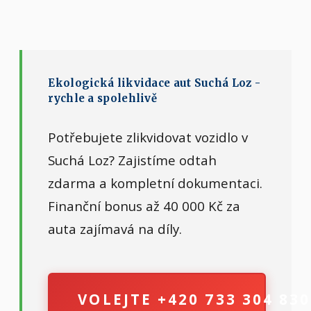
Ekologická likvidace aut Suchá Loz -
rychle a spolehlivě
Potřebujete zlikvidovat vozidlo v
Suchá Loz? Zajistíme odtah
zdarma a kompletní dokumentaci.
Finanční bonus až 40 000 Kč za
auta zajímavá na díly.
VOLEJTE +420 733 304 830