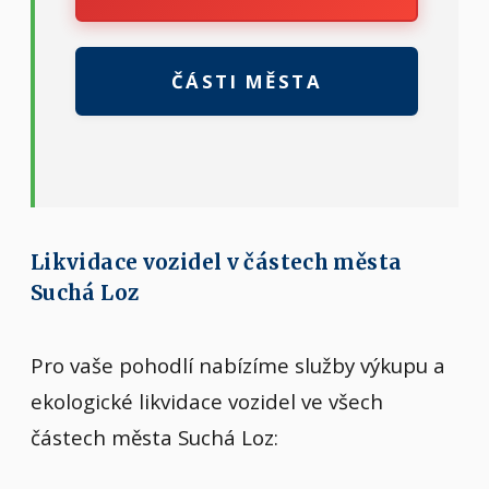
ČÁSTI MĚSTA
Likvidace vozidel v částech města
Suchá Loz
Pro vaše pohodlí nabízíme služby výkupu a
ekologické likvidace vozidel ve všech
částech města Suchá Loz: