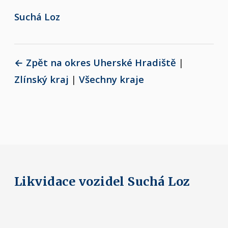
Suchá Loz
← Zpět na okres Uherské Hradiště
|
Zlínský kraj
|
Všechny kraje
Likvidace vozidel Suchá Loz