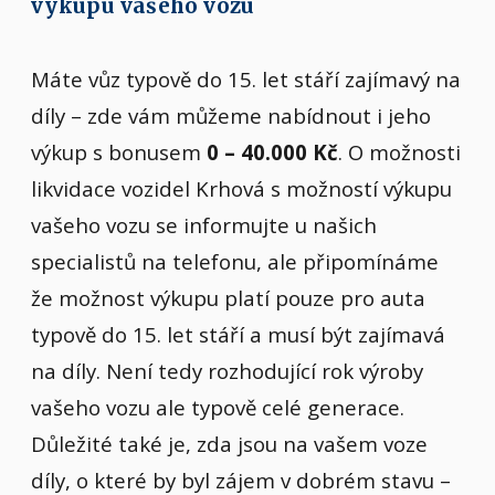
výkupu vašeho vozu
Máte vůz typově do 15. let stáří zajímavý na
díly – zde vám můžeme nabídnout i jeho
výkup s bonusem
0 – 40.000 Kč
. O možnosti
likvidace vozidel Krhová s možností výkupu
vašeho vozu se informujte u našich
specialistů na telefonu, ale připomínáme
že možnost výkupu platí pouze pro auta
typově do 15. let stáří a musí být zajímavá
na díly. Není tedy rozhodující rok výroby
vašeho vozu ale typově celé generace.
Důležité také je, zda jsou na vašem voze
díly, o které by byl zájem v dobrém stavu –