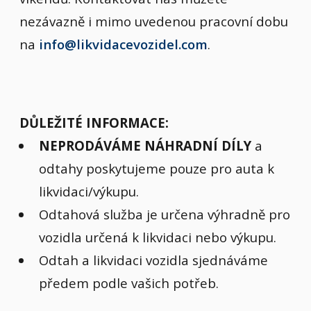
nezávazně i mimo uvedenou pracovní dobu
na
info@likvidacevozidel.com
.
DŮLEŽITÉ INFORMACE:
NEPRODÁVÁME NÁHRADNÍ DÍLY
a
odtahy poskytujeme pouze pro auta k
likvidaci/výkupu.
Odtahová služba je určena výhradně pro
vozidla určená k likvidaci nebo výkupu.
Odtah a likvidaci vozidla sjednáváme
předem podle vašich potřeb.