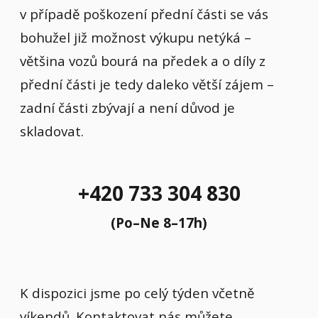
v případě poškození přední části se vás
bohužel již možnost výkupu netýká –
většina vozů bourá na předek a o díly z
přední části je tedy daleko větší zájem –
zadní části zbývají a není důvod je
skladovat.
+420 733 304 830
(Po–Ne 8–17h)
K dispozici jsme po celý týden včetně
víkendů. Kontaktovat nás můžete