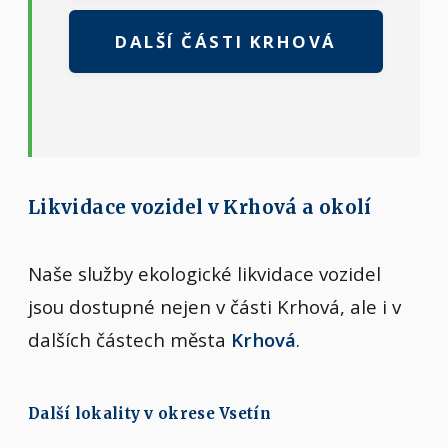
DALŠÍ ČÁSTI KRHOVÁ
Likvidace vozidel v Krhová a okolí
Naše služby ekologické likvidace vozidel
jsou dostupné nejen v části Krhová, ale i v
dalších částech města
Krhová
.
Další lokality v okrese Vsetín