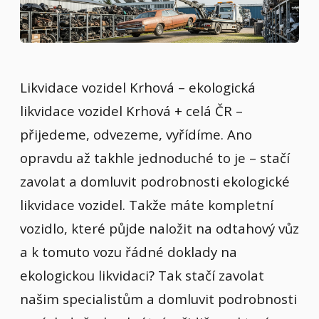
Likvidace vozidel Krhová – ekologická
likvidace vozidel Krhová + celá ČR –
přijedeme, odvezeme, vyřídíme. Ano
opravdu až takhle jednoduché to je – stačí
zavolat a domluvit podrobnosti ekologické
likvidace vozidel. Takže máte kompletní
vozidlo, které půjde naložit na odtahový vůz
a k tomuto vozu řádné doklady na
ekologickou likvidaci? Tak stačí zavolat
našim specialistům a domluvit podrobnosti