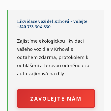
Likvidace vozidel Krhová - volejte
+420 733 304 830
Zajistíme ekologickou likvidaci
vašeho vozidla v Krhová s
odtahem zdarma, protokolem k
odhlášení a férovou odměnou za
auta zajímavá na díly.
ZAVOLEJTE NÁM