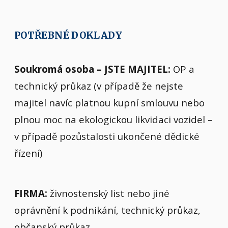
POTŘEBNÉ DOKLADY
Soukromá osoba – JSTE MAJITEL:
OP a
technický průkaz (v případě že nejste
majitel navíc platnou kupní smlouvu nebo
plnou moc na ekologickou likvidaci vozidel –
v případě pozůstalosti ukončené dědické
řízení)
FIRMA:
živnostenský list nebo jiné
oprávnění k podnikání, technický průkaz,
občanský průkaz