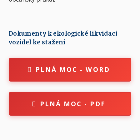
Dokumenty k ekologické likvidaci
vozidel ke stažení
PLNÁ MOC - WORD
PLNÁ MOC - PDF