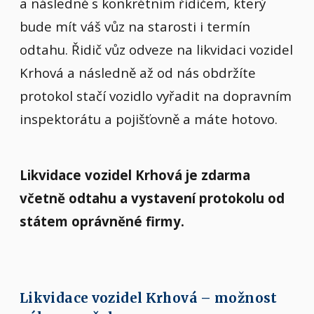
a následně s konkrétním řidičem, který
bude mít váš vůz na starosti i termín
odtahu. Řidič vůz odveze na likvidaci vozidel
Krhová a následně až od nás obdržíte
protokol stačí vozidlo vyřadit na dopravním
inspektorátu a pojišťovně a máte hotovo.
Likvidace vozidel Krhová je zdarma
včetně odtahu a vystavení protokolu od
státem oprávněné firmy.
Likvidace vozidel Krhová – možnost