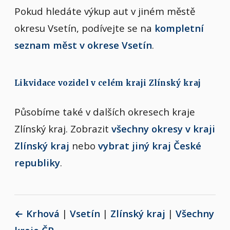
Pokud hledáte výkup aut v jiném městě
okresu Vsetín, podívejte se na
kompletní
seznam měst v okrese Vsetín
.
Likvidace vozidel v celém kraji Zlínský kraj
Působíme také v dalších okresech kraje
Zlínský kraj. Zobrazit
všechny okresy v kraji
Zlínský kraj
nebo
vybrat jiný kraj České
republiky
.
← Krhová
|
Vsetín
|
Zlínský kraj
|
Všechny