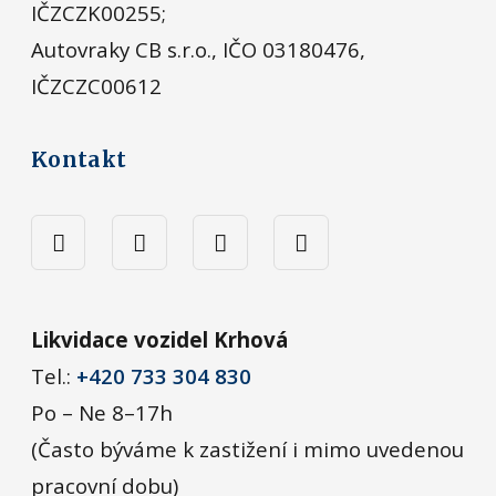
IČZCZK00255;
Autovraky CB s.r.o., IČO 03180476,
IČZCZC00612
Kontakt
Likvidace vozidel Krhová
Tel.:
+420 733 304 830
Po – Ne 8–17h
(Často býváme k zastižení i mimo uvedenou
pracovní dobu)