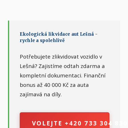
Ekologická likvidace aut Lešná -
rychle a spolehlivě
Potřebujete zlikvidovat vozidlo v
Lešná? Zajistíme odtah zdarma a
kompletní dokumentaci. Finanční
bonus až 40 000 Kč za auta
zajímavá na díly.
VOLEJTE +420 733 304 830