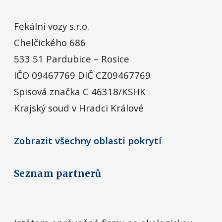
Fekální vozy s.r.o.
Chelčického 686
533 51 Pardubice – Rosice
IČO 09467769 DIČ CZ09467769
Spisová značka C 46318/KSHK
Krajský soud v Hradci Králové
Zobrazit všechny oblasti pokrytí
Seznam partnerů