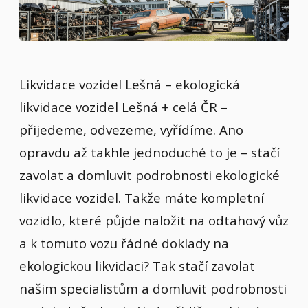
Likvidace vozidel Lešná – ekologická
likvidace vozidel Lešná + celá ČR –
přijedeme, odvezeme, vyřídíme. Ano
opravdu až takhle jednoduché to je – stačí
zavolat a domluvit podrobnosti ekologické
likvidace vozidel. Takže máte kompletní
vozidlo, které půjde naložit na odtahový vůz
a k tomuto vozu řádné doklady na
ekologickou likvidaci? Tak stačí zavolat
našim specialistům a domluvit podrobnosti