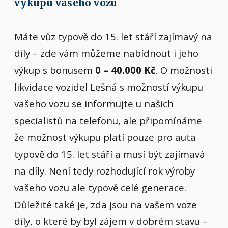
výkupu vašeho vozu
Máte vůz typově do 15. let stáří zajímavý na
díly – zde vám můžeme nabídnout i jeho
výkup s bonusem
0 – 40.000 Kč
. O možnosti
likvidace vozidel Lešná s možností výkupu
vašeho vozu se informujte u našich
specialistů na telefonu, ale připomínáme
že možnost výkupu platí pouze pro auta
typově do 15. let stáří a musí být zajímavá
na díly. Není tedy rozhodující rok výroby
vašeho vozu ale typově celé generace.
Důležité také je, zda jsou na vašem voze
díly, o které by byl zájem v dobrém stavu –