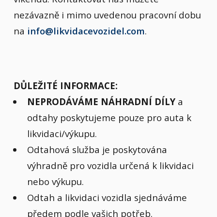
nezávazně i mimo uvedenou pracovní dobu
na
info@likvidacevozidel.com
.
DŮLEŽITÉ INFORMACE:
NEPRODÁVÁME NÁHRADNÍ DÍLY
a
odtahy poskytujeme pouze pro auta k
likvidaci/výkupu.
Odtahová služba je poskytována
výhradně pro vozidla určená k likvidaci
nebo výkupu.
Odtah a likvidaci vozidla sjednáváme
předem podle vašich potřeb.