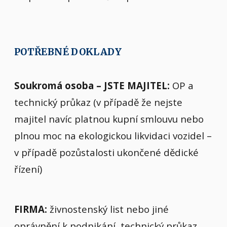
POTŘEBNÉ DOKLADY
Soukromá osoba – JSTE MAJITEL:
OP a
technický průkaz (v případě že nejste
majitel navíc platnou kupní smlouvu nebo
plnou moc na ekologickou likvidaci vozidel –
v případě pozůstalosti ukončené dědické
řízení)
FIRMA:
živnostenský list nebo jiné
oprávnění k podnikání, technický průkaz,