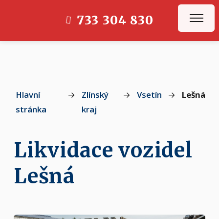
733 304 830
Hlavní
→
Zlínský
→
Vsetín
→
Lešná
stránka
kraj
Likvidace vozidel
Lešná