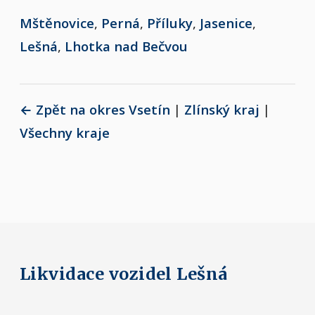
Mštěnovice
,
Perná
,
Příluky
,
Jasenice
,
Lešná
,
Lhotka nad Bečvou
← Zpět na okres Vsetín
|
Zlínský kraj
|
Všechny kraje
Likvidace vozidel Lešná