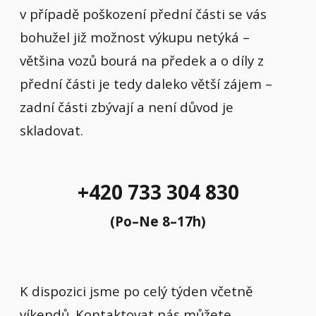
v případě poškození přední části se vás
bohužel již možnost výkupu netýká –
většina vozů bourá na předek a o díly z
přední části je tedy daleko větší zájem –
zadní části zbývají a není důvod je
skladovat.
+420 733 304 830
(Po–Ne 8–17h)
K dispozici jsme po celý týden včetně
víkendů. Kontaktovat nás můžete