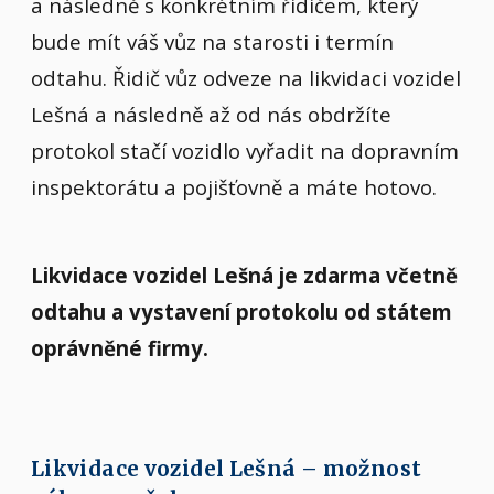
a následně s konkrétním řidičem, který
bude mít váš vůz na starosti i termín
odtahu. Řidič vůz odveze na likvidaci vozidel
Lešná a následně až od nás obdržíte
protokol stačí vozidlo vyřadit na dopravním
inspektorátu a pojišťovně a máte hotovo.
Likvidace vozidel Lešná je zdarma včetně
odtahu a vystavení protokolu od státem
oprávněné firmy.
Likvidace vozidel Lešná – možnost