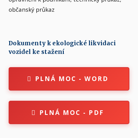
občanský průkaz
Dokumenty k ekologické likvidaci
vozidel ke stažení
PLNÁ MOC - WORD
PLNÁ MOC - PDF