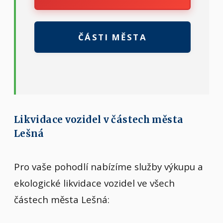
ČÁSTI MĚSTA
Likvidace vozidel v částech města
Lešná
Pro vaše pohodlí nabízíme služby výkupu a
ekologické likvidace vozidel ve všech
částech města Lešná: