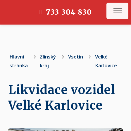
733 304 830
Hlavní
→
Zlínský
→
Vsetín
→
Velké
→
stránka
kraj
Karlovice
Likvidace vozidel
Velké Karlovice