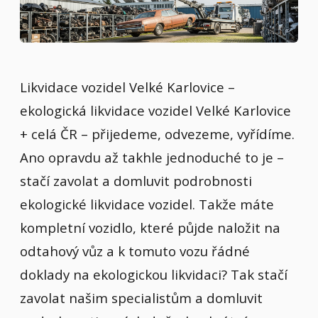
Likvidace vozidel Velké Karlovice –
ekologická likvidace vozidel Velké Karlovice
+ celá ČR – přijedeme, odvezeme, vyřídíme.
Ano opravdu až takhle jednoduché to je –
stačí zavolat a domluvit podrobnosti
ekologické likvidace vozidel. Takže máte
kompletní vozidlo, které půjde naložit na
odtahový vůz a k tomuto vozu řádné
doklady na ekologickou likvidaci? Tak stačí
zavolat našim specialistům a domluvit