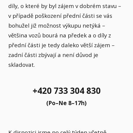
díly, o které by byl zájem v dobrém stavu –
v případě poškození přední části se vás
bohužel již možnost výkupu netýká –
většina vozů bourá na předek a o díly z
přední části je tedy daleko větší zájem –
zadní části zbývají a není důvod je
skladovat.
+420 733 304 830
(Po–Ne 8–17h)
K dispozici jsme po celý týden včetně