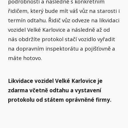
podrobnosti a následně s konkrétním
řidičem, který bude mít váš vůz na starosti i
termín odtahu. Řidič vůz odveze na likvidaci
vozidel Velké Karlovice a následně až od
nás obdržíte protokol stačí vozidlo vyřadit
na dopravním inspektorátu a pojišťovně a
máte hotovo.
Likvidace vozidel Velké Karlovice je
zdarma včetně odtahu a vystavení
protokolu od státem oprávněné firmy.