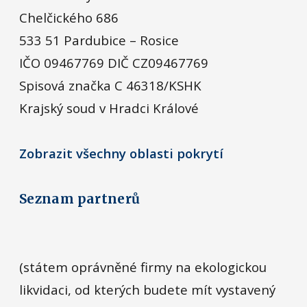
Chelčického 686
533 51 Pardubice – Rosice
IČO 09467769 DIČ CZ09467769
Spisová značka C 46318/KSHK
Krajský soud v Hradci Králové
Zobrazit všechny oblasti pokrytí
Seznam partnerů
(státem oprávněné firmy na ekologickou
likvidaci, od kterých budete mít vystavený