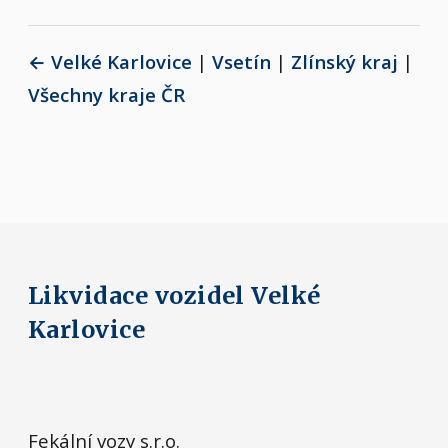
← Velké Karlovice
|
Vsetín
|
Zlínský kraj
|
Všechny kraje ČR
Likvidace vozidel Velké
Karlovice
Fekální vozy s.r.o.