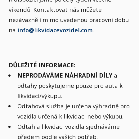
víkendů. Kontaktovat nás můžete
nezávazně i mimo uvedenou pracovní dobu
na
info@likvidacevozidel.com
.
DŮLEŽITÉ INFORMACE:
NEPRODÁVÁME NÁHRADNÍ DÍLY
a
odtahy poskytujeme pouze pro auta k
likvidaci/výkupu.
Odtahová služba je určena výhradně pro
vozidla určená k likvidaci nebo výkupu.
Odtah a likvidaci vozidla sjednáváme
předem podle vašich potřeb.