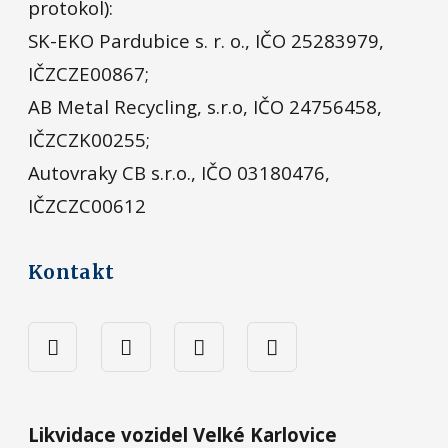
protokol):
SK-EKO Pardubice s. r. o., IČO 25283979,
IČZCZE00867;
AB Metal Recycling, s.r.o, IČO 24756458,
IČZCZK00255;
Autovraky CB s.r.o., IČO 03180476,
IČZCZC00612
Kontakt
Likvidace vozidel Velké Karlovice