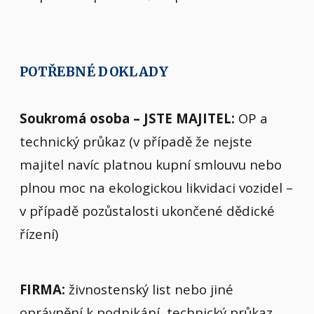
POTŘEBNÉ DOKLADY
Soukromá osoba – JSTE MAJITEL:
OP a
technický průkaz (v případě že nejste
majitel navíc platnou kupní smlouvu nebo
plnou moc na ekologickou likvidaci vozidel –
v případě pozůstalosti ukončené dědické
řízení)
FIRMA:
živnostenský list nebo jiné
oprávnění k podnikání, technický průkaz,