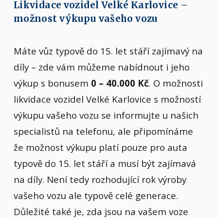
Likvidace vozidel Velké Karlovice –
možnost výkupu vašeho vozu
Máte vůz typově do 15. let stáří zajímavý na
díly – zde vám můžeme nabídnout i jeho
výkup s bonusem
0 – 40.000 Kč
. O možnosti
likvidace vozidel Velké Karlovice s možností
výkupu vašeho vozu se informujte u našich
specialistů na telefonu, ale připomínáme
že možnost výkupu platí pouze pro auta
typově do 15. let stáří a musí být zajímavá
na díly. Není tedy rozhodující rok výroby
vašeho vozu ale typově celé generace.
Důležité také je, zda jsou na vašem voze