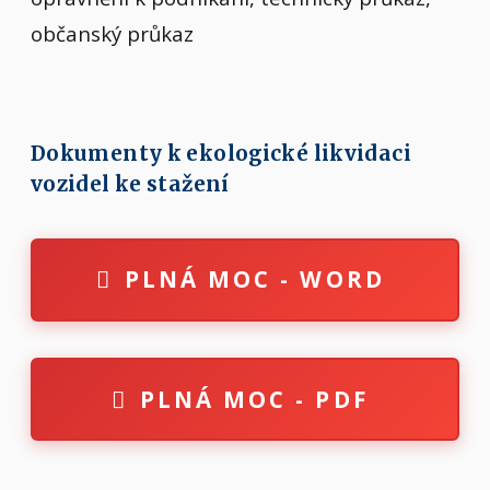
občanský průkaz
Dokumenty k ekologické likvidaci
vozidel ke stažení
PLNÁ MOC - WORD
PLNÁ MOC - PDF