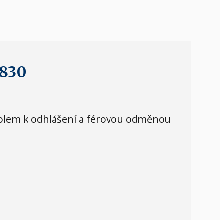
 830
okolem k odhlášení a férovou odměnou