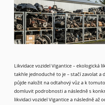
Likvidace vozidel Vigantice – ekologická 
takhle jednoduché to je – stačí zavolat a
půjde naložit na odtahový vůz a k tomuto 
domluvit podrobnosti a následně s konkré
likvidaci vozidel Vigantice a následně až