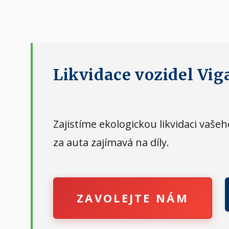
Likvidace vozidel Vig
Zajistíme ekologickou likvidaci vaš
za auta zajímavá na díly.
ZAVOLEJTE NÁM