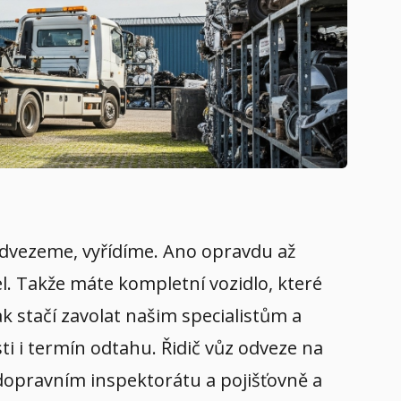
, odvezeme, vyřídíme. Ano opravdu až
el. Takže máte kompletní vozidlo, které
k stačí zavolat našim specialistům a
i i termín odtahu. Řidič vůz odveze na
a dopravním inspektorátu a pojišťovně a