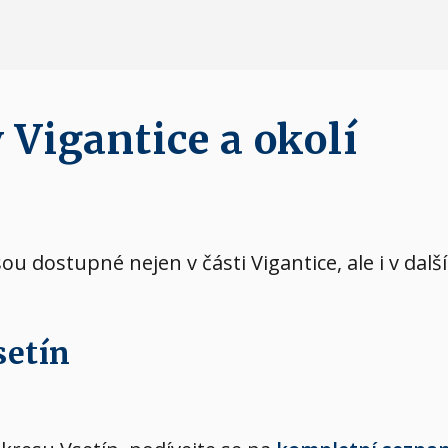
 Vigantice a okolí
sou dostupné nejen v části Vigantice, ale i v da
setín