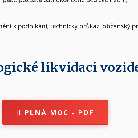
vnění k podnikání, technický průkaz, občanský p
ické likvidaci vozide
PLNÁ MOC - PDF