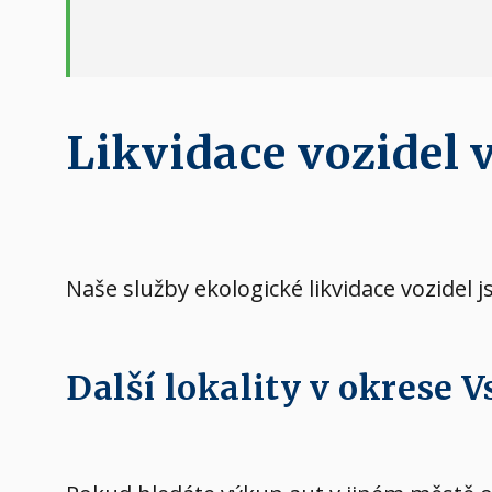
Likvidace vozidel v
Naše služby ekologické likvidace vozidel j
Další lokality v okrese V