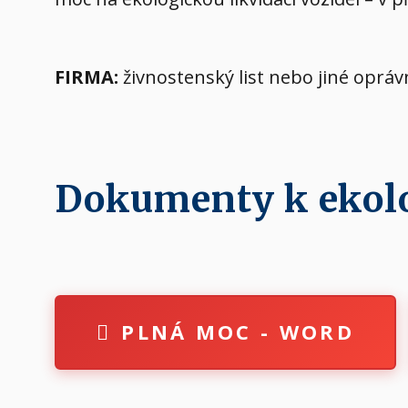
FIRMA:
živnostenský list nebo jiné oprá
Dokumenty k ekolog
PLNÁ MOC - WORD