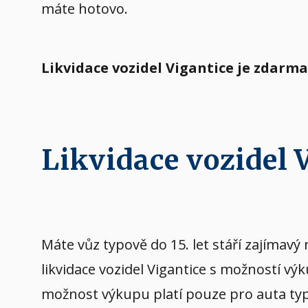
máte hotovo.
Likvidace vozidel Vigantice je zdarm
Likvidace vozidel
Máte vůz typově do 15. let stáří zajíma
likvidace vozidel Vigantice s možností v
možnost výkupu platí pouze pro auta typov