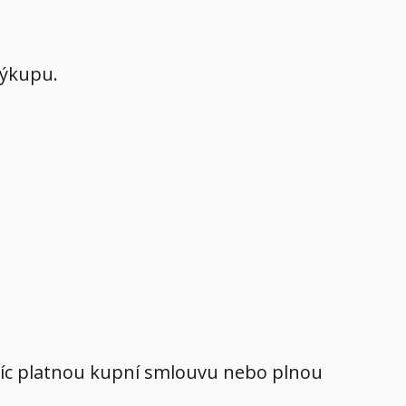
výkupu.
avíc platnou kupní smlouvu nebo plnou