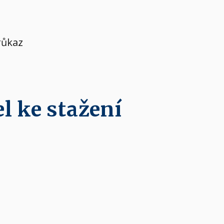
růkaz
l ke stažení