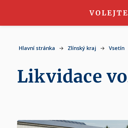
VOLEJTE
Hlavní stránka
→
Zlínský kraj
→
Vsetín
Likvidace vo