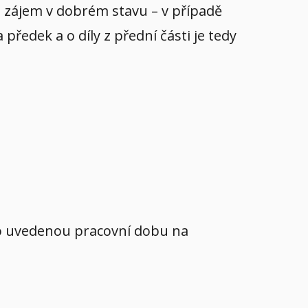
yl zájem v dobrém stavu – v případě
ředek a o díly z přední části je tedy
mo uvedenou pracovní dobu na