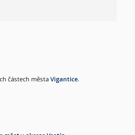
lších částech města
Vigantice
.