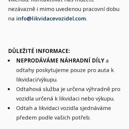
nezávazně i mimo uvedenou pracovní dobu
na
info@likvidacevozidel.com
.
DŮLEŽITÉ INFORMACE:
NEPRODÁVÁME NÁHRADNÍ DÍLY
a
odtahy poskytujeme pouze pro auta k
likvidaci/výkupu.
Odtahová služba je určena výhradně pro
vozidla určená k likvidaci nebo výkupu.
Odtah a likvidaci vozidla sjednáváme
předem podle vašich potřeb.