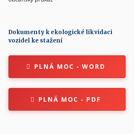
Dokumenty k ekologické likvidaci
vozidel ke stažení
PLNÁ MOC - WORD
PLNÁ MOC - PDF