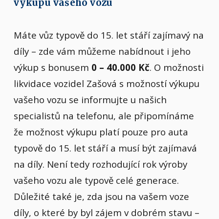
výkupu vašeho vozu
Máte vůz typově do 15. let stáří zajímavý na
díly – zde vám můžeme nabídnout i jeho
výkup s bonusem
0 – 40.000 Kč
. O možnosti
likvidace vozidel Zašová s možností výkupu
vašeho vozu se informujte u našich
specialistů na telefonu, ale připomínáme
že možnost výkupu platí pouze pro auta
typově do 15. let stáří a musí být zajímavá
na díly. Není tedy rozhodující rok výroby
vašeho vozu ale typově celé generace.
Důležité také je, zda jsou na vašem voze
díly, o které by byl zájem v dobrém stavu –