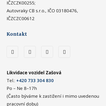
IČZCZK00255;
Autovraky CB s.r.o., IČO 03180476,
IČZCZC00612
Kontakt
Likvidace vozidel Zašová
Tel.:
+420 733 304 830
Po – Ne 8–17h
(Často býváme k zastižení i mimo uvedenou
pracovní dobu)