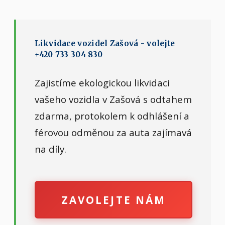
Likvidace vozidel Zašová - volejte
+420 733 304 830
Zajistíme ekologickou likvidaci
vašeho vozidla v Zašová s odtahem
zdarma, protokolem k odhlášení a
férovou odměnou za auta zajímavá
na díly.
ZAVOLEJTE NÁM