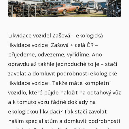
Likvidace vozidel Zašová – ekologická
likvidace vozidel Zašová + celá ČR –
přijedeme, odvezeme, vyřídíme. Ano
opravdu až takhle jednoduché to je – stačí
zavolat a domluvit podrobnosti ekologické
likvidace vozidel. Takže máte kompletní
vozidlo, které půjde naložit na odtahový vůz
a k tomuto vozu řádné doklady na
ekologickou likvidaci? Tak stačí zavolat
našim specialistům a domluvit podrobnosti