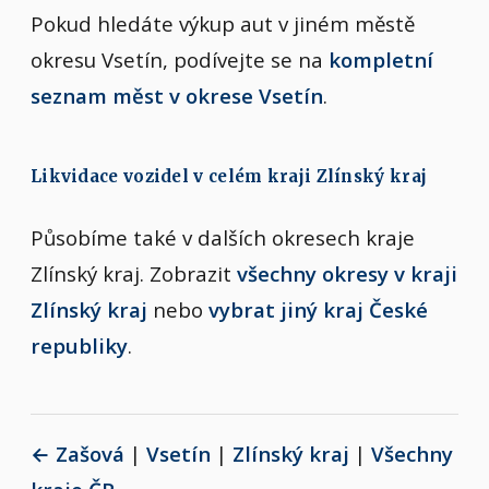
Pokud hledáte výkup aut v jiném městě
okresu Vsetín, podívejte se na
kompletní
seznam měst v okrese Vsetín
.
Likvidace vozidel v celém kraji Zlínský kraj
Působíme také v dalších okresech kraje
Zlínský kraj. Zobrazit
všechny okresy v kraji
Zlínský kraj
nebo
vybrat jiný kraj České
republiky
.
← Zašová
|
Vsetín
|
Zlínský kraj
|
Všechny