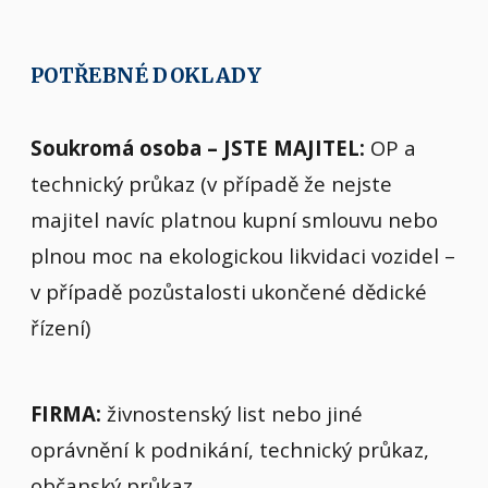
POTŘEBNÉ DOKLADY
Soukromá osoba – JSTE MAJITEL:
OP a
technický průkaz (v případě že nejste
majitel navíc platnou kupní smlouvu nebo
plnou moc na ekologickou likvidaci vozidel –
v případě pozůstalosti ukončené dědické
řízení)
FIRMA:
živnostenský list nebo jiné
oprávnění k podnikání, technický průkaz,
občanský průkaz