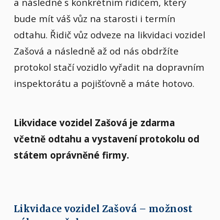
a následně s konkrétním řidičem, který
bude mít váš vůz na starosti i termín
odtahu. Řidič vůz odveze na likvidaci vozidel
Zašová a následně až od nás obdržíte
protokol stačí vozidlo vyřadit na dopravním
inspektorátu a pojišťovně a máte hotovo.
Likvidace vozidel Zašová je zdarma
včetně odtahu a vystavení protokolu od
státem oprávněné firmy.
Likvidace vozidel Zašová – možnost