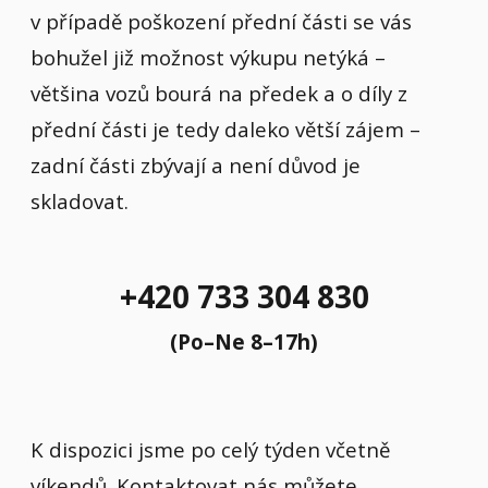
v případě poškození přední části se vás
bohužel již možnost výkupu netýká –
většina vozů bourá na předek a o díly z
přední části je tedy daleko větší zájem –
zadní části zbývají a není důvod je
skladovat.
+420 733 304 830
(Po–Ne 8–17h)
K dispozici jsme po celý týden včetně
víkendů. Kontaktovat nás můžete