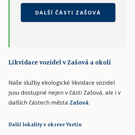
DALŠÍ ČÁSTI ZAŠOVÁ
Likvidace vozidel v Zašová a okolí
Naše služby ekologické likvidace vozidel
jsou dostupné nejen v části Zašová, ale i v
dalších částech města
Zašová
.
Další lokality v okrese Vsetín