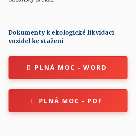
Dokumenty k ekologické likvidaci
vozidel ke stažení
PLNÁ MOC - WORD
PLNÁ MOC - PDF