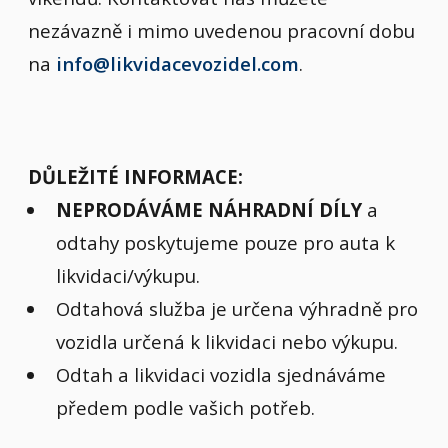
nezávazně i mimo uvedenou pracovní dobu
na
info@likvidacevozidel.com
.
DŮLEŽITÉ INFORMACE:
NEPRODÁVÁME NÁHRADNÍ DÍLY
a
odtahy poskytujeme pouze pro auta k
likvidaci/výkupu.
Odtahová služba je určena výhradně pro
vozidla určená k likvidaci nebo výkupu.
Odtah a likvidaci vozidla sjednáváme
předem podle vašich potřeb.