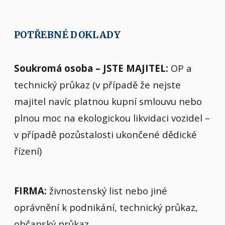
POTŘEBNÉ DOKLADY
Soukromá osoba – JSTE MAJITEL:
OP a
technický průkaz (v případě že nejste
majitel navíc platnou kupní smlouvu nebo
plnou moc na ekologickou likvidaci vozidel –
v případě pozůstalosti ukončené dědické
řízení)
FIRMA:
živnostenský list nebo jiné
oprávnění k podnikání, technický průkaz,
občanský průkaz