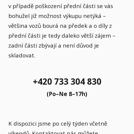
v případě poškození přední části se vás
bohužel již možnost výkupu netýká –
většina vozů bourá na předek a o díly z
přední části je tedy daleko větší zájem –
zadní části zbývají a není důvod je
skladovat.
+420 733 304 830
(Po–Ne 8–17h)
K dispozici jsme po celý týden včetně
víkendů. Kontaktovat nás můžete