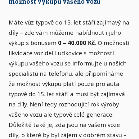
možnost výkupu vašeho vozu
Máte vůz typově do 15. let stáří zajímavý na
díly – zde vám můžeme nabídnout i jeho
výkup s bonusem
0 – 40.000 Kč
. O možnosti
likvidace vozidel Ludkovice s možností
výkupu vašeho vozu se informujte u našich
specialistů na telefonu, ale připomínáme
že možnost výkupu platí pouze pro auta
typově do 15. let stáří a musí být zajímavá
na díly. Není tedy rozhodující rok výroby
vašeho vozu ale typově celé generace.
Důležité také je, zda jsou na vašem voze
díly, o které by byl zájem v dobrém stavu –