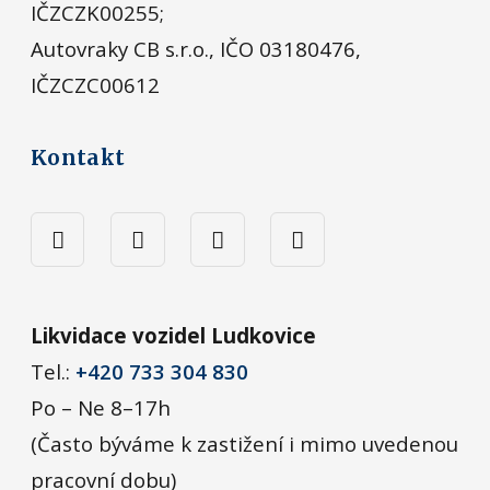
IČZCZK00255;
Autovraky CB s.r.o., IČO 03180476,
IČZCZC00612
Kontakt
Likvidace vozidel Ludkovice
Tel.:
+420 733 304 830
Po – Ne 8–17h
(Často býváme k zastižení i mimo uvedenou
pracovní dobu)