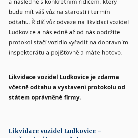
a následně s konkrétním řidičem, který
bude mít váš vůz na starosti i termín
odtahu. Řidič vůz odveze na likvidaci vozidel
Ludkovice a následně až od nás obdržíte
protokol stačí vozidlo vyřadit na dopravním
inspektorátu a pojišťovně a máte hotovo.
Likvidace vozidel Ludkovice je zdarma
včetně odtahu a vystavení protokolu od
státem oprávněné firmy.
Likvidace vozidel Ludkovice –