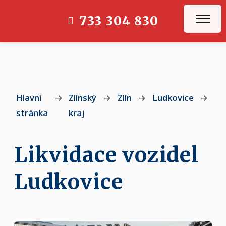
733 304 830
Hlavní
→
Zlínský
→
Zlín
→
Ludkovice
→
Lu
stránka
kraj
Likvidace vozidel
Ludkovice