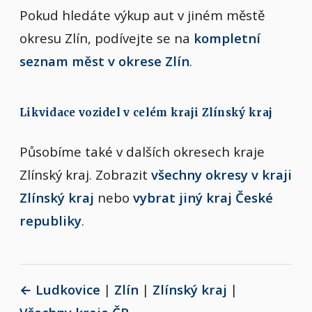
Pokud hledáte výkup aut v jiném městě
okresu Zlín, podívejte se na
kompletní
seznam měst v okrese Zlín
.
Likvidace vozidel v celém kraji Zlínský kraj
Působíme také v dalších okresech kraje
Zlínský kraj. Zobrazit
všechny okresy v kraji
Zlínský kraj
nebo
vybrat jiný kraj České
republiky
.
← Ludkovice
|
Zlín
|
Zlínský kraj
|