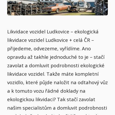
Likvidace vozidel Ludkovice – ekologická
likvidace vozidel Ludkovice + celá ČR –
přijedeme, odvezeme, vyřídíme. Ano
opravdu až takhle jednoduché to je – stačí
zavolat a domluvit podrobnosti ekologické
likvidace vozidel. Takže máte kompletní
vozidlo, které půjde naložit na odtahový vůz
a k tomuto vozu řádné doklady na
ekologickou likvidaci? Tak stačí zavolat
našim specialistům a domluvit podrobnosti