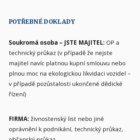
POTŘEBNÉ DOKLADY
Soukromá osoba – JSTE MAJITEL:
OP a
technický průkaz (v případě že nejste
majitel navíc platnou kupní smlouvu nebo
plnou moc na ekologickou likvidaci vozidel –
v případě pozůstalosti ukončené dědické
řízení)
FIRMA:
živnostenský list nebo jiné
oprávnění k podnikání, technický průkaz,
občanský průkaz