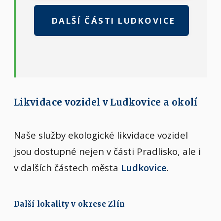
DALŠÍ ČÁSTI LUDKOVICE
Likvidace vozidel v Ludkovice a okolí
Naše služby ekologické likvidace vozidel
jsou dostupné nejen v části Pradlisko, ale i
v dalších částech města
Ludkovice
.
Další lokality v okrese Zlín