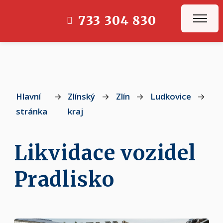
733 304 830
Hlavní
→
Zlínský
→
Zlín
→
Ludkovice
→
Pr
stránka
kraj
Likvidace vozidel
Pradlisko