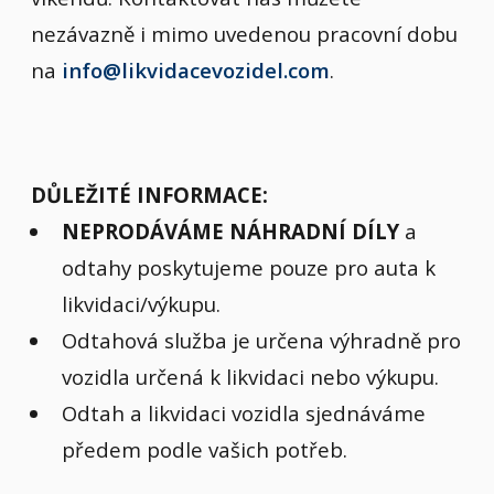
nezávazně i mimo uvedenou pracovní dobu
na
info@likvidacevozidel.com
.
DŮLEŽITÉ INFORMACE:
NEPRODÁVÁME NÁHRADNÍ DÍLY
a
odtahy poskytujeme pouze pro auta k
likvidaci/výkupu.
Odtahová služba je určena výhradně pro
vozidla určená k likvidaci nebo výkupu.
Odtah a likvidaci vozidla sjednáváme
předem podle vašich potřeb.