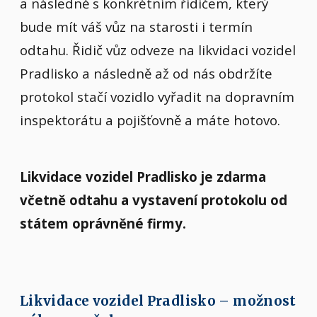
a následně s konkrétním řidičem, který
bude mít váš vůz na starosti i termín
odtahu. Řidič vůz odveze na likvidaci vozidel
Pradlisko a následně až od nás obdržíte
protokol stačí vozidlo vyřadit na dopravním
inspektorátu a pojišťovně a máte hotovo.
Likvidace vozidel Pradlisko je zdarma
včetně odtahu a vystavení protokolu od
státem oprávněné firmy.
Likvidace vozidel Pradlisko – možnost