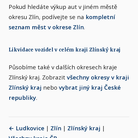
Pokud hledáte výkup aut v jiném městě
okresu Zlín, podívejte se na
kompletní
seznam měst v okrese Zlín
.
Likvidace vozidel v celém kraji Zlínský kraj
Působíme také v dalších okresech kraje
Zlínský kraj. Zobrazit
všechny okresy v kraji
Zlínský kraj
nebo
vybrat jiný kraj České
republiky
.
← Ludkovice
|
Zlín
|
Zlínský kraj
|