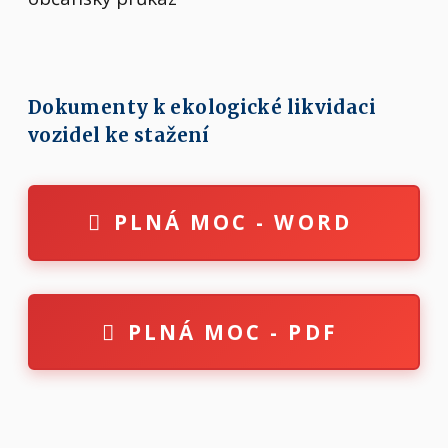
Dokumenty k ekologické likvidaci
vozidel ke stažení
PLNÁ MOC - WORD
PLNÁ MOC - PDF