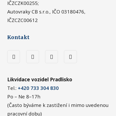
IČZCZK00255;
Autovraky CB s.r.o., IČO 03180476,
IČZCZC00612
Kontakt
Likvidace vozidel Pradlisko
Tel.:
+420 733 304 830
Po – Ne 8–17h
(Často býváme k zastižení i mimo uvedenou
pracovní dobu)