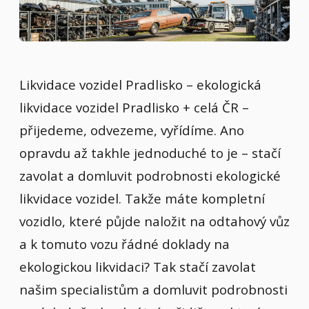
Likvidace vozidel Pradlisko – ekologická
likvidace vozidel Pradlisko + celá ČR –
přijedeme, odvezeme, vyřídíme. Ano
opravdu až takhle jednoduché to je – stačí
zavolat a domluvit podrobnosti ekologické
likvidace vozidel. Takže máte kompletní
vozidlo, které půjde naložit na odtahový vůz
a k tomuto vozu řádné doklady na
ekologickou likvidaci? Tak stačí zavolat
našim specialistům a domluvit podrobnosti