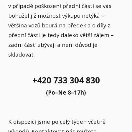
v případě poškození přední části se vás
bohužel již možnost výkupu netýká –
většina vozů bourá na předek a o díly z
přední části je tedy daleko větší zájem –
zadní části zbývají a není důvod je
skladovat.
+420 733 304 830
(Po–Ne 8–17h)
K dispozici jsme po celý týden včetně
víkendů. Kontaktovat nás můžete