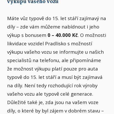
výkupu vašeho vozu
Máte vůz typově do 15. let stáří zajímavý na
díly – zde vám můžeme nabídnout i jeho
výkup s bonusem
0 – 40.000 Kč
. O možnosti
likvidace vozidel Pradlisko s možností
výkupu vašeho vozu se informujte u našich
specialistů na telefonu, ale připomínáme
že možnost výkupu platí pouze pro auta
typově do 15. let stáří a musí být zajímavá
na díly. Není tedy rozhodující rok výroby
vašeho vozu ale typově celé generace.
Důležité také je, zda jsou na vašem voze
díly, o které by byl zájem v dobrém stavu –