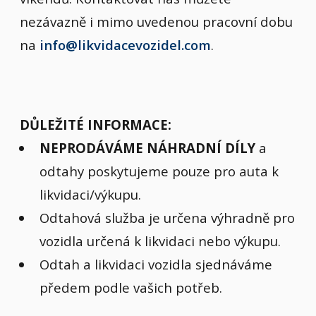
nezávazně i mimo uvedenou pracovní dobu
na
info@likvidacevozidel.com
.
DŮLEŽITÉ INFORMACE:
NEPRODÁVÁME NÁHRADNÍ DÍLY
a
odtahy poskytujeme pouze pro auta k
likvidaci/výkupu.
Odtahová služba je určena výhradně pro
vozidla určená k likvidaci nebo výkupu.
Odtah a likvidaci vozidla sjednáváme
předem podle vašich potřeb.