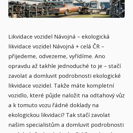
Likvidace vozidel Návojná – ekologická
likvidace vozidel Návojná + celá ČR –
přijedeme, odvezeme, vyřídíme. Ano
opravdu až takhle jednoduché to je – stačí
zavolat a domluvit podrobnosti ekologické
likvidace vozidel. Takže máte kompletní
vozidlo, které půjde naložit na odtahový vůz
a k tomuto vozu řádné doklady na
ekologickou likvidaci? Tak stačí zavolat
našim specialistům a domluvit podrobnosti