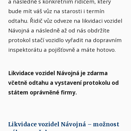
a následně s konkrétním řidičem, který
bude mít váš vůz na starosti i termín
odtahu. Řidič vůz odveze na likvidaci vozidel
Návojná a následně až od nás obdržíte
protokol stačí vozidlo vyřadit na dopravním
inspektorátu a pojišťovně a máte hotovo.
Likvidace vozidel Návojná je zdarma
včetně odtahu a vystavení protokolu od
státem oprávněné firmy.
Likvidace vozidel Návojná – možnost