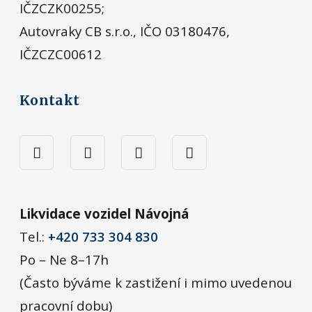
IČZCZK00255;
Autovraky CB s.r.o., IČO 03180476,
IČZCZC00612
Kontakt
Likvidace vozidel Návojná
Tel.:
+420 733 304 830
Po – Ne 8–17h
(Často býváme k zastižení i mimo uvedenou
pracovní dobu)