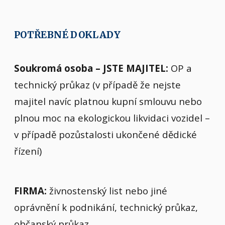
POTŘEBNÉ DOKLADY
Soukromá osoba – JSTE MAJITEL:
OP a
technický průkaz (v případě že nejste
majitel navíc platnou kupní smlouvu nebo
plnou moc na ekologickou likvidaci vozidel –
v případě pozůstalosti ukončené dědické
řízení)
FIRMA:
živnostenský list nebo jiné
oprávnění k podnikání, technický průkaz,
občanský průkaz