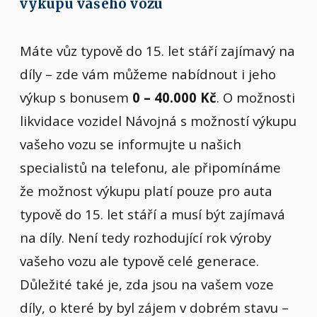
výkupu vašeho vozu
Máte vůz typově do 15. let stáří zajímavý na
díly – zde vám můžeme nabídnout i jeho
výkup s bonusem
0 – 40.000 Kč
. O možnosti
likvidace vozidel Návojná s možností výkupu
vašeho vozu se informujte u našich
specialistů na telefonu, ale připomínáme
že možnost výkupu platí pouze pro auta
typově do 15. let stáří a musí být zajímavá
na díly. Není tedy rozhodující rok výroby
vašeho vozu ale typově celé generace.
Důležité také je, zda jsou na vašem voze
díly, o které by byl zájem v dobrém stavu –