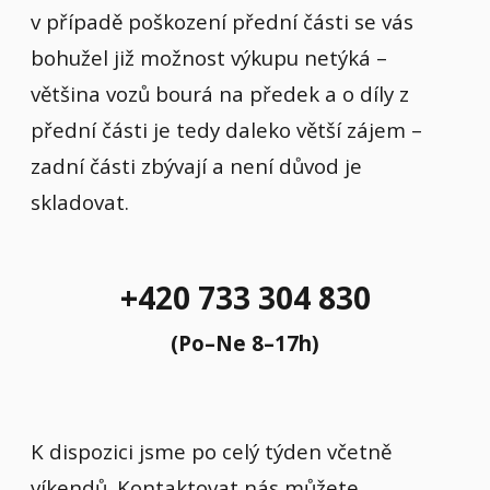
v případě poškození přední části se vás
bohužel již možnost výkupu netýká –
většina vozů bourá na předek a o díly z
přední části je tedy daleko větší zájem –
zadní části zbývají a není důvod je
skladovat.
+420 733 304 830
(Po–Ne 8–17h)
K dispozici jsme po celý týden včetně
víkendů. Kontaktovat nás můžete