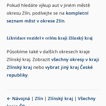
Pokud hledáte výkup aut v jiném městě
okresu Zlín, podívejte se na
kompletní
seznam měst v okrese Zlín
.
Likvidace vozidel v celém kraji Zlínský kraj
Působíme také v dalších okresech kraje
Zlínský kraj. Zobrazit
všechny okresy v kraji
Zlínský kraj
nebo
vybrat jiný kraj České
republiky
.
← Návojná
|
Zlín
|
Zlínský kraj
|
Všechny