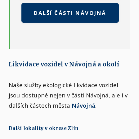
DALŠÍ ČÁSTI NÁVOJNÁ
Likvidace vozidel v Návojná a okolí
Naše služby ekologické likvidace vozidel
jsou dostupné nejen v části Návojná, ale i v
dalších částech města
Návojná
.
Další lokality v okrese Zlín