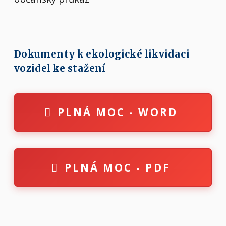
Dokumenty k ekologické likvidaci
vozidel ke stažení
PLNÁ MOC - WORD
PLNÁ MOC - PDF