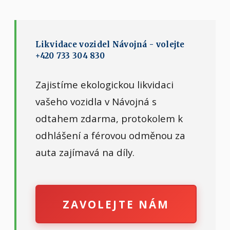
Likvidace vozidel Návojná - volejte
+420 733 304 830
Zajistíme ekologickou likvidaci
vašeho vozidla v Návojná s
odtahem zdarma, protokolem k
odhlášení a férovou odměnou za
auta zajímavá na díly.
ZAVOLEJTE NÁM