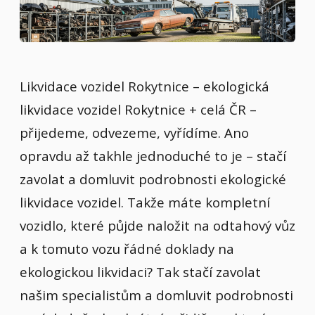
Likvidace vozidel Rokytnice – ekologická
likvidace vozidel Rokytnice + celá ČR –
přijedeme, odvezeme, vyřídíme. Ano
opravdu až takhle jednoduché to je – stačí
zavolat a domluvit podrobnosti ekologické
likvidace vozidel. Takže máte kompletní
vozidlo, které půjde naložit na odtahový vůz
a k tomuto vozu řádné doklady na
ekologickou likvidaci? Tak stačí zavolat
našim specialistům a domluvit podrobnosti