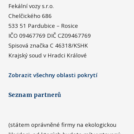
Fekální vozy s.r.o.
Chelčického 686
533 51 Pardubice – Rosice
IČO 09467769 DIČ CZ09467769
Spisová značka C 46318/KSHK
Krajský soud v Hradci Králové
Zobrazit všechny oblasti pokrytí
Seznam partnerů
(státem oprávněné firmy na ekologickou