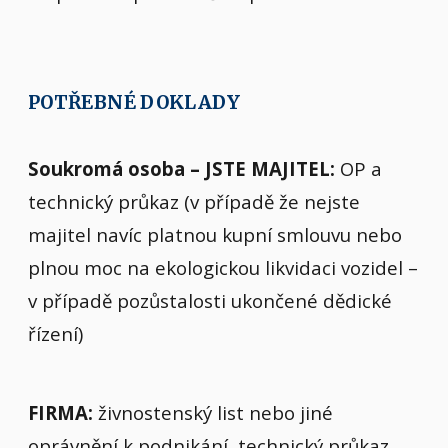
POTŘEBNÉ DOKLADY
Soukromá osoba – JSTE MAJITEL:
OP a
technický průkaz (v případě že nejste
majitel navíc platnou kupní smlouvu nebo
plnou moc na ekologickou likvidaci vozidel –
v případě pozůstalosti ukončené dědické
řízení)
FIRMA:
živnostenský list nebo jiné
oprávnění k podnikání, technický průkaz,