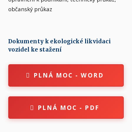
občanský průkaz
Dokumenty k ekologické likvidaci
vozidel ke stažení
PLNÁ MOC - WORD
PLNÁ MOC - PDF