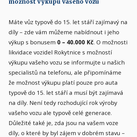
možnost výkupu vašeho vozu
Máte vůz typově do 15. let stáří zajímavý na
díly – zde vám můžeme nabídnout i jeho
výkup s bonusem
0 – 40.000 Kč
. O možnosti
likvidace vozidel Rokytnice s možností
výkupu vašeho vozu se informujte u našich
specialistů na telefonu, ale připomínáme
že možnost výkupu platí pouze pro auta
typově do 15. let stáří a musí být zajímavá
na díly. Není tedy rozhodující rok výroby
vašeho vozu ale typově celé generace.
Důležité také je, zda jsou na vašem voze
díly, o které by byl zájem v dobrém stavu –