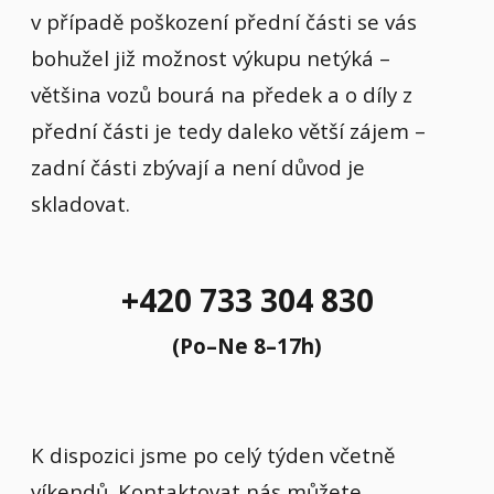
v případě poškození přední části se vás
bohužel již možnost výkupu netýká –
většina vozů bourá na předek a o díly z
přední části je tedy daleko větší zájem –
zadní části zbývají a není důvod je
skladovat.
+420 733 304 830
(Po–Ne 8–17h)
K dispozici jsme po celý týden včetně
víkendů. Kontaktovat nás můžete