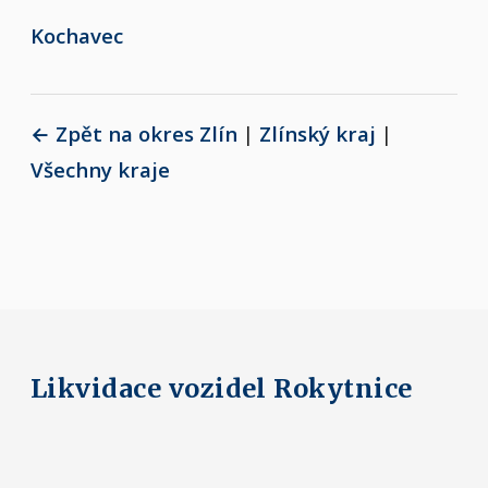
Kochavec
← Zpět na okres Zlín
|
Zlínský kraj
|
Všechny kraje
Likvidace vozidel Rokytnice