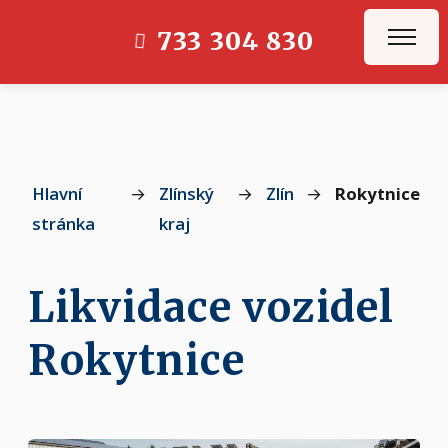
733 304 830
Hlavní
→
Zlínský
→
Zlín
→
Rokytnice
stránka
kraj
Likvidace vozidel
Rokytnice