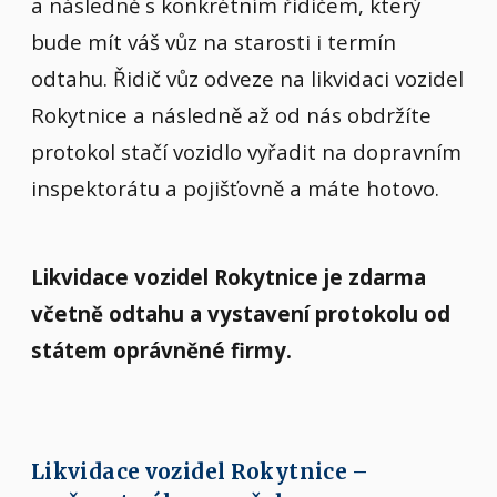
a následně s konkrétním řidičem, který
bude mít váš vůz na starosti i termín
odtahu. Řidič vůz odveze na likvidaci vozidel
Rokytnice a následně až od nás obdržíte
protokol stačí vozidlo vyřadit na dopravním
inspektorátu a pojišťovně a máte hotovo.
Likvidace vozidel Rokytnice je zdarma
včetně odtahu a vystavení protokolu od
státem oprávněné firmy.
Likvidace vozidel Rokytnice –