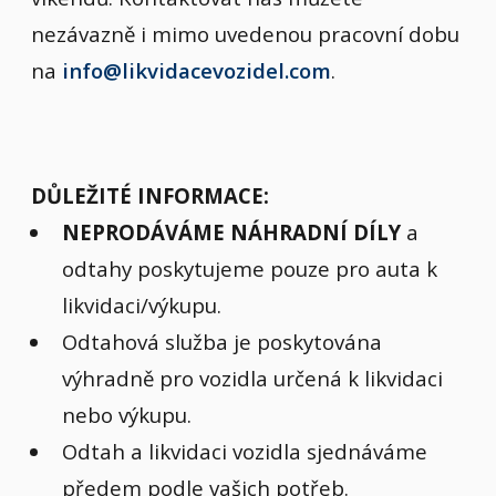
nezávazně i mimo uvedenou pracovní dobu
na
info@likvidacevozidel.com
.
DŮLEŽITÉ INFORMACE:
NEPRODÁVÁME NÁHRADNÍ DÍLY
a
odtahy poskytujeme pouze pro auta k
likvidaci/výkupu.
Odtahová služba je poskytována
výhradně pro vozidla určená k likvidaci
nebo výkupu.
Odtah a likvidaci vozidla sjednáváme
předem podle vašich potřeb.