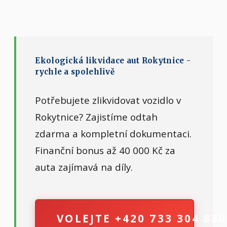
Ekologická likvidace aut Rokytnice -
rychle a spolehlivě
Potřebujete zlikvidovat vozidlo v
Rokytnice? Zajistíme odtah
zdarma a kompletní dokumentaci.
Finanční bonus až 40 000 Kč za
auta zajímavá na díly.
VOLEJTE +420 733 304 830