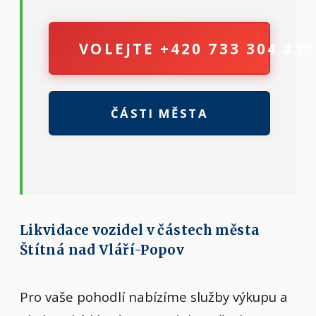
VOLEJTE +420 733 304 830
ČÁSTI MĚSTA
Likvidace vozidel v částech města
Štítná nad Vláří-Popov
Pro vaše pohodlí nabízíme služby výkupu a