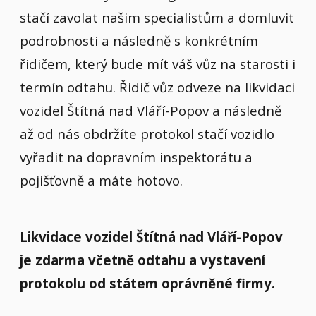
stačí zavolat našim specialistům a domluvit
podrobnosti a následně s konkrétním
řidičem, který bude mít váš vůz na starosti i
termín odtahu. Řidič vůz odveze na likvidaci
vozidel Štítná nad Vláří-Popov a následně
až od nás obdržíte protokol stačí vozidlo
vyřadit na dopravním inspektorátu a
pojišťovně a máte hotovo.
Likvidace vozidel Štítná nad Vláří-Popov
je zdarma včetně odtahu a vystavení
protokolu od státem oprávněné firmy.