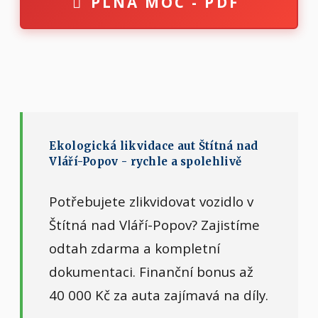
PLNÁ MOC - PDF
Ekologická likvidace aut Štítná nad
Vláří-Popov - rychle a spolehlivě
Potřebujete zlikvidovat vozidlo v
Štítná nad Vláří-Popov? Zajistíme
odtah zdarma a kompletní
dokumentaci. Finanční bonus až
40 000 Kč za auta zajímavá na díly.