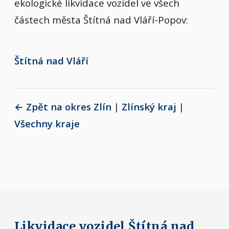
ekologické likvidace vozidel ve všech
částech města Štítná nad Vláří-Popov:
Štítná nad Vláří
← Zpět na okres Zlín
|
Zlínský kraj
|
Všechny kraje
Likvidace vozidel Štítná nad