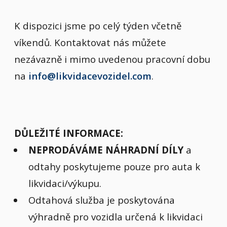
K dispozici jsme po celý týden včetně
víkendů. Kontaktovat nás můžete
nezávazně i mimo uvedenou pracovní dobu
na
info@likvidacevozidel.com
.
DŮLEŽITÉ INFORMACE:
NEPRODÁVÁME NÁHRADNÍ DÍLY
a
odtahy poskytujeme pouze pro auta k
likvidaci/výkupu.
Odtahová služba je poskytována
výhradně pro vozidla určená k likvidaci