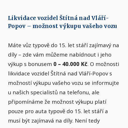
Likvidace vozidel Štítná nad Vláří-
Popov – možnost výkupu vašeho vozu
Máte vůz typově do 15. let stáří zajímavý na
díly – zde vám můžeme nabídnout i jeho
výkup s bonusem
0 – 40.000 Kč
. O možnosti
likvidace vozidel Štítná nad Vláří-Popov s
možností výkupu vašeho vozu se informujte
u našich specialistů na telefonu, ale
připomínáme že možnost výkupu platí
pouze pro auta typově do 15. let stáří a
musí být zajímavá na díly. Není tedy