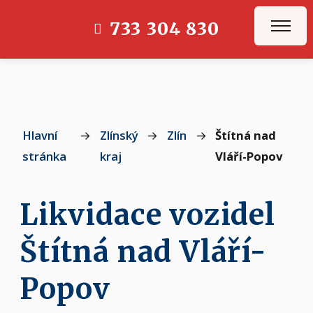
733 304 830
Hlavní
→
Zlínský
→
Zlín
→
Štítná nad
stránka
kraj
Vláří-Popov
Likvidace vozidel
Štítná nad Vláří-
Popov