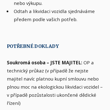
nebo výkupu.
Odtah a likvidaci vozidla sjednáváme
předem podle vašich potřeb.
POTŘEBNÉ DOKLADY
Soukromá osoba – JSTE MAJITEL:
OP a
technický průkaz (v případě že nejste
majitel navíc platnou kupní smlouvu nebo
plnou moc na ekologickou likvidaci vozidel –
v případě pozůstalosti ukončené dědické
řízení)