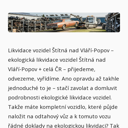
Likvidace vozidel Štítná nad Vláří-Popov –
ekologická likvidace vozidel Štítná nad
Vláří-Popov + celá ČR – přijedeme,
odvezeme, vyřídíme. Ano opravdu až takhle
jednoduché to je – stačí zavolat a domluvit
podrobnosti ekologické likvidace vozidel.
Takže máte kompletní vozidlo, které půjde
naložit na odtahový vůz a k tomuto vozu
řádné doklady na ekologickou likvidaci? Tak