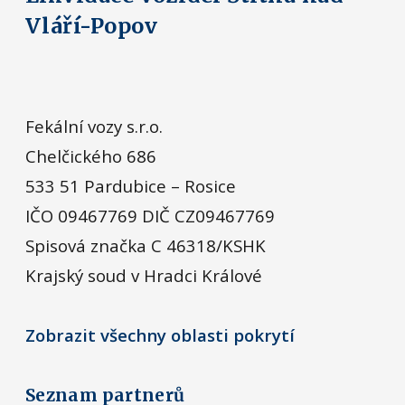
Vláří-Popov
Fekální vozy s.r.o.
Chelčického 686
533 51 Pardubice – Rosice
IČO 09467769 DIČ CZ09467769
Spisová značka C 46318/KSHK
Krajský soud v Hradci Králové
Zobrazit všechny oblasti pokrytí
Seznam partnerů