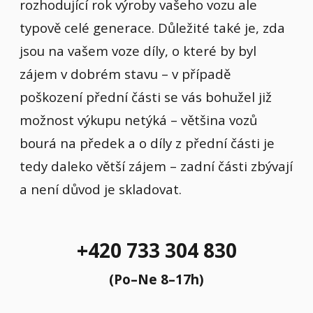
rozhodující rok výroby vašeho vozu ale
typově celé generace. Důležité také je, zda
jsou na vašem voze díly, o které by byl
zájem v dobrém stavu – v případě
poškození přední části se vás bohužel již
možnost výkupu netýká – většina vozů
bourá na předek a o díly z přední části je
tedy daleko větší zájem – zadní části zbývají
a není důvod je skladovat.
+420 733 304 830
(Po–Ne 8–17h)