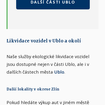
DALŠÍ ČÁSTI UBLO
Likvidace vozidel v Ublo a okolí
Naše služby ekologické likvidace vozidel
jsou dostupné nejen v části Ublo, ale i v
dalších částech města
Ublo
.
Další lokality v okrese Zlín
Pokud hledáte výkup aut v jiném městě