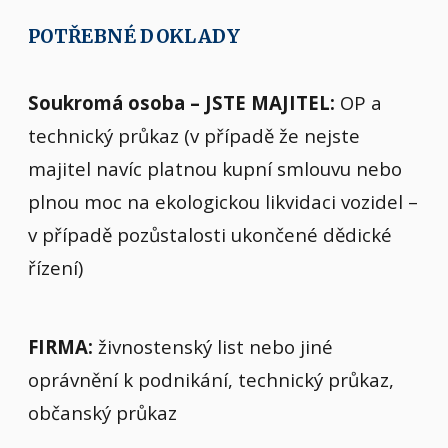
POTŘEBNÉ DOKLADY
Soukromá osoba – JSTE MAJITEL:
OP a
technický průkaz (v případě že nejste
majitel navíc platnou kupní smlouvu nebo
plnou moc na ekologickou likvidaci vozidel –
v případě pozůstalosti ukončené dědické
řízení)
FIRMA:
živnostenský list nebo jiné
oprávnění k podnikání, technický průkaz,
občanský průkaz