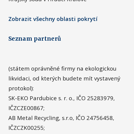
Zobrazit všechny oblasti pokrytí
Seznam partnerů
(státem oprávněné firmy na ekologickou
likvidaci, od kterých budete mít vystavený
protokol):
SK-EKO Pardubice s. r. o., IČO 25283979,
IČZCZE00867;
AB Metal Recycling, s.r.o, IČO 24756458,
IČZCZK00255;