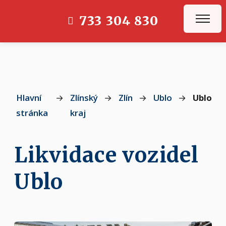
733 304 830
Hlavní
→
Zlínský
→
Zlín
→
Ublo
→
Ublo
stránka
kraj
Likvidace vozidel
Ublo