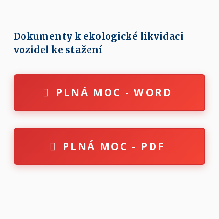
Dokumenty k ekologické likvidaci
vozidel ke stažení
PLNÁ MOC - WORD
PLNÁ MOC - PDF