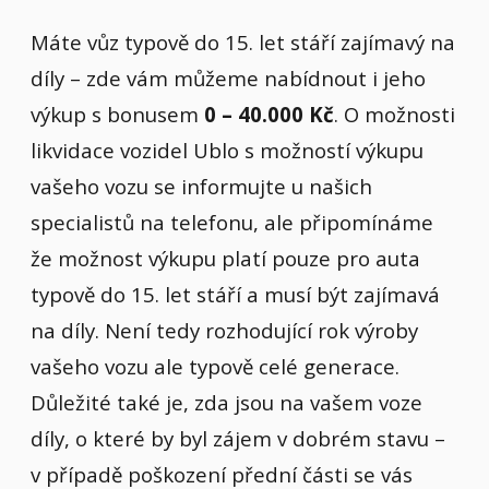
Máte vůz typově do 15. let stáří zajímavý na
díly – zde vám můžeme nabídnout i jeho
výkup s bonusem
0 – 40.000 Kč
. O možnosti
likvidace vozidel Ublo s možností výkupu
vašeho vozu se informujte u našich
specialistů na telefonu, ale připomínáme
že možnost výkupu platí pouze pro auta
typově do 15. let stáří a musí být zajímavá
na díly. Není tedy rozhodující rok výroby
vašeho vozu ale typově celé generace.
Důležité také je, zda jsou na vašem voze
díly, o které by byl zájem v dobrém stavu –
v případě poškození přední části se vás