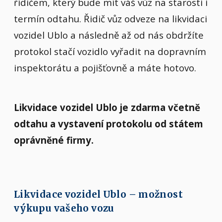
řidičem, který bude mít váš vůz na starosti i
termín odtahu. Řidič vůz odveze na likvidaci
vozidel Ublo a následně až od nás obdržíte
protokol stačí vozidlo vyřadit na dopravním
inspektorátu a pojišťovně a máte hotovo.
Likvidace vozidel Ublo je zdarma včetně
odtahu a vystavení protokolu od státem
oprávněné firmy.
Likvidace vozidel Ublo – možnost
výkupu vašeho vozu