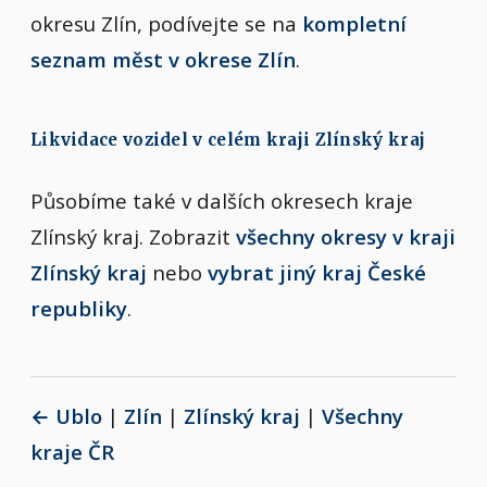
okresu Zlín, podívejte se na
kompletní
seznam měst v okrese Zlín
.
Likvidace vozidel v celém kraji Zlínský kraj
Působíme také v dalších okresech kraje
Zlínský kraj. Zobrazit
všechny okresy v kraji
Zlínský kraj
nebo
vybrat jiný kraj České
republiky
.
← Ublo
|
Zlín
|
Zlínský kraj
|
Všechny
kraje ČR