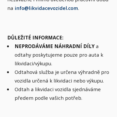
na
info@likvidacevozidel.com
.
DŮLEŽITÉ INFORMACE:
NEPRODÁVÁME NÁHRADNÍ DÍLY
a
odtahy poskytujeme pouze pro auta k
likvidaci/výkupu.
Odtahová služba je určena výhradně pro
vozidla určená k likvidaci nebo výkupu.
Odtah a likvidaci vozidla sjednáváme
předem podle vašich potřeb.