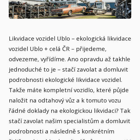
Likvidace vozidel Ublo – ekologická likvidace
vozidel Ublo + celá ČR – přijedeme,
odvezeme, vyřídíme. Ano opravdu až takhle
jednoduché to je – stačí zavolat a domluvit
podrobnosti ekologické likvidace vozidel.
Takže máte kompletní vozidlo, které půjde
naložit na odtahový vůz a k tomuto vozu
řádné doklady na ekologickou likvidaci? Tak
stačí zavolat našim specialistům a domluvit
podrobnosti a následně s konkrétním