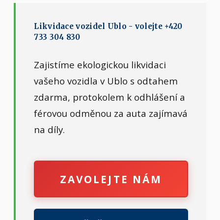
Likvidace vozidel Ublo - volejte +420
733 304 830
Zajistíme ekologickou likvidaci
vašeho vozidla v Ublo s odtahem
zdarma, protokolem k odhlášení a
férovou odměnou za auta zajímavá
na díly.
ZAVOLEJTE NÁM