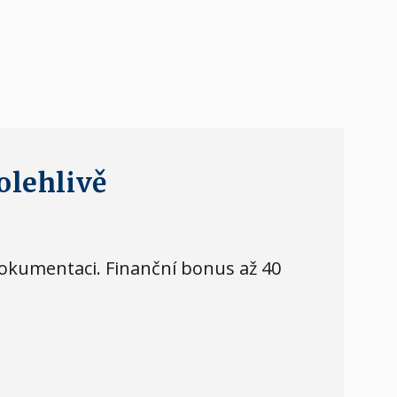
olehlivě
dokumentaci. Finanční bonus až 40