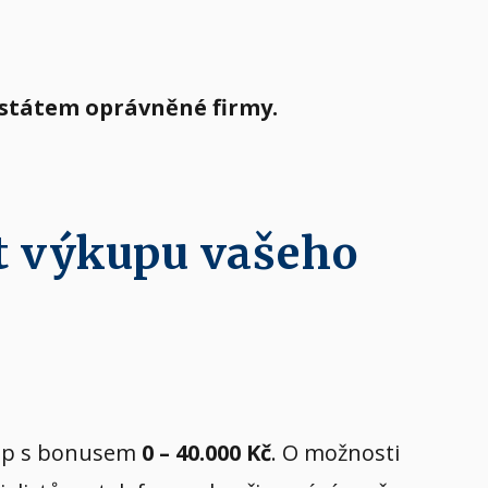
 státem oprávněné firmy.
t výkupu vašeho
ýkup s bonusem
0 – 40.000 Kč
. O možnosti