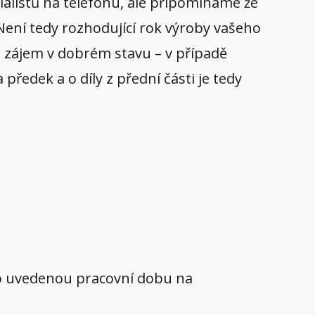
ialistů na telefonu, ale připomínáme že
 Není tedy rozhodující rok výroby vašeho
yl zájem v dobrém stavu – v případě
ředek a o díly z přední části je tedy
mo uvedenou pracovní dobu na