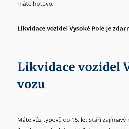
máte hotovo.
Likvidace vozidel Vysoké Pole je zda
Likvidace vozidel
vozu
Máte vůz typově do 15. let stáří zajíma