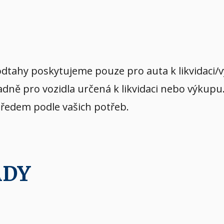
dtahy poskytujeme pouze pro auta k likvidaci/
dně pro vozidla určená k likvidaci nebo výkupu
předem podle vašich potřeb.
ADY