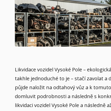
Likvidace vozidel Vysoké Pole – ekologick
takhle jednoduché to je – stačí zavolat a
půjde naložit na odtahový vůz a k tomuto 
domluvit podrobnosti a následně s konkré
likvidaci vozidel Vysoké Pole a následně 