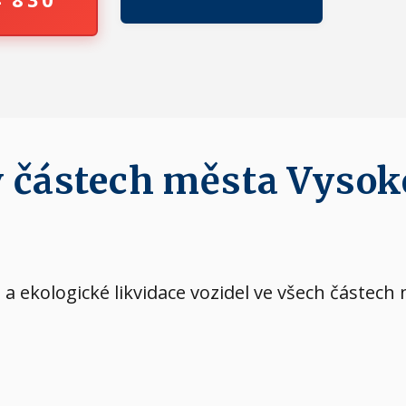
v částech města Vysok
a ekologické likvidace vozidel ve všech částech