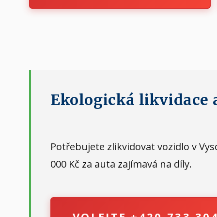
Ekologická likvidace 
Potřebujete zlikvidovat vozidlo v V
000 Kč za auta zajímavá na díly.
VOLEJTE +420 733 30