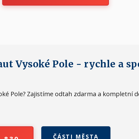
aut Vysoké Pole - rychle a sp
ysoké Pole? Zajistíme odtah zdarma a kompletní 
ČÁSTI MĚSTA
4 830