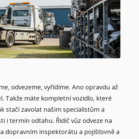
edeme, odvezeme, vyřídíme. Ano opravdu až
el. Takže máte kompletní vozidlo, které
k stačí zavolat našim specialistům a
i i termín odtahu. Řidič vůz odveze na
t na dopravním inspektorátu a pojišťovně a