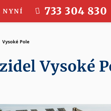
733 304 830
 NYNÍ
Vysoké Pole
zidel Vysoké P