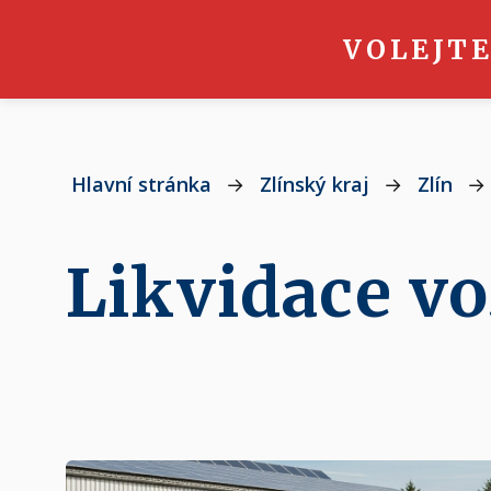
VOLEJTE
Hlavní stránka
→
Zlínský kraj
→
Zlín
→
Likvidace vo