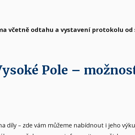
rma včetně odtahu a vystavení protokolu od
 Vysoké Pole – možnos
vý na díly – zde vám můžeme nabídnout i jeho v