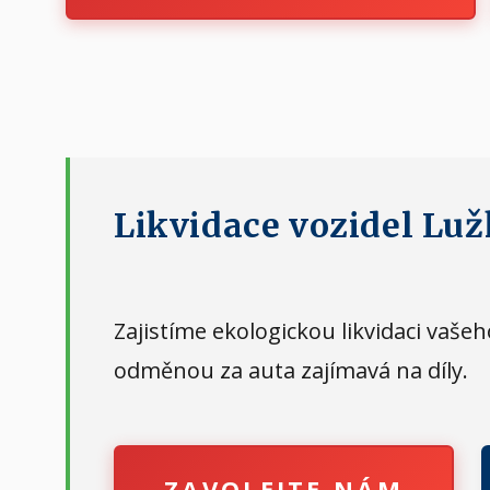
Likvidace vozidel Luž
Zajistíme ekologickou likvidaci vaš
odměnou za auta zajímavá na díly.
ZAVOLEJTE NÁM