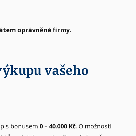
tátem oprávněné firmy.
 výkupu vašeho
ýkup s bonusem
0 – 40.000 Kč
. O možnosti