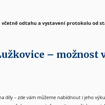
a včetně odtahu a vystavení protokolu od s
 Lužkovice – možnost
vý na díly – zde vám můžeme nabídnout i jeho v