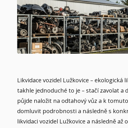
Likvidace vozidel Lužkovice – ekologická 
takhle jednoduché to je – stačí zavolat a
půjde naložit na odtahový vůz a k tomuto 
domluvit podrobnosti a následně s konkré
likvidaci vozidel Lužkovice a následně až