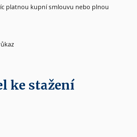
avíc platnou kupní smlouvu nebo plnou
růkaz
l ke stažení