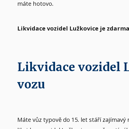
máte hotovo.
Likvidace vozidel Lužkovice je zdarm
Likvidace vozidel
vozu
Máte vůz typově do 15. let stáří zajíma