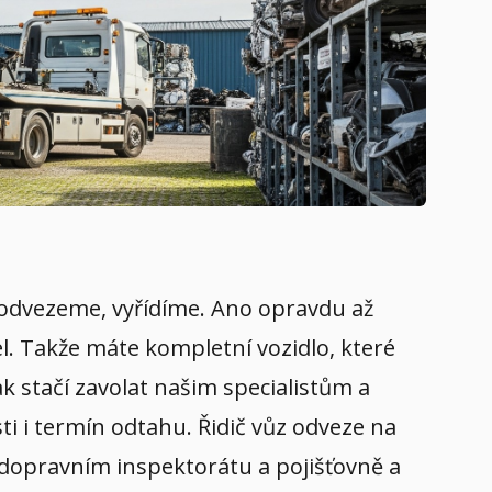
e, odvezeme, vyřídíme. Ano opravdu až
el. Takže máte kompletní vozidlo, které
k stačí zavolat našim specialistům a
i i termín odtahu. Řidič vůz odveze na
na dopravním inspektorátu a pojišťovně a