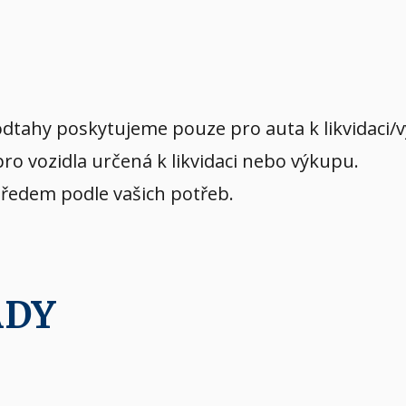
dtahy poskytujeme pouze pro auta k likvidaci/
o vozidla určená k likvidaci nebo výkupu.
předem podle vašich potřeb.
ADY