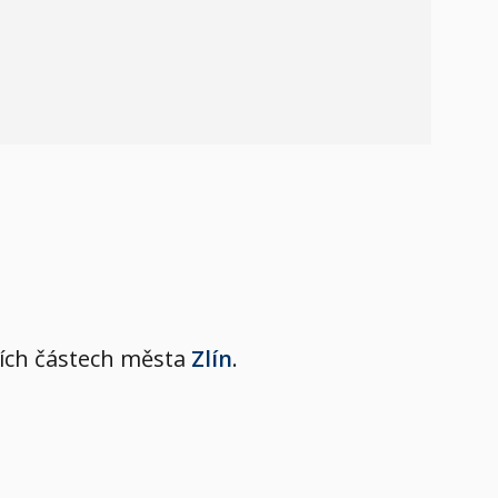
lších částech města
Zlín
.