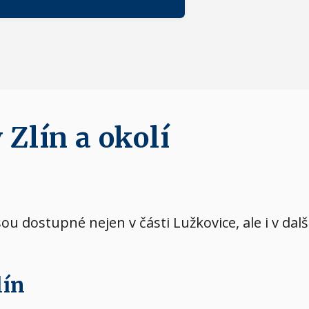
 Zlín a okolí
jsou dostupné nejen v části Lužkovice, ale i v da
lín