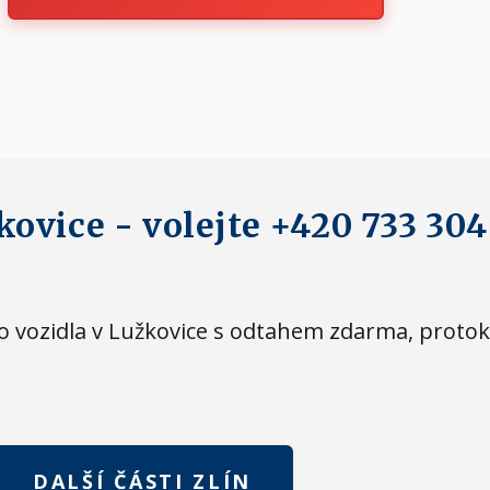
kovice - volejte +420 733 304
eho vozidla v Lužkovice s odtahem zdarma, proto
DALŠÍ ČÁSTI ZLÍN