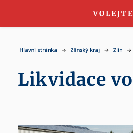
VOLEJTE
Hlavní stránka
→
Zlínský kraj
→
Zlín
→
Likvidace vo