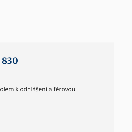
 830
kolem k odhlášení a férovou